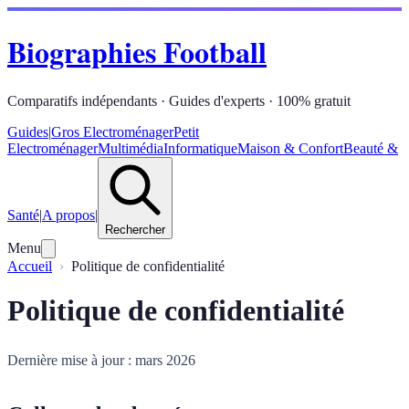
Biographies Football
Comparatifs indépendants · Guides d'experts · 100% gratuit
Guides
|
Gros Electroménager
Petit
Electroménager
Multimédia
Informatique
Maison & Confort
Beauté &
Santé
|
A propos
|
Rechercher
Menu
Accueil
Politique de confidentialité
Politique de confidentialité
Dernière mise à jour : mars 2026