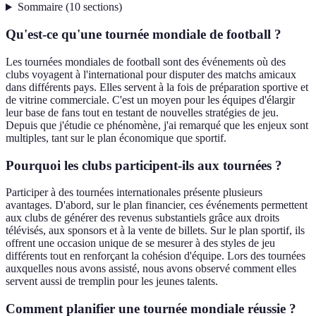
Sommaire
(
10
sections
)
Qu'est-ce qu'une tournée mondiale de football ?
Les tournées mondiales de football sont des événements où des
clubs voyagent à l'international pour disputer des matchs amicaux
dans différents pays. Elles servent à la fois de préparation sportive et
de vitrine commerciale. C'est un moyen pour les équipes d'élargir
leur base de fans tout en testant de nouvelles stratégies de jeu.
Depuis que j'étudie ce phénomène, j'ai remarqué que les enjeux sont
multiples, tant sur le plan économique que sportif.
Pourquoi les clubs participent-ils aux tournées ?
Participer à des tournées internationales présente plusieurs
avantages. D'abord, sur le plan financier, ces événements permettent
aux clubs de générer des revenus substantiels grâce aux droits
télévisés, aux sponsors et à la vente de billets. Sur le plan sportif, ils
offrent une occasion unique de se mesurer à des styles de jeu
différents tout en renforçant la cohésion d'équipe. Lors des tournées
auxquelles nous avons assisté, nous avons observé comment elles
servent aussi de tremplin pour les jeunes talents.
Comment planifier une tournée mondiale réussie ?