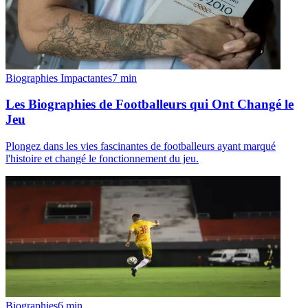
Biographies Impactantes
7
min
Les Biographies de Footballeurs qui Ont Changé le
Jeu
Plongez dans les vies fascinantes de footballeurs ayant marqué
l'histoire et changé le fonctionnement du jeu.
Biographies
6
min