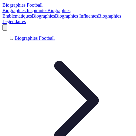
Biographies Football
Biographies Inspirantes
Biographies
Emblématiques
Biographies
Biographies Influentes
Biographies
Légendaires
Biographies Football