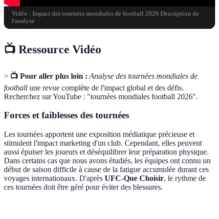
Vidéo : Impact des tournées mondiales de football 2026 Description de
l'analyse
📺 Ressource Vidéo
>
📺 Pour aller plus loin :
Analyse des tournées mondiales de
football
une revue complète de l'impact global et des défis.
Recherchez sur YouTube : "tournées mondiales football 2026".
Forces et faiblesses des tournées
Les tournées apportent une exposition médiatique précieuse et
stimulent l'impact marketing d'un club. Cependant, elles peuvent
aussi épuiser les joueurs et déséquilibrer leur préparation physique.
Dans certains cas que nous avons étudiés, les équipes ont connu un
début de saison difficile à cause de la fatigue accumulée durant ces
voyages internationaux. D'après
UFC-Que Choisir
, le rythme de
ces tournées doit être géré pour éviter des blessures.
Critère
Avantage
Inconvénient
Solution proposée