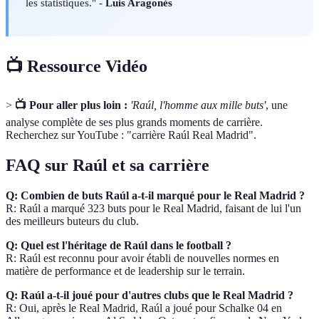
les statistiques." -
Luis Aragonés
📺 Ressource Vidéo
>
📺 Pour aller plus loin :
'Raúl, l'homme aux mille buts'
, une
analyse complète de ses plus grands moments de carrière.
Recherchez sur YouTube : "carrière Raúl Real Madrid".
FAQ sur Raúl et sa carrière
Q: Combien de buts Raúl a-t-il marqué pour le Real Madrid ?
R: Raúl a marqué 323 buts pour le Real Madrid, faisant de lui l'un
des meilleurs buteurs du club.
Q: Quel est l'héritage de Raúl dans le football ?
R: Raúl est reconnu pour avoir établi de nouvelles normes en
matière de performance et de leadership sur le terrain.
Q: Raúl a-t-il joué pour d'autres clubs que le Real Madrid ?
R: Oui, après le Real Madrid, Raúl a joué pour Schalke 04 en