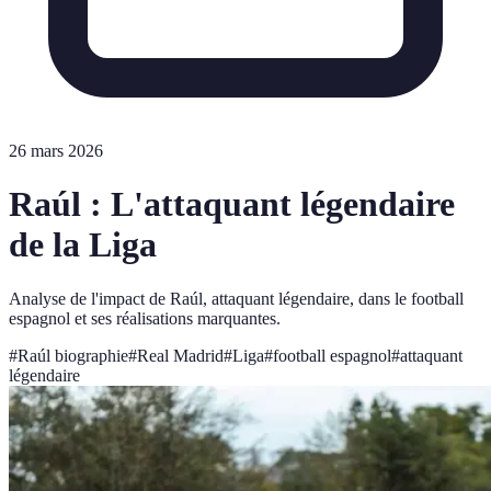
26 mars 2026
Raúl : L'attaquant légendaire
de la Liga
Analyse de l'impact de Raúl, attaquant légendaire, dans le football
espagnol et ses réalisations marquantes.
#
Raúl biographie
#
Real Madrid
#
Liga
#
football espagnol
#
attaquant
légendaire