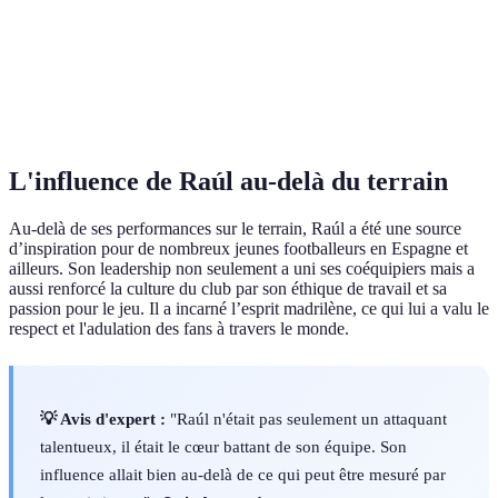
Apparitions
550
520
292
Leadership
Meilleur
Phénomène
Impact
offensif
buteur
physique
L'influence de Raúl au-delà du terrain
Au-delà de ses performances sur le terrain, Raúl a été une source
d’inspiration pour de nombreux jeunes footballeurs en Espagne et
ailleurs. Son leadership non seulement a uni ses coéquipiers mais a
aussi renforcé la culture du club par son éthique de travail et sa
passion pour le jeu. Il a incarné l’esprit madrilène, ce qui lui a valu le
respect et l'adulation des fans à travers le monde.
💡 Avis d'expert :
"Raúl n'était pas seulement un attaquant
talentueux, il était le cœur battant de son équipe. Son
influence allait bien au-delà de ce qui peut être mesuré par