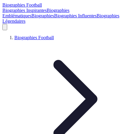
Biographies Football
Biographies Inspirantes
Biographies
Emblématiques
Biographies
Biographies Influentes
Biographies
Légendaires
Biographies Football