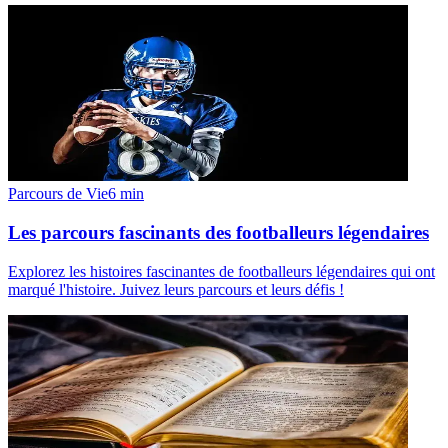
Parcours de Vie
6
min
Les parcours fascinants des footballeurs légendaires
Explorez les histoires fascinantes de footballeurs légendaires qui ont
marqué l'histoire. Juivez leurs parcours et leurs défis !