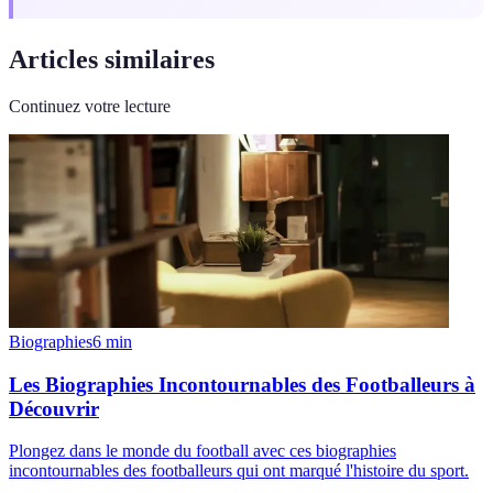
Articles similaires
Continuez votre lecture
Biographies
6
min
Les Biographies Incontournables des Footballeurs à
Découvrir
Plongez dans le monde du football avec ces biographies
incontournables des footballeurs qui ont marqué l'histoire du sport.