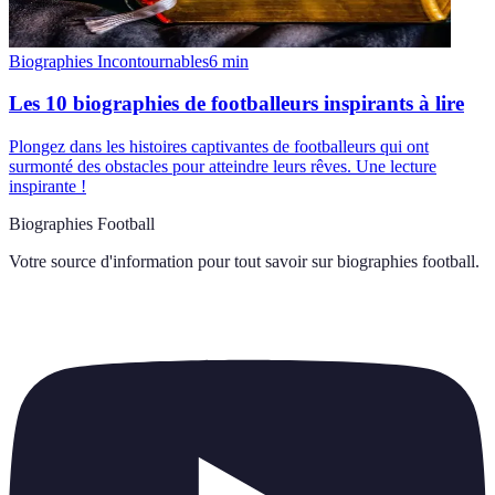
Biographies Incontournables
6
min
Les 10 biographies de footballeurs inspirants à lire
Plongez dans les histoires captivantes de footballeurs qui ont
surmonté des obstacles pour atteindre leurs rêves. Une lecture
inspirante !
Biographies Football
Votre source d'information pour tout savoir sur
biographies football
.