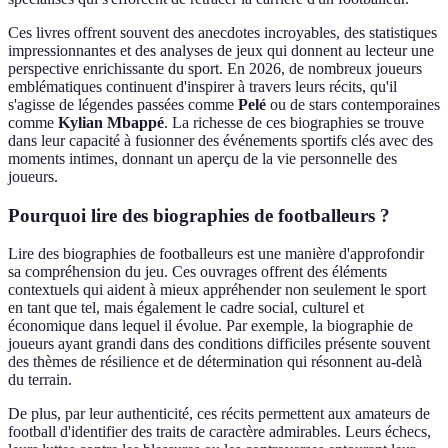
Ces livres offrent souvent des anecdotes incroyables, des statistiques
impressionnantes et des analyses de jeux qui donnent au lecteur une
perspective enrichissante du sport. En 2026, de nombreux joueurs
emblématiques continuent d'inspirer à travers leurs récits, qu'il
s'agisse de légendes passées comme
Pelé
ou de stars contemporaines
comme
Kylian Mbappé
. La richesse de ces biographies se trouve
dans leur capacité à fusionner des événements sportifs clés avec des
moments intimes, donnant un aperçu de la vie personnelle des
joueurs.
Pourquoi lire des biographies de footballeurs ?
Lire des biographies de footballeurs est une manière d'approfondir
sa compréhension du jeu. Ces ouvrages offrent des éléments
contextuels qui aident à mieux appréhender non seulement le sport
en tant que tel, mais également le cadre social, culturel et
économique dans lequel il évolue. Par exemple, la biographie de
joueurs ayant grandi dans des conditions difficiles présente souvent
des thèmes de résilience et de détermination qui résonnent au-delà
du terrain.
De plus, par leur authenticité, ces récits permettent aux amateurs de
football d'identifier des traits de caractère admirables. Leurs échecs,