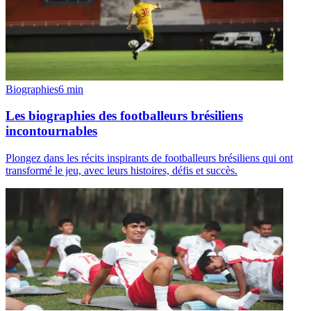
Biographies
6
min
Les biographies des footballeurs brésiliens
incontournables
Plongez dans les récits inspirants de footballeurs brésiliens qui ont
transformé le jeu, avec leurs histoires, défis et succès.