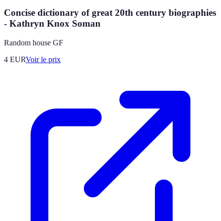
Concise dictionary of great 20th century biographies
- Kathryn Knox Soman
Random house GF
4
EUR
Voir le prix