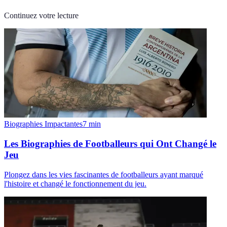
Continuez votre lecture
Biographies Impactantes
7
min
Les Biographies de Footballeurs qui Ont Changé le
Jeu
Plongez dans les vies fascinantes de footballeurs ayant marqué
l'histoire et changé le fonctionnement du jeu.