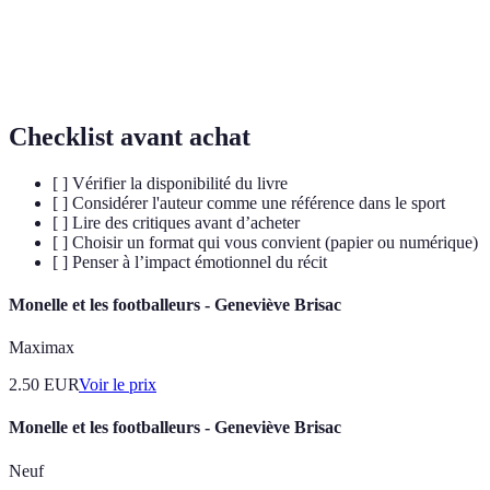
Autobiographie
elle-même.
Footballeur
Athlète professionnel qui joue au football.
Checklist avant achat
[ ] Vérifier la disponibilité du livre
[ ] Considérer l'auteur comme une référence dans le sport
[ ] Lire des critiques avant d’acheter
[ ] Choisir un format qui vous convient (papier ou numérique)
[ ] Penser à l’impact émotionnel du récit
Monelle et les footballeurs - Geneviève Brisac
Maximax
2.50
EUR
Voir le prix
Monelle et les footballeurs - Geneviève Brisac
Neuf