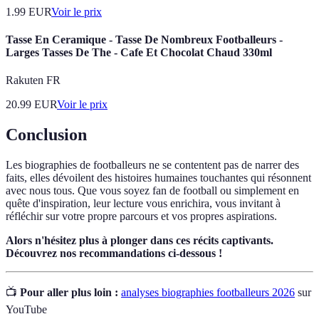
1.99
EUR
Voir le prix
Tasse En Ceramique - Tasse De Nombreux Footballeurs -
Larges Tasses De The - Cafe Et Chocolat Chaud 330ml
Rakuten FR
20.99
EUR
Voir le prix
Conclusion
Les biographies de footballeurs ne se contentent pas de narrer des
faits, elles dévoilent des histoires humaines touchantes qui résonnent
avec nous tous. Que vous soyez fan de football ou simplement en
quête d'inspiration, leur lecture vous enrichira, vous invitant à
réfléchir sur votre propre parcours et vos propres aspirations.
Alors n'hésitez plus à plonger dans ces récits captivants.
Découvrez nos recommandations ci-dessous !
📺
Pour aller plus loin :
analyses biographies footballeurs 2026
sur
YouTube