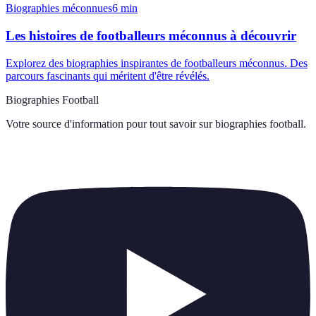
Biographies méconnues
6
min
Les histoires de footballeurs méconnus à découvrir
Explorez des biographies inspirantes de footballeurs méconnus. Des
parcours fascinants qui méritent d'être révélés.
Biographies Football
Votre source d'information pour tout savoir sur
biographies football
.