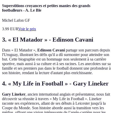
Superstitions croyances et petites manies des grands
footballeurs - A. Le Ble
Michel Lafon GF
3.99
EUR
Voir le prix
3. « El Matador » - Edinson Cavani
Dans « El Matador »,
Edinson Cavani
partage son parcours depuis
l'Uruguay, illustrant les défis qu'il a dû surmonter pour atteindre son
but. Cette biographie est un hommage non seulement à sa carrière
sportive, mais aussi à sa culture et à ses racines. Les anecdotes sur sa
famille et ses premiers pas dans le football donnent une profondeur à
son histoire, rendant la lecture d'autant plus enrichissante.
4. « My Life in Football » - Gary Lineker
Gary Lineker
, ancien international anglais et présentateur, nous fait
découvrir sa réussite à travers « My Life in Football ». Lineker
raconte ses expériences, allant de ses débuts à Leicester jusqu'à la
Coupe du Monde. Son histoire aborde aussi la transition vers les
médias, offrant une vision intéressante de l’après-carrière pour les