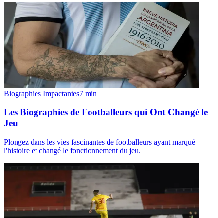
Biographies Impactantes
7
min
Les Biographies de Footballeurs qui Ont Changé le
Jeu
Plongez dans les vies fascinantes de footballeurs ayant marqué
l'histoire et changé le fonctionnement du jeu.