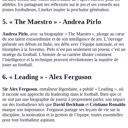
athlètes. En partageant ses réflexions sur le jeu et ses conseils aux
jeunes footballeurs, Lineker inspire la prochaine génération.
5. « The Maestro » - Andrea Pirlo
Andrea Pirlo
, avec sa biographie « The Maestro », plonge au cœur
de son talent extraordinaire et de son intelligence de jeu. L’ouvrage
présente ses débuts en Italie, ses défis avec l’équipe nationale, et ses
triomphes à la Juventus. Pirlo n’est pas seulement un joueur, c’est un
stratège du football. L'histoire de sa carrière illustre comment
l’intelligence et la technique peuvent révolutionner la manière de
jouer au football.
6. « Leading » - Alex Ferguson
Sir Alex Ferguson
, entraîneur légendaire, a publié « Leading », où
il raconte son approche du leadership dans le football. Bien que ce
ne soit pas une biographie de joueur à proprement parler, son impact
sur des footballeurs tels que
David Beckham
et
Cristiano Ronaldo
marque son importance. Ferguson partage ses leçons de vie sur la
discipline, la motivation et la gestion de l’équipe, toutes essentielles
pour tout footballeur aspirant.