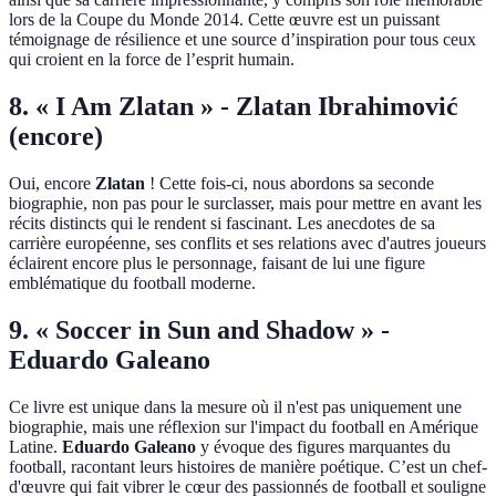
lors de la Coupe du Monde 2014. Cette œuvre est un puissant
témoignage de résilience et une source d’inspiration pour tous ceux
qui croient en la force de l’esprit humain.
8. « I Am Zlatan » - Zlatan Ibrahimović
(encore)
Oui, encore
Zlatan
! Cette fois-ci, nous abordons sa seconde
biographie, non pas pour le surclasser, mais pour mettre en avant les
récits distincts qui le rendent si fascinant. Les anecdotes de sa
carrière européenne, ses conflits et ses relations avec d'autres joueurs
éclairent encore plus le personnage, faisant de lui une figure
emblématique du football moderne.
9. « Soccer in Sun and Shadow » -
Eduardo Galeano
Ce livre est unique dans la mesure où il n'est pas uniquement une
biographie, mais une réflexion sur l'impact du football en Amérique
Latine.
Eduardo Galeano
y évoque des figures marquantes du
football, racontant leurs histoires de manière poétique. C’est un chef-
d'œuvre qui fait vibrer le cœur des passionnés de football et souligne