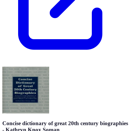
Concise dictionary of great 20th century biographies
- Kathryn Knox Soman