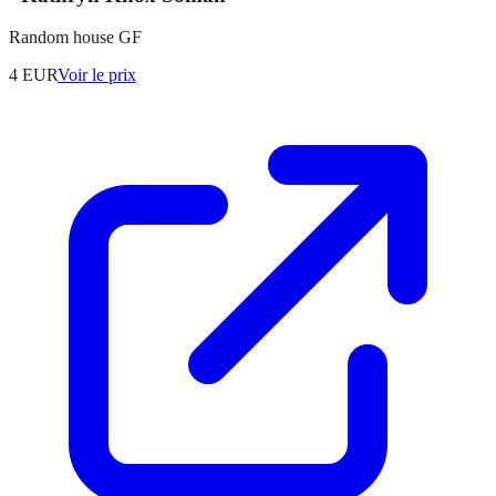
Random house GF
4
EUR
Voir le prix