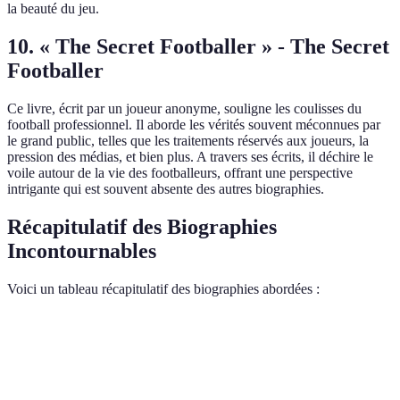
la beauté du jeu.
10. « The Secret Footballer » - The Secret
Footballer
Ce livre, écrit par un joueur anonyme, souligne les coulisses du
football professionnel. Il aborde les vérités souvent méconnues par
le grand public, telles que les traitements réservés aux joueurs, la
pression des médias, et bien plus. A travers ses écrits, il déchire le
voile autour de la vie des footballeurs, offrant une perspective
intrigante qui est souvent absente des autres biographies.
Récapitulatif des Biographies
Incontournables
Voici un tableau récapitulatif des biographies abordées :
Titre
Auteur
Personnage Clé
Thème Principal
Moi,
Zlatan
Ibrahimović
Persévérance