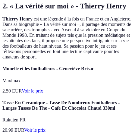
2. « La vérité sur moi » - Thierry Henry
Thierry Henry
est une légende à la fois en France et en Angleterre.
Dans sa biographie « La vérité sur moi », il partage des moments de
sa carrière, des triomphes avec Arsenal à sa victoire en Coupe du
Monde 1998. En traitant de sujets tels que la pression médiatique et
les attentes des fans, il propose une perspective intrigante sur la vie
des footballeurs de haut niveau. Sa passion pour le jeu et ses
réflexions personnelles en font une lecture captivante pour les
amateurs de sport.
Monelle et les footballeurs - Geneviève Brisac
Maximax
2.50
EUR
Voir le prix
Tasse En Ceramique - Tasse De Nombreux Footballeurs -
Larges Tasses De The - Cafe Et Chocolat Chaud 330ml
Rakuten FR
20.99
EUR
Voir le prix