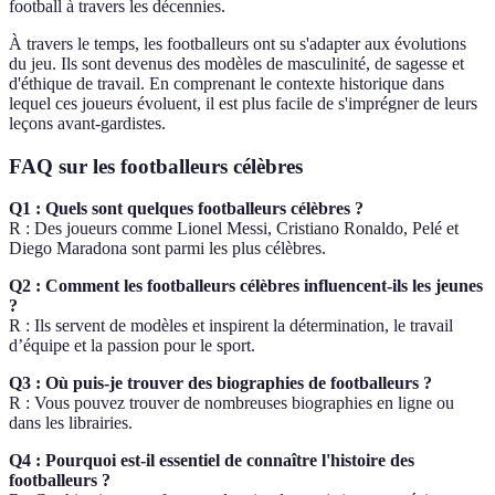
football à travers les décennies.
À travers le temps, les footballeurs ont su s'adapter aux évolutions
du jeu. Ils sont devenus des modèles de masculinité, de sagesse et
d'éthique de travail. En comprenant le contexte historique dans
lequel ces joueurs évoluent, il est plus facile de s'imprégner de leurs
leçons avant-gardistes.
FAQ sur les footballeurs célèbres
Q1 : Quels sont quelques footballeurs célèbres ?
R : Des joueurs comme Lionel Messi, Cristiano Ronaldo, Pelé et
Diego Maradona sont parmi les plus célèbres.
Q2 : Comment les footballeurs célèbres influencent-ils les jeunes
?
R : Ils servent de modèles et inspirent la détermination, le travail
d’équipe et la passion pour le sport.
Q3 : Où puis-je trouver des biographies de footballeurs ?
R : Vous pouvez trouver de nombreuses biographies en ligne ou
dans les librairies.
Q4 : Pourquoi est-il essentiel de connaître l'histoire des
footballeurs ?