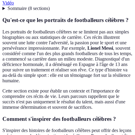
Vidéo
Sommaire
(
8
sections
)
Qu'est-ce que les portraits de footballeurs célèbres ?
Les portraits de footballeurs célèbres ne se limitent pas aux simples
biographies ou aux statistiques de carrière. Ces récits illustrent
souvent une lutte contre l'adversité, la passion pour le sport et une
persévérance impressionnante. Par exemple,
Lionel Messi
, souvent
considéré comme l'un des plus grands footballeurs de tous les temps,
a commencé sa carrière dans un milieu modeste. Diagnostiqué d'un
déficience hormonale, il a déménagé en Espagne à l'âge de 13 ans
pour suivre un traitement et réaliser son rêve. Ce type d'histoire va
au-delà du simple sport : elle est un témoignage fort sur la résilience
humaine.
Cette section existe pour établir un contexte et l'importance de
comprendre ces récits de vie. Leurs parcours rappellent que le
succès n'est pas uniquement le résultat du talent, mais aussi d'une
immense détermination et souvent de sacrifices.
Comment s'inspirer des footballeurs célèbres ?
S'inspirer des histoires de footballeurs célèbres peut offrir des leçons