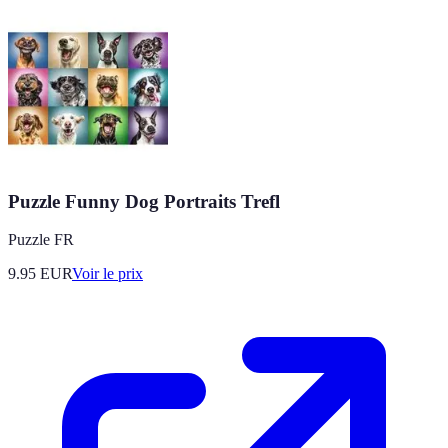
Puzzle Funny Dog Portraits Trefl
Puzzle FR
9.95
EUR
Voir le prix