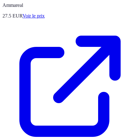
Ammareal
27.5
EUR
Voir le prix