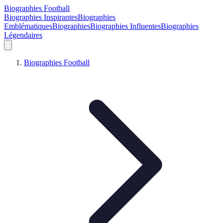
Biographies Football
Biographies Inspirantes
Biographies
Emblématiques
Biographies
Biographies Influentes
Biographies
Légendaires
Biographies Football