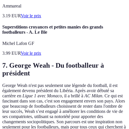
Ammareal
3.19
EUR
Voir le prix
Superstitions croyances et petites manies des grands
footballeurs - A. Le Ble
Michel Lafon GF
3.99
EUR
Voir le prix
7.
George Weah - Du footballeur à
président
George Weah n'est pas seulement une légende du football, il est
également devenu président du Libéria. Après avoir débuté sa
carrière en
Ligue 1
avec
Monaco
, il a brillé à
AC Milan
. Ce qui est
fascinant dans son cas, c'est son engagement envers son pays. Alors
que beaucoup de footballeurs choisissent de rester dans l'ombre de
leur succès, Weah s’est engagé à améliorer les conditions de vie de
ses compatriotes, utilisant sa notoriété pour apporter des
changements sociopolitiques. Son parcours est une inspiration non
seulement pour les footballeurs, mais pour tous ceux qui cherchent à