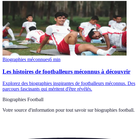
Biographies méconnues
6
min
Les histoires de footballeurs méconnus à découvrir
Explorez des biographies inspirantes de footballeurs méconnus. Des
parcours fascinants qui méritent d'être révélés.
Biographies Football
Votre source d'information pour tout savoir sur
biographies football
.