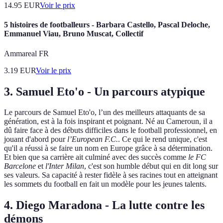
14.95
EUR
Voir le prix
5 histoires de footballeurs - Barbara Castello, Pascal Deloche,
Emmanuel Viau, Bruno Muscat, Collectif
Ammareal FR
3.19
EUR
Voir le prix
3.
Samuel Eto'o - Un parcours atypique
Le parcours de Samuel Eto'o, l’un des meilleurs attaquants de sa
génération, est à la fois inspirant et poignant. Né au Cameroun, il a
dû faire face à des débuts difficiles dans le football professionnel, en
jouant d'abord pour
l’European F.C.
. Ce qui le rend unique, c'est
qu'il a réussi à se faire un nom en Europe grâce à sa détermination.
Et bien que sa carrière ait culminé avec des succès comme
le FC
Barcelone
et
l'Inter Milan
, c'est son humble début qui en dit long sur
ses valeurs. Sa capacité à rester fidèle à ses racines tout en atteignant
les sommets du football en fait un modèle pour les jeunes talents.
4.
Diego Maradona - La lutte contre les
démons