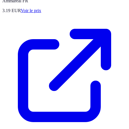
Ammareal FR
3.19
EUR
Voir le prix