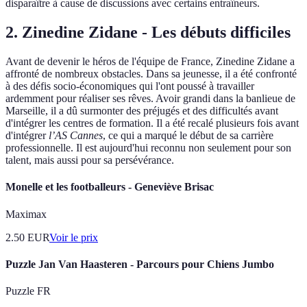
disparaître à cause de discussions avec certains entraîneurs.
2.
Zinedine Zidane - Les débuts difficiles
Avant de devenir le héros de l'équipe de France, Zinedine Zidane a
affronté de nombreux obstacles. Dans sa jeunesse, il a été confronté
à des défis socio-économiques qui l'ont poussé à travailler
ardemment pour réaliser ses rêves. Avoir grandi dans la banlieue de
Marseille, il a dû surmonter des préjugés et des difficultés avant
d'intégrer les centres de formation. Il a été recalé plusieurs fois avant
d'intégrer
l’AS Cannes
, ce qui a marqué le début de sa carrière
professionnelle. Il est aujourd'hui reconnu non seulement pour son
talent, mais aussi pour sa persévérance.
Monelle et les footballeurs - Geneviève Brisac
Maximax
2.50
EUR
Voir le prix
Puzzle Jan Van Haasteren - Parcours pour Chiens Jumbo
Puzzle FR