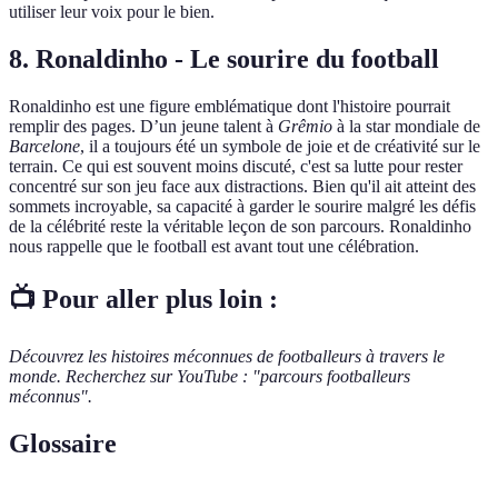
utiliser leur voix pour le bien.
8.
Ronaldinho - Le sourire du football
Ronaldinho est une figure emblématique dont l'histoire pourrait
remplir des pages. D’un jeune talent à
Grêmio
à la star mondiale de
Barcelone
, il a toujours été un symbole de joie et de créativité sur le
terrain. Ce qui est souvent moins discuté, c'est sa lutte pour rester
concentré sur son jeu face aux distractions. Bien qu'il ait atteint des
sommets incroyable, sa capacité à garder le sourire malgré les défis
de la célébrité reste la véritable leçon de son parcours. Ronaldinho
nous rappelle que le football est avant tout une célébration.
📺 Pour aller plus loin :
Découvrez les histoires méconnues de footballeurs à travers le
monde. Recherchez sur YouTube : "parcours footballeurs
méconnus".
Glossaire