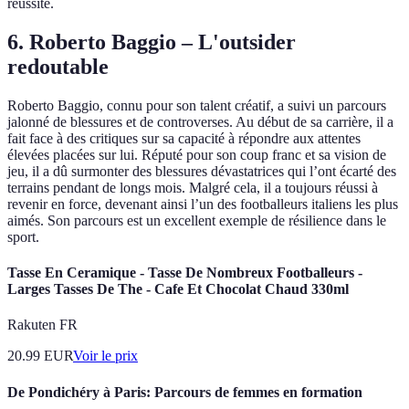
réussite.
6.
Roberto Baggio – L'outsider
redoutable
Roberto Baggio, connu pour son talent créatif, a suivi un parcours
jalonné de blessures et de controverses. Au début de sa carrière, il a
fait face à des critiques sur sa capacité à répondre aux attentes
élevées placées sur lui. Réputé pour son coup franc et sa vision de
jeu, il a dû surmonter des blessures dévastatrices qui l’ont écarté des
terrains pendant de longs mois. Malgré cela, il a toujours réussi à
revenir en force, devenant ainsi l’un des footballeurs italiens les plus
aimés. Son parcours est un excellent exemple de résilience dans le
sport.
Tasse En Ceramique - Tasse De Nombreux Footballeurs -
Larges Tasses De The - Cafe Et Chocolat Chaud 330ml
Rakuten FR
20.99
EUR
Voir le prix
De Pondichéry à Paris: Parcours de femmes en formation