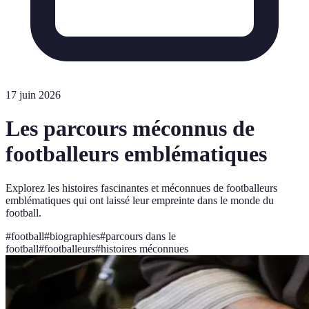
17 juin 2026
Les parcours méconnus de
footballeurs emblématiques
Explorez les histoires fascinantes et méconnues de footballeurs
emblématiques qui ont laissé leur empreinte dans le monde du
football.
#
football
#
biographies
#
parcours dans le
football
#
footballeurs
#
histoires méconnues