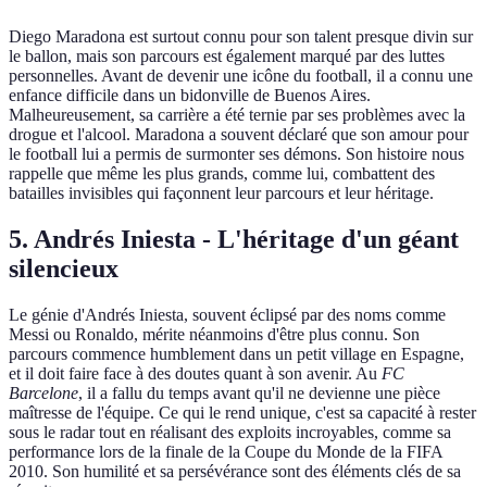
Diego Maradona est surtout connu pour son talent presque divin sur
le ballon, mais son parcours est également marqué par des luttes
personnelles. Avant de devenir une icône du football, il a connu une
enfance difficile dans un bidonville de Buenos Aires.
Malheureusement, sa carrière a été ternie par ses problèmes avec la
drogue et l'alcool. Maradona a souvent déclaré que son amour pour
le football lui a permis de surmonter ses démons. Son histoire nous
rappelle que même les plus grands, comme lui, combattent des
batailles invisibles qui façonnent leur parcours et leur héritage.
5.
Andrés Iniesta - L'héritage d'un géant
silencieux
Le génie d'Andrés Iniesta, souvent éclipsé par des noms comme
Messi ou Ronaldo, mérite néanmoins d'être plus connu. Son
parcours commence humblement dans un petit village en Espagne,
et il doit faire face à des doutes quant à son avenir. Au
FC
Barcelone
, il a fallu du temps avant qu'il ne devienne une pièce
maîtresse de l'équipe. Ce qui le rend unique, c'est sa capacité à rester
sous le radar tout en réalisant des exploits incroyables, comme sa
performance lors de la finale de la Coupe du Monde de la FIFA
2010. Son humilité et sa persévérance sont des éléments clés de sa