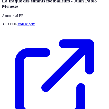
La traque des enfants footballeurs - Juan Pablo
Meneses
Ammareal FR
3.19
EUR
Voir le prix