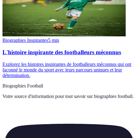
Biographies Inspirantes
5
min
L'histoire inspirante des footballeurs méconnus
Explorez les histoires inspirantes de footballeurs méconnus qui ont
façonné le monde du sport avec leurs parcours uniques et leur
détermination.
Biographies Football
Votre source d'information pour tout savoir sur
biographies football
.