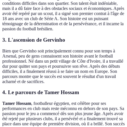
conditions difficiles dans son quartier. Son talent était indéniable,
mais il a dû faire face à des obstacles sociaux et économiques. Après
avoir été repéré par un scout, il a signé son premier contrat à l'âge de
18 ans avec un club de Série A. Son histoire est un puissant
témoignage de la détermination et de la persévérance, et il incarne la
passion du football brésilien.
3. L'ascension de Gervinho
Bien que Gervinho soit principalement connu pour son temps à
Arsenal, peu de gens connaissent son histoire avant le football
professionnel. Né dans un petit village de Côte d'Ivoire, il a travaillé
dur pour quitter son pays et poursuivre son rêve. Après des débuts
difficiles, il a finalement réussi à se faire un nom en Europe. Son
parcours montre que le succès est souvent le résultat d'un travail
acharné et de sacrifices.
4. Le parcours de Tamer Hossam
Tamer Hossam
, footballeur égyptien, est célèbre pour ses
performances en club mais reste méconnu en dehors de son pays. Sa
passion pour le jeu a commencé dès son plus jeune âge. Après avoir
été rejeté par plusieurs clubs, il a persévéré et a finalement trouvé sa
place dans une équipe de première division, où il a brillé. Son succès