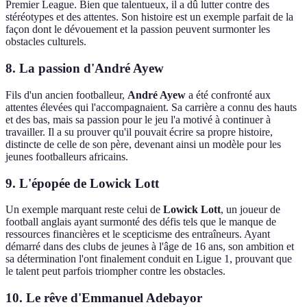
Premier League. Bien que talentueux, il a dû lutter contre des
stéréotypes et des attentes. Son histoire est un exemple parfait de la
façon dont le dévouement et la passion peuvent surmonter les
obstacles culturels.
8. La passion d'André Ayew
Fils d'un ancien footballeur,
André Ayew
a été confronté aux
attentes élevées qui l'accompagnaient. Sa carrière a connu des hauts
et des bas, mais sa passion pour le jeu l'a motivé à continuer à
travailler. Il a su prouver qu'il pouvait écrire sa propre histoire,
distincte de celle de son père, devenant ainsi un modèle pour les
jeunes footballeurs africains.
9. L'épopée de Lowick Lott
Un exemple marquant reste celui de
Lowick Lott
, un joueur de
football anglais ayant surmonté des défis tels que le manque de
ressources financières et le scepticisme des entraîneurs. Ayant
démarré dans des clubs de jeunes à l'âge de 16 ans, son ambition et
sa détermination l'ont finalement conduit en Ligue 1, prouvant que
le talent peut parfois triompher contre les obstacles.
10. Le rêve d'Emmanuel Adebayor