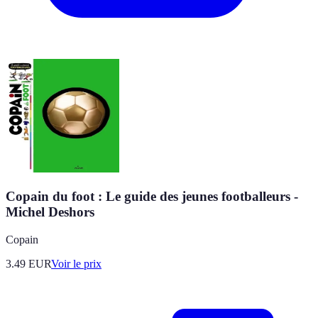
Copain du foot : Le guide des jeunes footballeurs -
Michel Deshors
Copain
3.49
EUR
Voir le prix