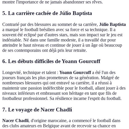
montre l'importance de ne jamais abandonner ses rêves.
5. La carrière cachée de Júlio Baptista
Contrarié par des blessures au sommet de sa carrière,
Júlio Baptista
a marqué le football brésilien avec sa force et sa technique. Il a
souvent été eclipsé par d'autres stars, mais son impact sur le jeu est
indéniable. Né dans une famille modeste, il a travaillé dur pour
atteindre le haut niveau et continue de jouer à un âge où beaucoup
de ses contemporains ont déjà pris leur retraite.
6. Les débuts difficiles de Yoann Gourcuff
Longevité, technique et talent :
Yoann Gourcuff
a été l'un des
joueurs français les plus prometteurs de sa génération. Malgré de
nombreuses blessures qui ont entravé sa carrière, il a réussi à
maintenir une passion indéfectible pour le football, allant jouer à des
niveaux inférieurs et embrassant son héritage en tant que fils de
footballeur professionnel. Sa résilience incarne l'esprit du football.
7. Le voyage de Nacer Chadli
Nacer Chadli
, d'origine marocaine, a commencé le football dans
des clubs amateurs en Belgique avant de recevoir sa chance en