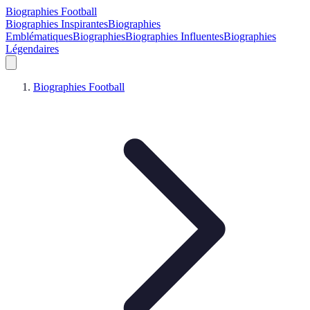
Biographies Football
Biographies Inspirantes
Biographies
Emblématiques
Biographies
Biographies Influentes
Biographies
Légendaires
Biographies Football