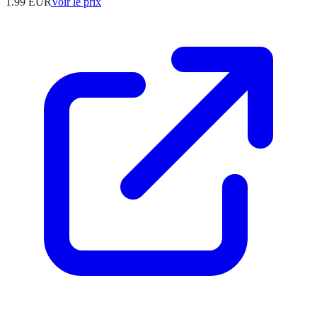
1.99
EUR
Voir le prix