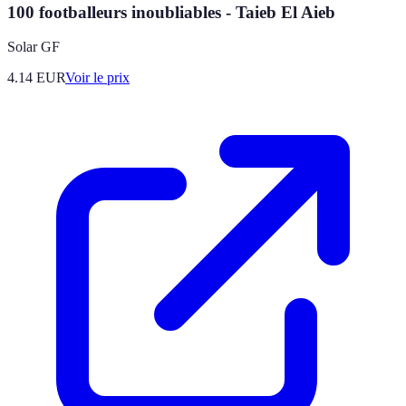
100 footballeurs inoubliables - Taieb El Aieb
Solar GF
4.14
EUR
Voir le prix