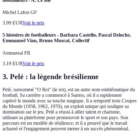
footballeurs - A. Le Ble
Michel Lafon GF
3.99
EUR
Voir le prix
5 histoires de footballeurs - Barbara Castello, Pascal Deloche,
Emmanuel Viau, Bruno Muscat, Collectif
Ammareal FR
3.19
EUR
Voir le prix
3. Pelé : la légende brésilienne
Pelé, surnommé "O Rei" (le roi), est un autre nom emblématique du
football. Sa carrière a commencé à Santos, où il a rapidement
captivé le monde avec sa touche magique. Il a remporté trois Coupes
du Monde (1958, 1962, 1970), un exploit unique qui souligne sa
domination sur le jeu. Pelé a réussi à allier talent et charisme,
utilisant sa plateforme pour promouvoir le sport et son pays. Son
parcours est un modèle de résilience, et il a prouvé que le travail
acharné et l'engagement peuvent mener à un succès phénoménal.