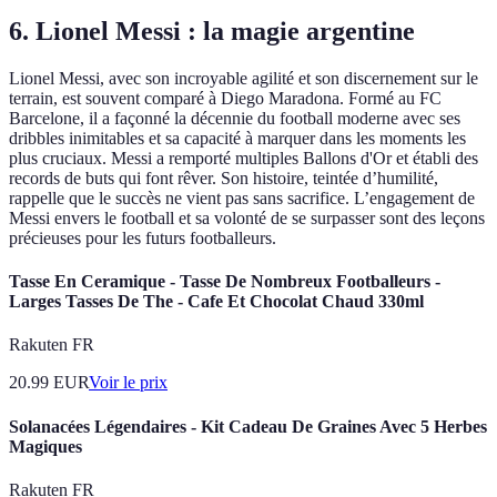
6. Lionel Messi : la magie argentine
Lionel Messi, avec son incroyable agilité et son discernement sur le
terrain, est souvent comparé à Diego Maradona. Formé au FC
Barcelone, il a façonné la décennie du football moderne avec ses
dribbles inimitables et sa capacité à marquer dans les moments les
plus cruciaux. Messi a remporté multiples Ballons d'Or et établi des
records de buts qui font rêver. Son histoire, teintée d’humilité,
rappelle que le succès ne vient pas sans sacrifice. L’engagement de
Messi envers le football et sa volonté de se surpasser sont des leçons
précieuses pour les futurs footballeurs.
Tasse En Ceramique - Tasse De Nombreux Footballeurs -
Larges Tasses De The - Cafe Et Chocolat Chaud 330ml
Rakuten FR
20.99
EUR
Voir le prix
Solanacées Légendaires - Kit Cadeau De Graines Avec 5 Herbes
Magiques
Rakuten FR