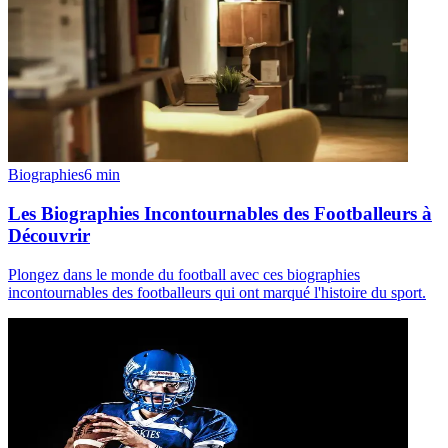
Biographies
6
min
Les Biographies Incontournables des Footballeurs à
Découvrir
Plongez dans le monde du football avec ces biographies
incontournables des footballeurs qui ont marqué l'histoire du sport.