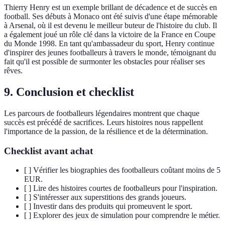
Thierry Henry est un exemple brillant de décadence et de succès en
football. Ses débuts à Monaco ont été suivis d'une étape mémorable
à Arsenal, où il est devenu le meilleur buteur de l'histoire du club. Il
a également joué un rôle clé dans la victoire de la France en Coupe
du Monde 1998. En tant qu'ambassadeur du sport, Henry continue
d'inspirer des jeunes footballeurs à travers le monde, témoignant du
fait qu'il est possible de surmonter les obstacles pour réaliser ses
rêves.
9. Conclusion et checklist
Les parcours de footballeurs légendaires montrent que chaque
succès est précédé de sacrifices. Leurs histoires nous rappellent
l'importance de la passion, de la résilience et de la détermination.
Checklist avant achat
[ ] Vérifier les biographies des footballeurs coûtant moins de 5
EUR.
[ ] Lire des histoires courtes de footballeurs pour l'inspiration.
[ ] S'intéresser aux superstitions des grands joueurs.
[ ] Investir dans des produits qui promeuvent le sport.
[ ] Explorer des jeux de simulation pour comprendre le métier.