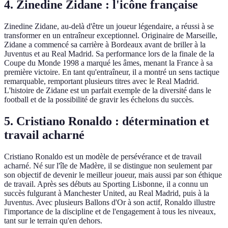
4. Zinedine Zidane : l'icône française
Zinedine Zidane, au-delà d'être un joueur légendaire, a réussi à se
transformer en un entraîneur exceptionnel. Originaire de Marseille,
Zidane a commencé sa carrière à Bordeaux avant de briller à la
Juventus et au Real Madrid. Sa performance lors de la finale de la
Coupe du Monde 1998 a marqué les âmes, menant la France à sa
première victoire. En tant qu'entraîneur, il a montré un sens tactique
remarquable, remportant plusieurs titres avec le Real Madrid.
L'histoire de Zidane est un parfait exemple de la diversité dans le
football et de la possibilité de gravir les échelons du succès.
5. Cristiano Ronaldo : détermination et
travail acharné
Cristiano Ronaldo est un modèle de persévérance et de travail
acharné. Né sur l'île de Madère, il se distingue non seulement par
son objectif de devenir le meilleur joueur, mais aussi par son éthique
de travail. Après ses débuts au Sporting Lisbonne, il a connu un
succès fulgurant à Manchester United, au Real Madrid, puis à la
Juventus. Avec plusieurs Ballons d'Or à son actif, Ronaldo illustre
l'importance de la discipline et de l'engagement à tous les niveaux,
tant sur le terrain qu'en dehors.