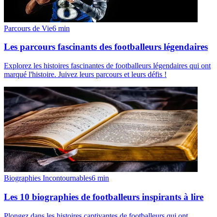
Parcours de Vie
6
min
Les parcours fascinants des footballeurs légendaires
Explorez les histoires fascinantes de footballeurs légendaires qui ont
marqué l'histoire. Juivez leurs parcours et leurs défis !
Biographies Incontournables
6
min
Les 10 biographies de footballeurs inspirants à lire
Plongez dans les histoires captivantes de footballeurs qui ont