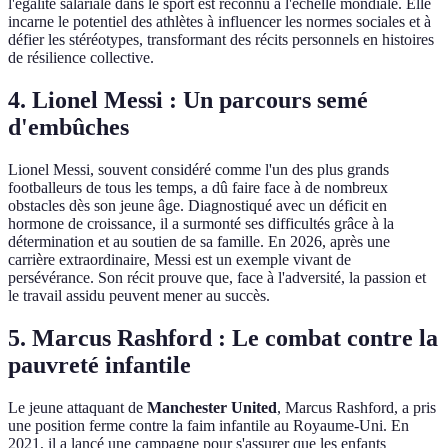
l'égalité salariale dans le sport est reconnu à l'échelle mondiale. Elle
incarne le potentiel des athlètes à influencer les normes sociales et à
défier les stéréotypes, transformant des récits personnels en histoires
de résilience collective.
4. Lionel Messi : Un parcours semé
d'embûches
Lionel Messi, souvent considéré comme l'un des plus grands
footballeurs de tous les temps, a dû faire face à de nombreux
obstacles dès son jeune âge. Diagnostiqué avec un déficit en
hormone de croissance, il a surmonté ses difficultés grâce à la
détermination et au soutien de sa famille. En 2026, après une
carrière extraordinaire, Messi est un exemple vivant de
persévérance. Son récit prouve que, face à l'adversité, la passion et
le travail assidu peuvent mener au succès.
5. Marcus Rashford : Le combat contre la
pauvreté infantile
Le jeune attaquant de
Manchester United
, Marcus Rashford, a pris
une position ferme contre la faim infantile au Royaume-Uni. En
2021, il a lancé une campagne pour s'assurer que les enfants