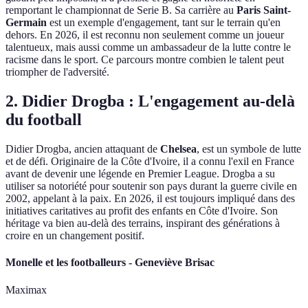
remportant le championnat de Serie B. Sa carrière au
Paris Saint-
Germain
est un exemple d'engagement, tant sur le terrain qu'en
dehors. En 2026, il est reconnu non seulement comme un joueur
talentueux, mais aussi comme un ambassadeur de la lutte contre le
racisme dans le sport. Ce parcours montre combien le talent peut
triompher de l'adversité.
2. Didier Drogba : L'engagement au-delà
du football
Didier Drogba, ancien attaquant de
Chelsea
, est un symbole de lutte
et de défi. Originaire de la Côte d'Ivoire, il a connu l'exil en France
avant de devenir une légende en Premier League. Drogba a su
utiliser sa notoriété pour soutenir son pays durant la guerre civile en
2002, appelant à la paix. En 2026, il est toujours impliqué dans des
initiatives caritatives au profit des enfants en Côte d'Ivoire. Son
héritage va bien au-delà des terrains, inspirant des générations à
croire en un changement positif.
Monelle et les footballeurs - Geneviève Brisac
Maximax