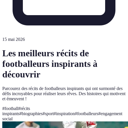
15 mai 2026
Les meilleurs récits de
footballeurs inspirants à
découvrir
Parcourez des récits de footballeurs inspirants qui ont surmonté des
défis incroyables pour réaliser leurs rêves. Des histoires qui motivent
et émeuvent !
#
football
#
récits
inspirants
#
biographies
#
sport
#
inspiration
#
footballeurs
#
engagement
social