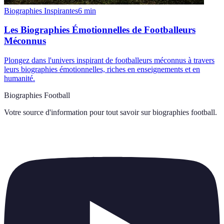
Biographies Inspirantes
6
min
Les Biographies Émotionnelles de Footballeurs
Méconnus
Plongez dans l'univers inspirant de footballeurs méconnus à travers
leurs biographies émotionnelles, riches en enseignements et en
humanité.
Biographies Football
Votre source d'information pour tout savoir sur
biographies football
.