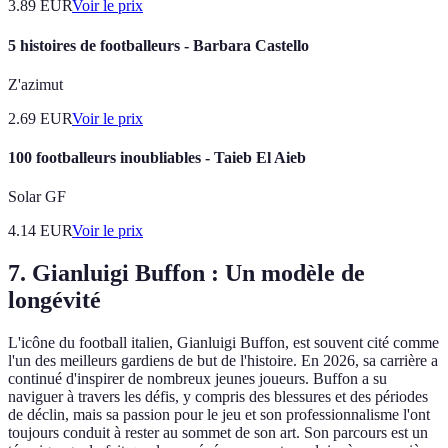
3.89
EUR
Voir le prix
5 histoires de footballeurs - Barbara Castello
Z'azimut
2.69
EUR
Voir le prix
100 footballeurs inoubliables - Taieb El Aieb
Solar GF
4.14
EUR
Voir le prix
7. Gianluigi Buffon : Un modèle de
longévité
L'icône du football italien, Gianluigi Buffon, est souvent cité comme
l'un des meilleurs gardiens de but de l'histoire. En 2026, sa carrière a
continué d'inspirer de nombreux jeunes joueurs. Buffon a su
naviguer à travers les défis, y compris des blessures et des périodes
de déclin, mais sa passion pour le jeu et son professionnalisme l'ont
toujours conduit à rester au sommet de son art. Son parcours est un