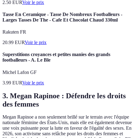
2.50
EUR
Voir le prix
Tasse En Ceramique - Tasse De Nombreux Footballeurs -
Larges Tasses De The - Cafe Et Chocolat Chaud 330ml
Rakuten FR
20.99
EUR
Voir le prix
Superstitions croyances et petites manies des grands
footballeurs - A. Le Ble
Michel Lafon GF
3.99
EUR
Voir le prix
3. Megan Rapinoe : Défendre les droits
des femmes
Megan Rapinoe a non seulement brillé sur le terrain avec l'équipe
nationale féminine des États-Unis, mais elle est également devenue
une voix puissante pour la lutte en faveur de l'égalité des sexes. En
2026, son activisme sans relâche pour les droits des femmes et