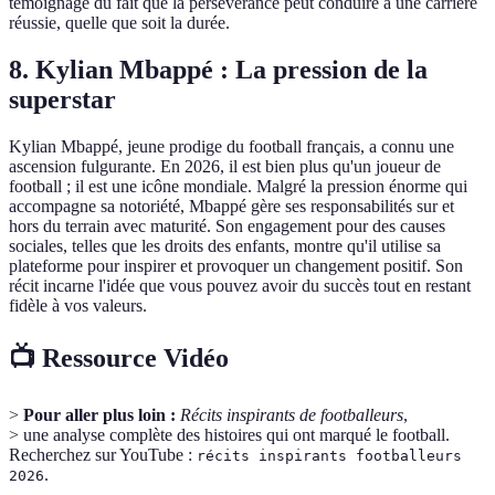
témoignage du fait que la persévérance peut conduire à une carrière
réussie, quelle que soit la durée.
8. Kylian Mbappé : La pression de la
superstar
Kylian Mbappé, jeune prodige du football français, a connu une
ascension fulgurante. En 2026, il est bien plus qu'un joueur de
football ; il est une icône mondiale. Malgré la pression énorme qui
accompagne sa notoriété, Mbappé gère ses responsabilités sur et
hors du terrain avec maturité. Son engagement pour des causes
sociales, telles que les droits des enfants, montre qu'il utilise sa
plateforme pour inspirer et provoquer un changement positif. Son
récit incarne l'idée que vous pouvez avoir du succès tout en restant
fidèle à vos valeurs.
📺 Ressource Vidéo
>
Pour aller plus loin :
Récits inspirants de footballeurs
,
> une analyse complète des histoires qui ont marqué le football.
Recherchez sur YouTube :
récits inspirants footballeurs
.
2026