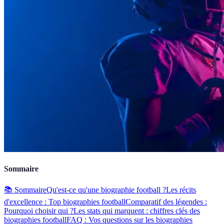
Sommaire
📚 Sommaire
Qu'est-ce qu'une biographie football ?
Les récits
d'excellence : Top biographies football
Comparatif des légendes :
Pourquoi choisir qui ?
Les stats qui marquent : chiffres clés des
biographies football
FAQ : Vos questions sur les biographies