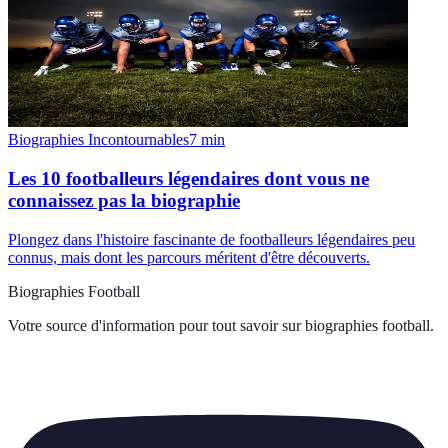
Biographies Incontournables
7
min
Les 10 footballeurs légendaires dont vous ne
connaissez pas la biographie
Plongez dans l'histoire fascinante de footballeurs légendaires peu
connus, mais dont les parcours méritent d'être découverts.
Biographies Football
Votre source d'information pour tout savoir sur
biographies football
.