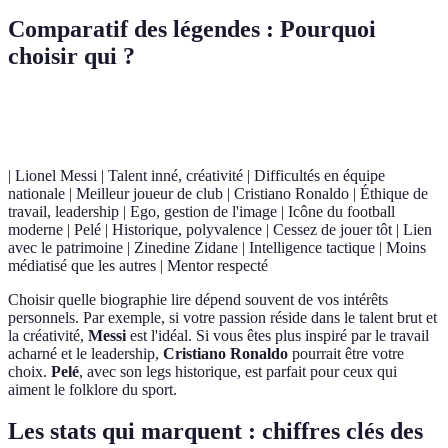
Comparatif des légendes : Pourquoi
choisir qui ?
Légende
Forces
Faiblesses
Verdict
| Lionel Messi | Talent inné, créativité | Difficultés en équipe
nationale | Meilleur joueur de club | Cristiano Ronaldo | Éthique de
travail, leadership | Ego, gestion de l'image | Icône du football
moderne | Pelé | Historique, polyvalence | Cessez de jouer tôt | Lien
avec le patrimoine | Zinedine Zidane | Intelligence tactique | Moins
médiatisé que les autres | Mentor respecté
Choisir quelle biographie lire dépend souvent de vos intérêts
personnels. Par exemple, si votre passion réside dans le talent brut et
la créativité,
Messi
est l'idéal. Si vous êtes plus inspiré par le travail
acharné et le leadership,
Cristiano Ronaldo
pourrait être votre
choix.
Pelé
, avec son legs historique, est parfait pour ceux qui
aiment le folklore du sport.
Les stats qui marquent : chiffres clés des