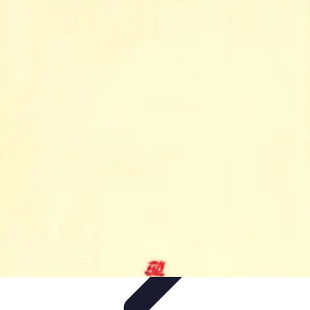
Biographies Football
Biographies Inspirantes
Biographies
Emblématiques
Biographies
Biographies Influentes
Biographies
Légendaires
Biographies Football