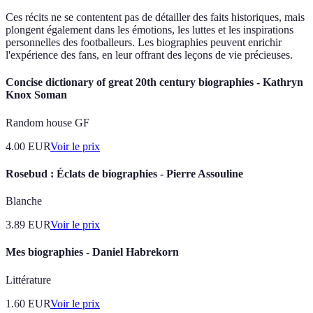
Ces récits ne se contentent pas de détailler des faits historiques, mais
plongent également dans les émotions, les luttes et les inspirations
personnelles des footballeurs. Les biographies peuvent enrichir
l'expérience des fans, en leur offrant des leçons de vie précieuses.
Concise dictionary of great 20th century biographies - Kathryn
Knox Soman
Random house GF
4.00
EUR
Voir le prix
Rosebud : Éclats de biographies - Pierre Assouline
Blanche
3.89
EUR
Voir le prix
Mes biographies - Daniel Habrekorn
Littérature
1.60
EUR
Voir le prix