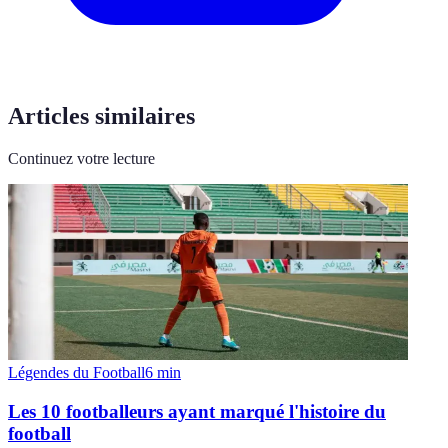
Articles similaires
Continuez votre lecture
Légendes du Football
6
min
Les 10 footballeurs ayant marqué l'histoire du
football