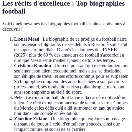
Les récits d'excellence : Top biographies
football
Voici quelques-unes des biographies football les plus captivantes à
découvrir :
Lionel Messi
: La biographie de ce prodige du football narre
son ascension fulgurante, de ses débuts à Rosario à son statut
de superstar mondiale. D'après les données de l'
INSEE
(2025), plus de 60 % des amateurs de football s'accordent à
dire que Messi est le meilleur joueur de tous les temps.
Cristiano Ronaldo
: Un récit puissant qui met en lumière non
seulement son talent exceptionnel, mais aussi sa discipline,
son éthique de travail et ses efforts continus pour se surpasser.
Sa biographie comprend des anecdotes liées à son parcours
professionnel, ses motivations et sa philanthropie, marquant
ainsi son empreinte au-delà du sport.
Pelé
: Le roi du football, dont la vie et la carrière ont redéfini
le jeu. Ce récit évoque son incroyable talent, ses trois Coupes
du Monde et les défis qu'il a dû surmonter en tant qu'athlète
noir dans une société en évolution.
Zinedine Zidane
: Une biographie qui explore son passage
du statut de joueur à celui d'entraîneur à succès, ainsi que
l'impact culturel et social de sa carrière.