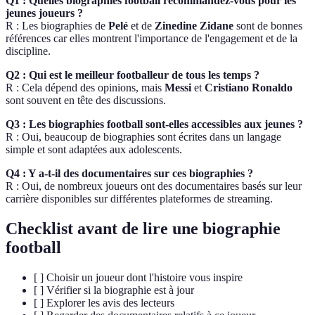
Q1 : Quelles biographies football recommandez-vous pour les
jeunes joueurs ?
R : Les biographies de
Pelé
et de
Zinedine Zidane
sont de bonnes
références car elles montrent l'importance de l'engagement et de la
discipline.
Q2 : Qui est le meilleur footballeur de tous les temps ?
R : Cela dépend des opinions, mais
Messi
et
Cristiano Ronaldo
sont souvent en tête des discussions.
Q3 : Les biographies football sont-elles accessibles aux jeunes ?
R : Oui, beaucoup de biographies sont écrites dans un langage
simple et sont adaptées aux adolescents.
Q4 : Y a-t-il des documentaires sur ces biographies ?
R : Oui, de nombreux joueurs ont des documentaires basés sur leur
carrière disponibles sur différentes plateformes de streaming.
Checklist avant de lire une biographie
football
[ ] Choisir un joueur dont l'histoire vous inspire
[ ] Vérifier si la biographie est à jour
[ ] Explorer les avis des lecteurs