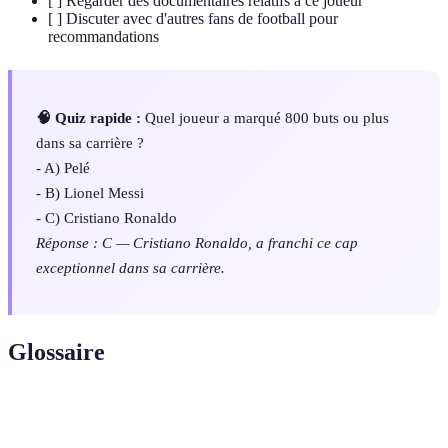
[ ] Regarder des documentaires relatifs à ce joueur
[ ] Discuter avec d'autres fans de football pour
recommandations
🧠 Quiz rapide :
Quel joueur a marqué 800 buts ou plus
dans sa carrière ?
- A) Pelé
- B) Lionel Messi
- C) Cristiano Ronaldo
Réponse : C — Cristiano Ronaldo, a franchi ce cap
exceptionnel dans sa carrière.
Glossaire
Terme
Définition