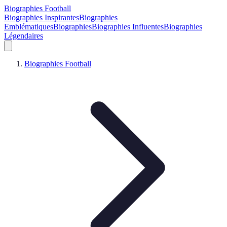
Biographies Football
Biographies Inspirantes
Biographies
Emblématiques
Biographies
Biographies Influentes
Biographies
Légendaires
Biographies Football