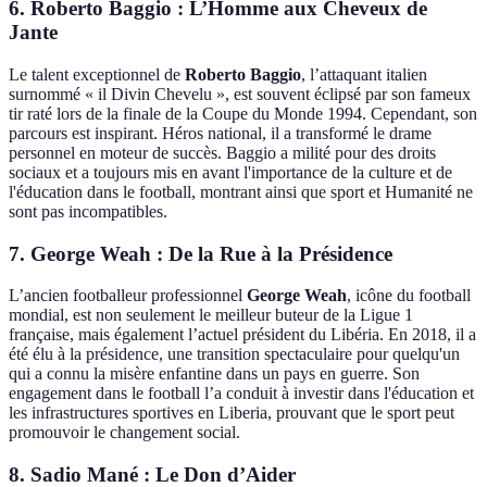
6. Roberto Baggio : L’Homme aux Cheveux de
Jante
Le talent exceptionnel de
Roberto Baggio
, l’attaquant italien
surnommé « il Divin Chevelu », est souvent éclipsé par son fameux
tir raté lors de la finale de la Coupe du Monde 1994. Cependant, son
parcours est inspirant. Héros national, il a transformé le drame
personnel en moteur de succès. Baggio a milité pour des droits
sociaux et a toujours mis en avant l'importance de la culture et de
l'éducation dans le football, montrant ainsi que sport et Humanité ne
sont pas incompatibles.
7. George Weah : De la Rue à la Présidence
L’ancien footballeur professionnel
George Weah
, icône du football
mondial, est non seulement le meilleur buteur de la Ligue 1
française, mais également l’actuel président du Libéria. En 2018, il a
été élu à la présidence, une transition spectaculaire pour quelqu'un
qui a connu la misère enfantine dans un pays en guerre. Son
engagement dans le football l’a conduit à investir dans l'éducation et
les infrastructures sportives en Liberia, prouvant que le sport peut
promouvoir le changement social.
8. Sadio Mané : Le Don d’Aider