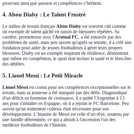
prouvant ainsi que passion et compétences s’héritent.
4. Abou Diaby : Le Talent Frustré
Le milieu de terrain français
Abou Diaby
est souvent cité comme
un exemple de talent gâché en raison de blessures répétées. Sa
carrière, prometteuse avec l'
Arsenal FC
, a été entravée par des
problèmes de santé, mais peu savent qu'après sa retraite, il a créé une
fondation pour aider de jeunes footballeurs à gérer leurs propres
blessures. Diaby est un exemple inspirant de résilience, démontrant
que même en compétition, le sport doit inclure la santé et le bien-être
des athlètes.
5. Lionel Messi : Le Petit Miracle
Lionel Messi
est connu pour ses compétences exceptionnelles sur le
terrain, mais sa jeunesse a été marquée par des défis. Diagnostiqué
d'un déficit en hormone de croissance, il a quitté l'Argentine à 13
ans pour s'installer en Espagne, où il a rejoint le FC Barcelone. Peu
savent qu'un traitement coûteux était nécessaire pour son
développement. L’histoire de Messi est celle d’un rêve, soutenu par
une famille déterminée, ce qui a abouti à l'ascension l'un des
meilleurs footballeurs de l’histoire.