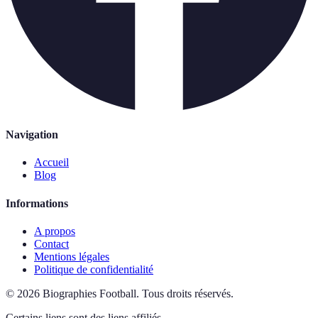
Navigation
Accueil
Blog
Informations
A propos
Contact
Mentions légales
Politique de confidentialité
©
2026
Biographies Football
.
Tous droits réservés.
Certains liens sont des liens affiliés.