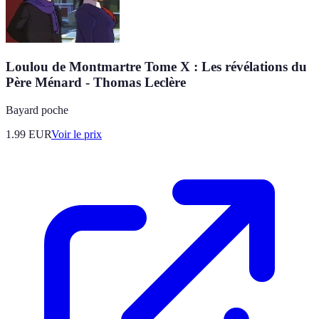
Loulou de Montmartre Tome X : Les révélations du
Père Ménard - Thomas Leclère
Bayard poche
1.99
EUR
Voir le prix