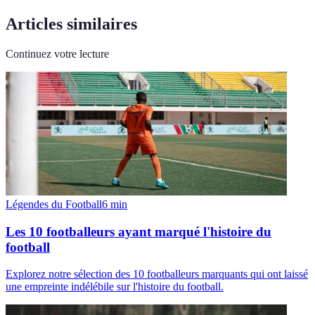
Articles similaires
Continuez votre lecture
Légendes du Football
6
min
Les 10 footballeurs ayant marqué l'histoire du
football
Explorez notre sélection des 10 footballeurs marquants qui ont laissé
une empreinte indélébile sur l'histoire du football.