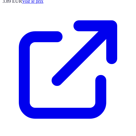
3.89
EUR
Voir le prix