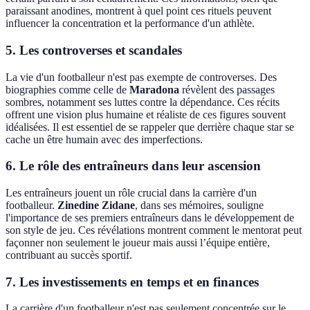
paraissant anodines, montrent à quel point ces rituels peuvent
influencer la concentration et la performance d'un athlète.
5. Les controverses et scandales
La vie d'un footballeur n'est pas exempte de controverses. Des
biographies comme celle de
Maradona
révèlent des passages
sombres, notamment ses luttes contre la dépendance. Ces récits
offrent une vision plus humaine et réaliste de ces figures souvent
idéalisées. Il est essentiel de se rappeler que derrière chaque star se
cache un être humain avec des imperfections.
6. Le rôle des entraîneurs dans leur ascension
Les entraîneurs jouent un rôle crucial dans la carrière d'un
footballeur.
Zinedine Zidane
, dans ses mémoires, souligne
l'importance de ses premiers entraîneurs dans le développement de
son style de jeu. Ces révélations montrent comment le mentorat peut
façonner non seulement le joueur mais aussi l’équipe entière,
contribuant au succès sportif.
7. Les investissements en temps et en finances
La carrière d'un footballeur n'est pas seulement concentrée sur le