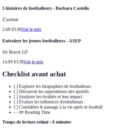
5 histoires de footballeurs - Barbara Castello
Z'azimut
2.69
EUR
Voir le prix
Entraîner les jeunes footballeurs - ASEP
De Boeck GF
14.99
EUR
Voir le prix
Checklist avant achat
[ ] Explorer les biographies de footballeurs
[ ] Découvrir les superstitions des sportifs
[ ] Analyser les rivalités et leur impact
[ ] Évaluer les influences d'entraîneurs
[ ] Considérer le passage à la vie après le football
- - ## Reading Time
Temps de lecture estimé : 6 minutes