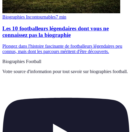
Biographies Incontournables
7
min
Les 10 footballeurs légendaires dont vous ne
connaissez pas la biographie
Plongez dans l'histoire fascinante de footballeurs légendaires peu
connus, mais dont les parcours méritent d'être découverts.
Biographies Football
Votre source d'information pour tout savoir sur
biographies football
.