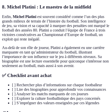
8. Michel Platini : Le maestro de la midfield
Enfin,
Michel Platini
est souvent considéré comme l’un des plus
grands milieux de terrain de l’histoire du football. Son intelligence
de jeu, sa vision et sa capacité à marquer des penalties ont marqué le
football des années 80. Platini a conduit l’équipe de France à trois
victoires consécutives au Championnat d’Europe de football, un
exploit qui reste inégalé.
Au-delà de son rôle de joueur, Platini a également eu une carrière
marquante en tant qu’administrateur du football, illustrant
l’importance de son influence sur le jeu à différents niveaux. Sa
biographie est une lecture essentielle pour quiconque s'intéresse non
seulement au football, mais aussi à son avenir.
✅ Checklist avant achat
[ ] Rechercher plus d’informations sur chaque footballeur
[ ] Lire des biographies pour approfondir vos connaissances
[ ] Analyser les matchs marquants de ces joueurs
[ ] Explorer la culture footballistique des pays concernés
[ ] S’imprégner des valeurs enseignées par ces légendes