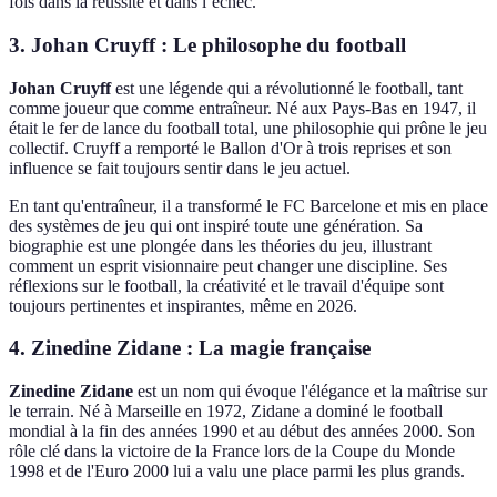
fois dans la réussite et dans l’échec.
3. Johan Cruyff : Le philosophe du football
Johan Cruyff
est une légende qui a révolutionné le football, tant
comme joueur que comme entraîneur. Né aux Pays-Bas en 1947, il
était le fer de lance du football total, une philosophie qui prône le jeu
collectif. Cruyff a remporté le Ballon d'Or à trois reprises et son
influence se fait toujours sentir dans le jeu actuel.
En tant qu'entraîneur, il a transformé le FC Barcelone et mis en place
des systèmes de jeu qui ont inspiré toute une génération. Sa
biographie est une plongée dans les théories du jeu, illustrant
comment un esprit visionnaire peut changer une discipline. Ses
réflexions sur le football, la créativité et le travail d'équipe sont
toujours pertinentes et inspirantes, même en 2026.
4. Zinedine Zidane : La magie française
Zinedine Zidane
est un nom qui évoque l'élégance et la maîtrise sur
le terrain. Né à Marseille en 1972, Zidane a dominé le football
mondial à la fin des années 1990 et au début des années 2000. Son
rôle clé dans la victoire de la France lors de la Coupe du Monde
1998 et de l'Euro 2000 lui a valu une place parmi les plus grands.