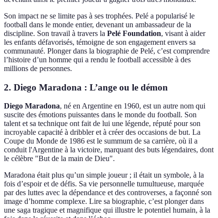
Son impact ne se limite pas à ses trophées. Pelé a popularisé le
football dans le monde entier, devenant un ambassadeur de la
discipline. Son travail à travers la
Pelé Foundation
, visant à aider
les enfants défavorisés, témoigne de son engagement envers sa
communauté. Plonger dans la biographie de Pelé, c’est comprendre
l’histoire d’un homme qui a rendu le football accessible à des
millions de personnes.
2. Diego Maradona : L’ange ou le démon
Diego Maradona
, né en Argentine en 1960, est un autre nom qui
suscite des émotions puissantes dans le monde du football. Son
talent et sa technique ont fait de lui une légende, réputé pour son
incroyable capacité à dribbler et à créer des occasions de but. La
Coupe du Monde de 1986 est le summum de sa carrière, où il a
conduit l'Argentine à la victoire, marquant des buts légendaires, dont
le célèbre "But de la main de Dieu".
Maradona était plus qu’un simple joueur ; il était un symbole, à la
fois d’espoir et de défis. Sa vie personnelle tumultueuse, marquée
par des luttes avec la dépendance et des controverses, a façonné son
image d’homme complexe. Lire sa biographie, c’est plonger dans
une saga tragique et magnifique qui illustre le potentiel humain, à la