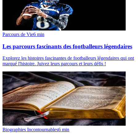
Parcours de Vie
6
min
Les parcours fascinants des footballeurs légendaires
Explorez les histoires fascinantes de footballeurs légendaires qui ont
marqué l'histoire. Juivez leurs parcours et leurs défis !
Biographies Incontournables
6
min