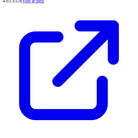
4.63
EUR
Voir le prix