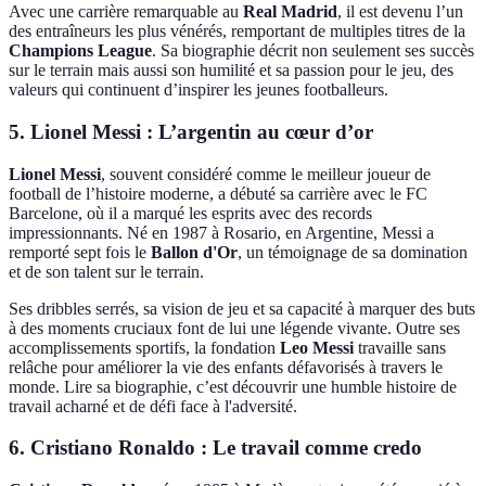
Avec une carrière remarquable au
Real Madrid
, il est devenu l’un
des entraîneurs les plus vénérés, remportant de multiples titres de la
Champions League
. Sa biographie décrit non seulement ses succès
sur le terrain mais aussi son humilité et sa passion pour le jeu, des
valeurs qui continuent d’inspirer les jeunes footballeurs.
5. Lionel Messi : L’argentin au cœur d’or
Lionel Messi
, souvent considéré comme le meilleur joueur de
football de l’histoire moderne, a débuté sa carrière avec le FC
Barcelone, où il a marqué les esprits avec des records
impressionnants. Né en 1987 à Rosario, en Argentine, Messi a
remporté sept fois le
Ballon d'Or
, un témoignage de sa domination
et de son talent sur le terrain.
Ses dribbles serrés, sa vision de jeu et sa capacité à marquer des buts
à des moments cruciaux font de lui une légende vivante. Outre ses
accomplissements sportifs, la fondation
Leo Messi
travaille sans
relâche pour améliorer la vie des enfants défavorisés à travers le
monde. Lire sa biographie, c’est découvrir une humble histoire de
travail acharné et de défi face à l'adversité.
6. Cristiano Ronaldo : Le travail comme credo