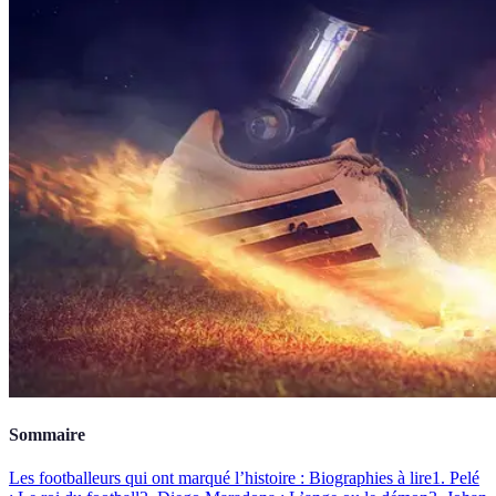
Sommaire
Les footballeurs qui ont marqué l’histoire : Biographies à lire
1. Pelé