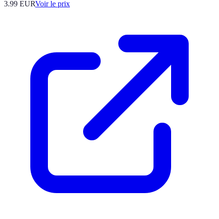
3.99
EUR
Voir le prix