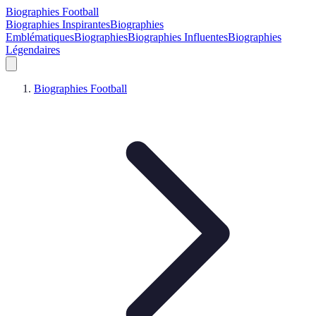
Biographies Football
Biographies Inspirantes
Biographies
Emblématiques
Biographies
Biographies Influentes
Biographies
Légendaires
Biographies Football