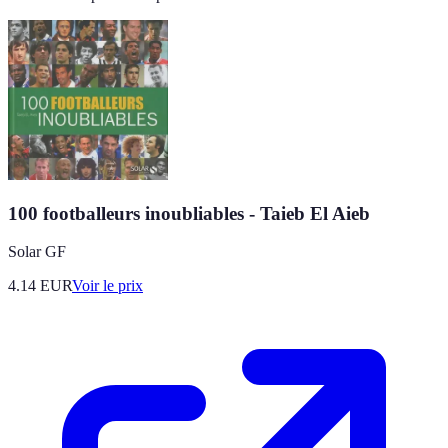
100 footballeurs inoubliables - Taieb El Aieb
Solar GF
4.14
EUR
Voir le prix