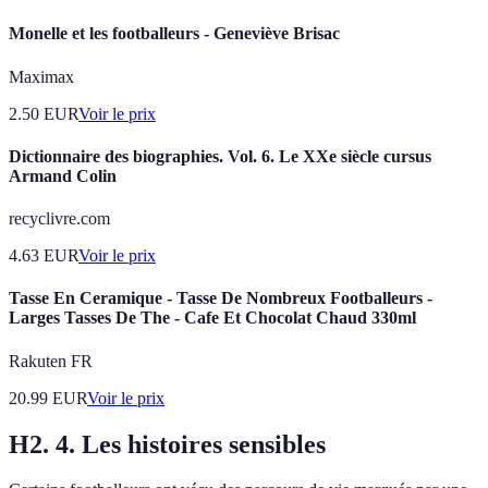
Monelle et les footballeurs - Geneviève Brisac
Maximax
2.50
EUR
Voir le prix
Dictionnaire des biographies. Vol. 6. Le XXe siècle cursus
Armand Colin
recyclivre.com
4.63
EUR
Voir le prix
Tasse En Ceramique - Tasse De Nombreux Footballeurs -
Larges Tasses De The - Cafe Et Chocolat Chaud 330ml
Rakuten FR
20.99
EUR
Voir le prix
H2. 4. Les histoires sensibles