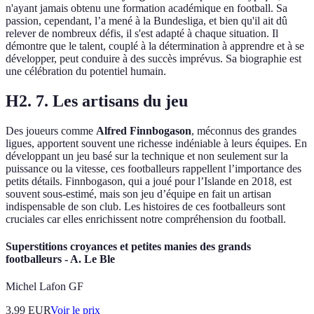
n'ayant jamais obtenu une formation académique en football. Sa
passion, cependant, l’a mené à la Bundesliga, et bien qu'il ait dû
relever de nombreux défis, il s'est adapté à chaque situation. Il
démontre que le talent, couplé à la détermination à apprendre et à se
développer, peut conduire à des succès imprévus. Sa biographie est
une célébration du potentiel humain.
H2. 7. Les artisans du jeu
Des joueurs comme
Alfred Finnbogason
, méconnus des grandes
ligues, apportent souvent une richesse indéniable à leurs équipes. En
développant un jeu basé sur la technique et non seulement sur la
puissance ou la vitesse, ces footballeurs rappellent l’importance des
petits détails. Finnbogason, qui a joué pour l’Islande en 2018, est
souvent sous-estimé, mais son jeu d’équipe en fait un artisan
indispensable de son club. Les histoires de ces footballeurs sont
cruciales car elles enrichissent notre compréhension du football.
Superstitions croyances et petites manies des grands
footballeurs - A. Le Ble
Michel Lafon GF
3.99
EUR
Voir le prix