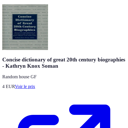
Concise dictionary of great 20th century biographies
- Kathryn Knox Soman
Random house GF
4
EUR
Voir le prix