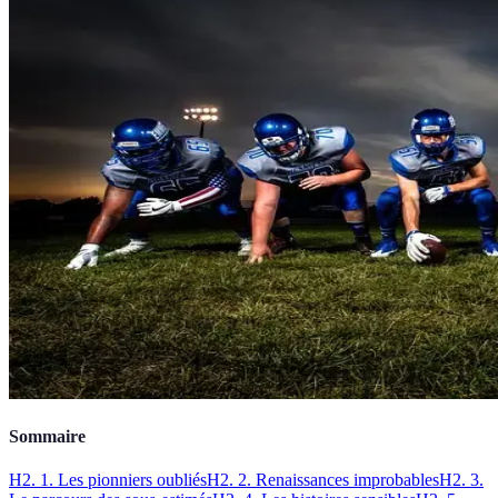
Sommaire
H2. 1. Les pionniers oubliés
H2. 2. Renaissances improbables
H2. 3.