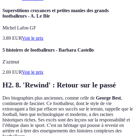
Superstitions croyances et petites manies des grands
footballeurs - A. Le Ble
Michel Lafon GF
3.89
EUR
Voir le prix
5 histoires de footballeurs - Barbara Castello
Z'azimut
2.69
EUR
Voir le prix
H2. 8. 'Rewind' : Retour sur le passé
Des biographies plus anciennes, comme celle de
George Best
,
continuent de fasciner. Ce footballeur, dont le style de vie
extravagant a fini par effacer ses succès sur le terrain, rappelle que le
football, bien que technologique et moderne, a des racines
historiques riches. Ses excès sont des leçons sur la responsabilité et
l’éthique dans le sport. C'est un héritage qui pousse à revenir en
arrière et à tirer des enseignements des histoires complexes des