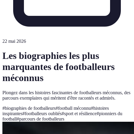
22 mai 2026
Les biographies les plus
marquantes de footballeurs
méconnus
Plongez dans les histoires fascinantes de footballeurs méconnus, des
parcours exemplaires qui méritent d'être racontés et admirés.
#
biographies de footballeurs
#
football méconnu
#
histoires
inspirantes
#
footballeurs oubliés
#
sport et résilience
#
pionniers du
football
#
parcours de footballeurs