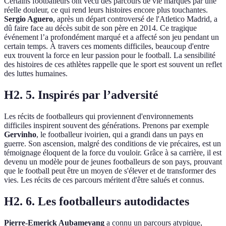
Certains footballeurs ont vécu des parcours de vie marqués par une
réelle douleur, ce qui rend leurs histoires encore plus touchantes.
Sergio Aguero
, après un départ controversé de l'Atletico Madrid, a
dû faire face au décès subit de son père en 2014. Ce tragique
événement l’a profondément marqué et a affecté son jeu pendant un
certain temps. À travers ces moments difficiles, beaucoup d'entre
eux trouvent la force en leur passion pour le football. La sensibilité
des histoires de ces athlètes rappelle que le sport est souvent un reflet
des luttes humaines.
H2. 5. Inspirés par l’adversité
Les récits de footballeurs qui proviennent d'environnements
difficiles inspirent souvent des générations. Prenons par exemple
Gervinho
, le footballeur ivoirien, qui a grandi dans un pays en
guerre. Son ascension, malgré des conditions de vie précaires, est un
témoignage éloquent de la force du vouloir. Grâce à sa carrière, il est
devenu un modèle pour de jeunes footballeurs de son pays, prouvant
que le football peut être un moyen de s'élever et de transformer des
vies. Les récits de ces parcours méritent d'être salués et connus.
H2. 6. Les footballeurs autodidactes
Pierre-Emerick Aubameyang
a connu un parcours atypique,