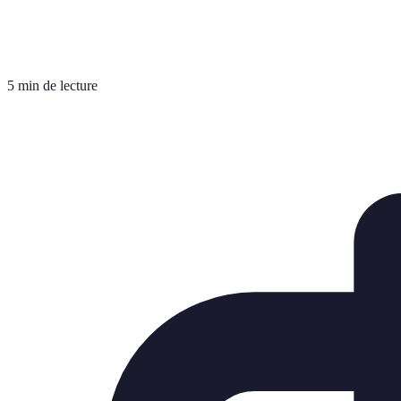
5 min de lecture