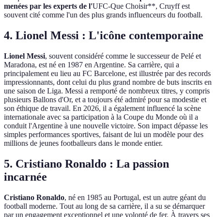
menées par les experts de l'
UFC-Que Choisir**, Cruyff est
souvent cité comme l'un des plus grands influenceurs du football.
4. Lionel Messi : L'icône contemporaine
Lionel Messi
, souvent considéré comme le successeur de Pelé et
Maradona, est né en 1987 en Argentine. Sa carrière, qui a
principalement eu lieu au FC Barcelone, est illustrée par des records
impressionnants, dont celui du plus grand nombre de buts inscrits en
une saison de Liga. Messi a remporté de nombreux titres, y compris
plusieurs Ballons d'Or, et a toujours été admiré pour sa modestie et
son éthique de travail. En 2026, il a également influencé la scène
internationale avec sa participation à la Coupe du Monde où il a
conduit l'Argentine à une nouvelle victoire. Son impact dépasse les
simples performances sportives, faisant de lui un modèle pour des
millions de jeunes footballeurs dans le monde entier.
5. Cristiano Ronaldo : La passion
incarnée
Cristiano Ronaldo
, né en 1985 au Portugal, est un autre géant du
football moderne. Tout au long de sa carrière, il a su se démarquer
par un engagement exceptionnel et une volonté de fer. À travers ses