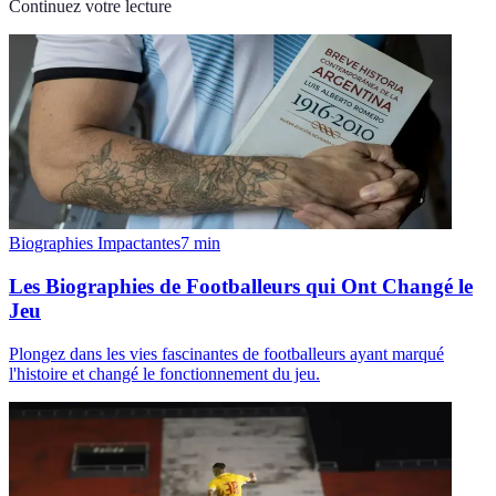
Continuez votre lecture
Biographies Impactantes
7
min
Les Biographies de Footballeurs qui Ont Changé le
Jeu
Plongez dans les vies fascinantes de footballeurs ayant marqué
l'histoire et changé le fonctionnement du jeu.