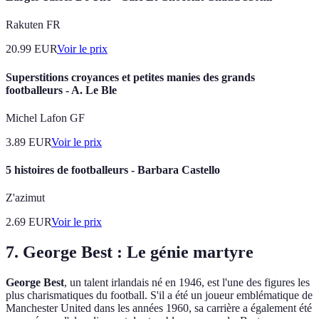
Rakuten FR
20.99
EUR
Voir le prix
Superstitions croyances et petites manies des grands
footballeurs - A. Le Ble
Michel Lafon GF
3.89
EUR
Voir le prix
5 histoires de footballeurs - Barbara Castello
Z'azimut
2.69
EUR
Voir le prix
7. George Best : Le génie martyre
George Best
, un talent irlandais né en 1946, est l'une des figures les
plus charismatiques du football. S'il a été un joueur emblématique de
Manchester United dans les années 1960, sa carrière a également été