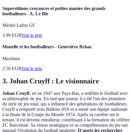
Superstitions croyances et petites manies des grands
footballeurs - A. Le Ble
Michel Lafon GF
3.99
EUR
Voir le prix
Monelle et les footballeurs - Geneviève Brisac
Maximax
2.50
EUR
Voir le prix
3. Johan Cruyff : Le visionnaire
Johan Cruyff
, né en 1947 aux Pays-Bas, a redéfini le football avec
sa philosophie de jeu. En tant que joueur, il a été l'un des pionniers
du style de jeu total, qui a influencé des générations de footballeurs.
Cruyff a remporté trois Ballons d'Or et a mené son équipe nationale
à la finale de la Coupe du Monde 1974. Après sa carrière sur le
terrain, il est devenu entraîneur, contribuant à la formation du célèbre
FC Barcelone. Sa vision stratégique et sa compréhension du jeu ont
marqué l'évolution du football moderne.
D'après les recherches