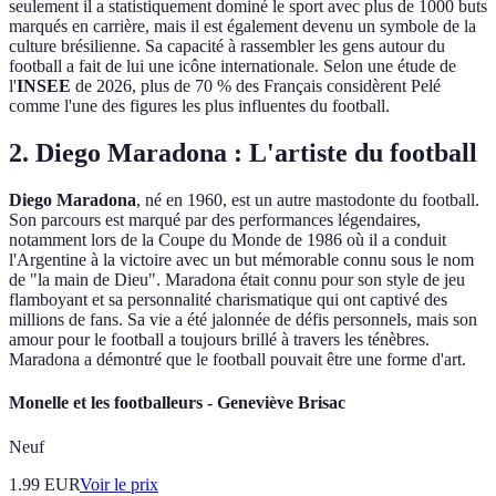
seulement il a statistiquement dominé le sport avec plus de 1000 buts
marqués en carrière, mais il est également devenu un symbole de la
culture brésilienne. Sa capacité à rassembler les gens autour du
football a fait de lui une icône internationale. Selon une étude de
l'
INSEE
de 2026, plus de 70 % des Français considèrent Pelé
comme l'une des figures les plus influentes du football.
2. Diego Maradona : L'artiste du football
Diego Maradona
, né en 1960, est un autre mastodonte du football.
Son parcours est marqué par des performances légendaires,
notamment lors de la Coupe du Monde de 1986 où il a conduit
l'Argentine à la victoire avec un but mémorable connu sous le nom
de "la main de Dieu". Maradona était connu pour son style de jeu
flamboyant et sa personnalité charismatique qui ont captivé des
millions de fans. Sa vie a été jalonnée de défis personnels, mais son
amour pour le football a toujours brillé à travers les ténèbres.
Maradona a démontré que le football pouvait être une forme d'art.
Monelle et les footballeurs - Geneviève Brisac
Neuf
1.99
EUR
Voir le prix