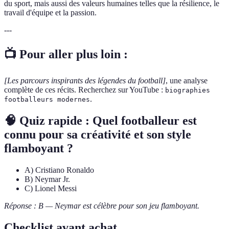
du sport, mais aussi des valeurs humaines telles que la résilience, le
travail d'équipe et la passion.
---
📺 Pour aller plus loin :
[Les parcours inspirants des légendes du football]
, une analyse
complète de ces récits. Recherchez sur YouTube :
biographies
.
footballeurs modernes
🧠 Quiz rapide : Quel footballeur est
connu pour sa créativité et son style
flamboyant ?
A) Cristiano Ronaldo
B) Neymar Jr.
C) Lionel Messi
Réponse : B — Neymar est célèbre pour son jeu flamboyant.
Checklist avant achat