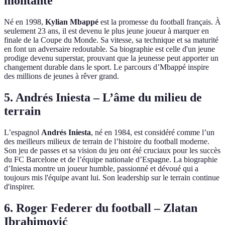
montante
Né en 1998,
Kylian Mbappé
est la promesse du football français. À
seulement 23 ans, il est devenu le plus jeune joueur à marquer en
finale de la Coupe du Monde. Sa vitesse, sa technique et sa maturité
en font un adversaire redoutable. Sa biographie est celle d'un jeune
prodige devenu superstar, prouvant que la jeunesse peut apporter un
changement durable dans le sport. Le parcours d’Mbappé inspire
des millions de jeunes à rêver grand.
5. Andrés Iniesta – L’âme du milieu de
terrain
L’espagnol
Andrés Iniesta
, né en 1984, est considéré comme l’un
des meilleurs milieux de terrain de l’histoire du football moderne.
Son jeu de passes et sa vision du jeu ont été cruciaux pour les succès
du FC Barcelone et de l’équipe nationale d’Espagne. La biographie
d’Iniesta montre un joueur humble, passionné et dévoué qui a
toujours mis l'équipe avant lui. Son leadership sur le terrain continue
d'inspirer.
6. Roger Federer du football – Zlatan
Ibrahimović