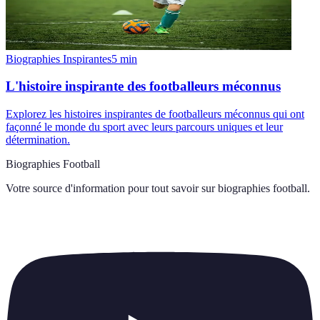
Biographies Inspirantes
5
min
L'histoire inspirante des footballeurs méconnus
Explorez les histoires inspirantes de footballeurs méconnus qui ont
façonné le monde du sport avec leurs parcours uniques et leur
détermination.
Biographies Football
Votre source d'information pour tout savoir sur
biographies football
.