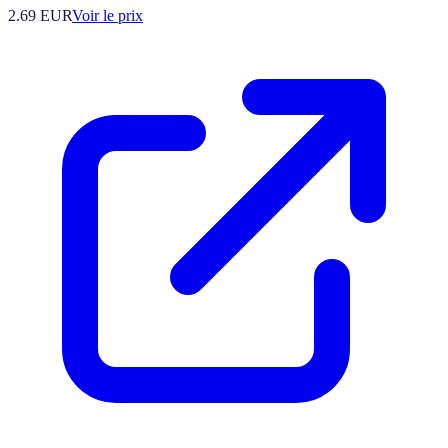
2.69
EUR
Voir le prix