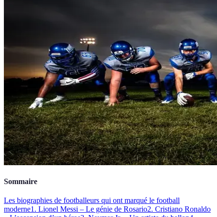
Sommaire
Les biographies de footballeurs qui ont marqué le football
moderne
1. Lionel Messi – Le génie de Rosario
2. Cristiano Ronaldo