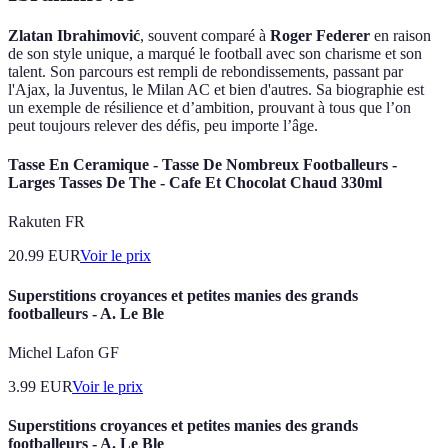
Zlatan Ibrahimović
, souvent comparé à
Roger Federer
en raison
de son style unique, a marqué le football avec son charisme et son
talent. Son parcours est rempli de rebondissements, passant par
l'Ajax, la Juventus, le Milan AC et bien d'autres. Sa biographie est
un exemple de résilience et d’ambition, prouvant à tous que l’on
peut toujours relever des défis, peu importe l’âge.
Tasse En Ceramique - Tasse De Nombreux Footballeurs -
Larges Tasses De The - Cafe Et Chocolat Chaud 330ml
Rakuten FR
20.99
EUR
Voir le prix
Superstitions croyances et petites manies des grands
footballeurs - A. Le Ble
Michel Lafon GF
3.99
EUR
Voir le prix
Superstitions croyances et petites manies des grands
footballeurs - A. Le Ble