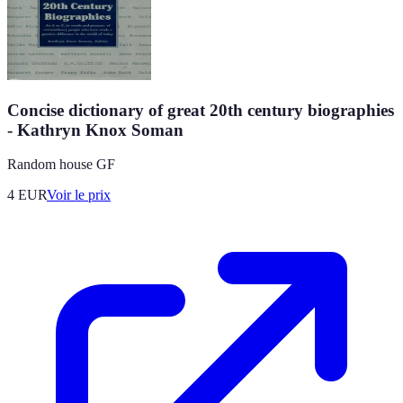
Concise dictionary of great 20th century biographies
- Kathryn Knox Soman
Random house GF
4
EUR
Voir le prix