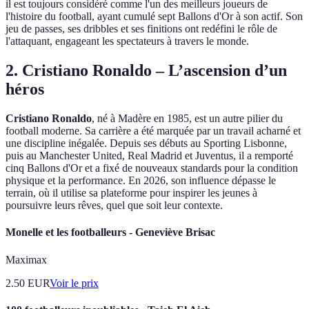
il est toujours considéré comme l'un des meilleurs joueurs de
l'histoire du football, ayant cumulé sept Ballons d'Or à son actif. Son
jeu de passes, ses dribbles et ses finitions ont redéfini le rôle de
l'attaquant, engageant les spectateurs à travers le monde.
2. Cristiano Ronaldo – L’ascension d’un
héros
Cristiano Ronaldo
, né à Madère en 1985, est un autre pilier du
football moderne. Sa carrière a été marquée par un travail acharné et
une discipline inégalée. Depuis ses débuts au Sporting Lisbonne,
puis au Manchester United, Real Madrid et Juventus, il a remporté
cinq Ballons d'Or et a fixé de nouveaux standards pour la condition
physique et la performance. En 2026, son influence dépasse le
terrain, où il utilise sa plateforme pour inspirer les jeunes à
poursuivre leurs rêves, quel que soit leur contexte.
Monelle et les footballeurs - Geneviève Brisac
Maximax
2.50
EUR
Voir le prix