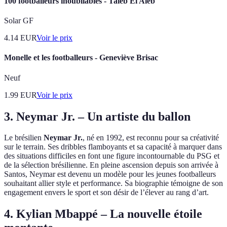
100 footballeurs inoubliables - Taieb El Aieb
Solar GF
4.14
EUR
Voir le prix
Monelle et les footballeurs - Geneviève Brisac
Neuf
1.99
EUR
Voir le prix
3. Neymar Jr. – Un artiste du ballon
Le brésilien
Neymar Jr.
, né en 1992, est reconnu pour sa créativité
sur le terrain. Ses dribbles flamboyants et sa capacité à marquer dans
des situations difficiles en font une figure incontournable du PSG et
de la sélection brésilienne. En pleine ascension depuis son arrivée à
Santos, Neymar est devenu un modèle pour les jeunes footballeurs
souhaitant allier style et performance. Sa biographie témoigne de son
engagement envers le sport et son désir de l’élever au rang d’art.
4. Kylian Mbappé – La nouvelle étoile