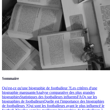
Sommaire
Qu'est-ce qu'une biographie de footballeur ?
Les critères d'une
biographie marquante
Analyse comparative des plus grandes
biographies
Statistiques des footballeurs influents
FAQs sur les
biographies de footballeurs
Quelle est l'importance des biographies
de footballeurs ?
Qui sont les footballeurs ayant le plus influencé le