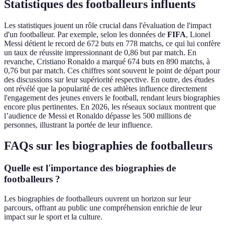
Statistiques des footballeurs influents
Les statistiques jouent un rôle crucial dans l'évaluation de l'impact
d'un footballeur. Par exemple, selon les données de
FIFA
, Lionel
Messi détient le record de 672 buts en 778 matchs, ce qui lui confère
un taux de réussite impressionnant de 0,86 but par match. En
revanche, Cristiano Ronaldo a marqué 674 buts en 890 matchs, à
0,76 but par match. Ces chiffres sont souvent le point de départ pour
des discussions sur leur supériorité respective. En outre, des études
ont révélé que la popularité de ces athlètes influence directement
l'engagement des jeunes envers le football, rendant leurs biographies
encore plus pertinentes. En 2026, les réseaux sociaux montrent que
l’audience de Messi et Ronaldo dépasse les 500 millions de
personnes, illustrant la portée de leur influence.
FAQs sur les biographies de footballeurs
Quelle est l'importance des biographies de
footballeurs ?
Les biographies de footballeurs ouvrent un horizon sur leur
parcours, offrant au public une compréhension enrichie de leur
impact sur le sport et la culture.