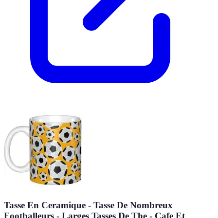
Tasse En Ceramique - Tasse De Nombreux
Footballeurs - Larges Tasses De The - Cafe Et