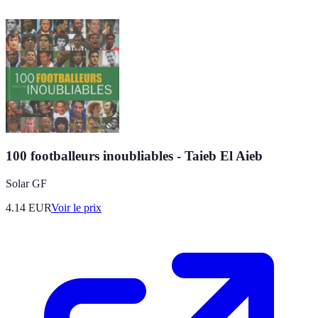
100 footballeurs inoubliables - Taieb El Aieb
Solar GF
4.14
EUR
Voir le prix