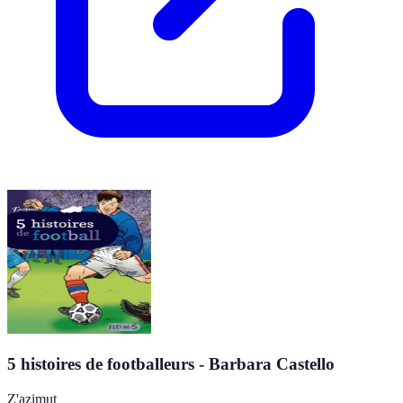
5 histoires de footballeurs - Barbara Castello
Z'azimut