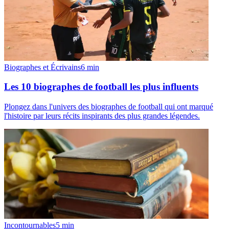
Biographes et Écrivains
6
min
Les 10 biographes de football les plus influents
Plongez dans l'univers des biographes de football qui ont marqué
l'histoire par leurs récits inspirants des plus grandes légendes.
Incontournables
5
min