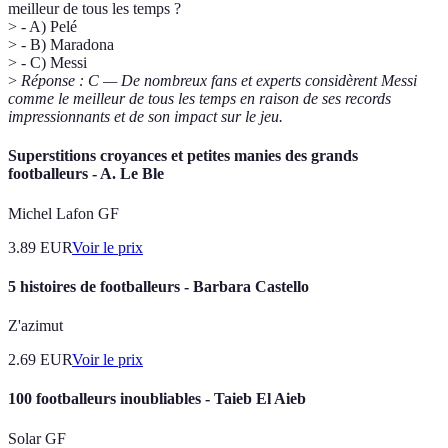
meilleur de tous les temps ?
> - A) Pelé
> - B) Maradona
> - C) Messi
>
Réponse : C — De nombreux fans et experts considèrent Messi
comme le meilleur de tous les temps en raison de ses records
impressionnants et de son impact sur le jeu.
Superstitions croyances et petites manies des grands
footballeurs - A. Le Ble
Michel Lafon GF
3.89
EUR
Voir le prix
5 histoires de footballeurs - Barbara Castello
Z'azimut
2.69
EUR
Voir le prix
100 footballeurs inoubliables - Taieb El Aieb
Solar GF