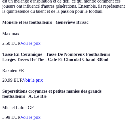
est un mélange d'inspiration et de défi, ce qui montre comment ces
joueurs ont influencé d'autres générations. Ensemble, ils représentent
la quintessence du talent et de la passion pour le football.
Monelle et les footballeurs - Geneviève Brisac
Maximax
2.50
EUR
Voir le prix
Tasse En Ceramique - Tasse De Nombreux Footballeurs -
Larges Tasses De The - Cafe Et Chocolat Chaud 330ml
Rakuten FR
20.99
EUR
Voir le prix
Superstitions croyances et petites manies des grands
footballeurs - A. Le Ble
Michel Lafon GF
3.99
EUR
Voir le prix