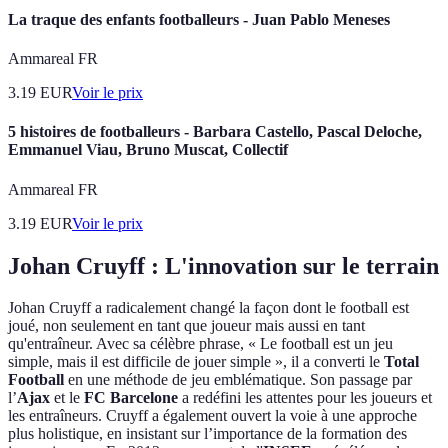
La traque des enfants footballeurs - Juan Pablo Meneses
Ammareal FR
3.19
EUR
Voir le prix
5 histoires de footballeurs - Barbara Castello, Pascal Deloche,
Emmanuel Viau, Bruno Muscat, Collectif
Ammareal FR
3.19
EUR
Voir le prix
Johan Cruyff : L'innovation sur le terrain
Johan Cruyff a radicalement changé la façon dont le football est
joué, non seulement en tant que joueur mais aussi en tant
qu'entraîneur. Avec sa célèbre phrase, « Le football est un jeu
simple, mais il est difficile de jouer simple », il a converti le
Total
Football
en une méthode de jeu emblématique. Son passage par
l’
Ajax
et le
FC Barcelone
a redéfini les attentes pour les joueurs et
les entraîneurs. Cruyff a également ouvert la voie à une approche
plus holistique, en insistant sur l’importance de la formation des