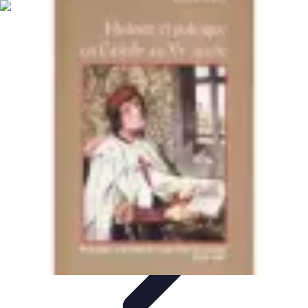
Biographies Football
Biographies Inspirantes
Biographies
Emblématiques
Biographies
Biographies Influentes
Biographies
Légendaires
Biographies Football