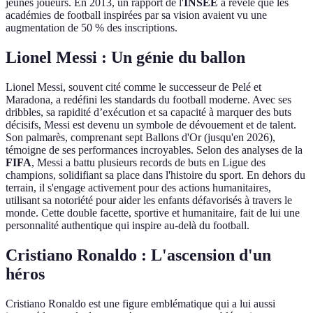
jeunes joueurs. En 2013, un rapport de l'
INSEE
a révélé que les
académies de football inspirées par sa vision avaient vu une
augmentation de 50 % des inscriptions.
Lionel Messi : Un génie du ballon
Lionel Messi, souvent cité comme le successeur de Pelé et
Maradona, a redéfini les standards du football moderne. Avec ses
dribbles, sa rapidité d’exécution et sa capacité à marquer des buts
décisifs, Messi est devenu un symbole de dévouement et de talent.
Son palmarès, comprenant sept Ballons d'Or (jusqu'en 2026),
témoigne de ses performances incroyables. Selon des analyses de la
FIFA
, Messi a battu plusieurs records de buts en Ligue des
champions, solidifiant sa place dans l'histoire du sport. En dehors du
terrain, il s'engage activement pour des actions humanitaires,
utilisant sa notoriété pour aider les enfants défavorisés à travers le
monde. Cette double facette, sportive et humanitaire, fait de lui une
personnalité authentique qui inspire au-delà du football.
Cristiano Ronaldo : L'ascension d'un
héros
Cristiano Ronaldo est une figure emblématique qui a lui aussi