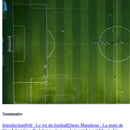
Sommaire
Introduction
Pelé : Le roi du football
Diego Maradona : La main de