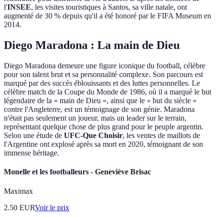
l'
INSEE
, les visites touristiques à Santos, sa ville natale, ont
augmenté de 30 % depuis qu'il a été honoré par le FIFA Museum en
2014.
Diego Maradona : La main de Dieu
Diego Maradona demeure une figure iconique du football, célèbre
pour son talent brut et sa personnalité complexe. Son parcours est
marqué par des succès éblouissants et des luttes personnelles. Le
célèbre match de la Coupe du Monde de 1986, où il a marqué le but
légendaire de la « main de Dieu », ainsi que le « but du siècle »
contre l'Angleterre, est un témoignage de son génie. Maradona
n'était pas seulement un joueur, mais un leader sur le terrain,
représentant quelque chose de plus grand pour le peuple argentin.
Selon une étude de
UFC-Que Choisir
, les ventes de maillots de
l'Argentine ont explosé après sa mort en 2020, témoignant de son
immense héritage.
Monelle et les footballeurs - Geneviève Brisac
Maximax
2.50
EUR
Voir le prix