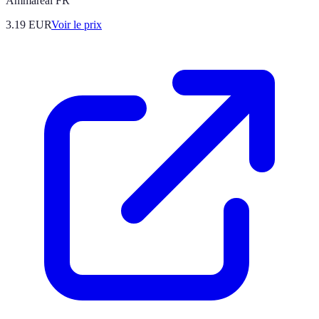
Ammareal FR
3.19
EUR
Voir le prix