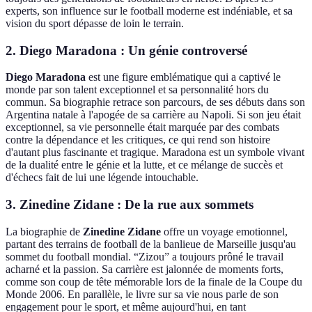
experts, son influence sur le football moderne est indéniable, et sa
vision du sport dépasse de loin le terrain.
2. Diego Maradona : Un génie controversé
Diego Maradona
est une figure emblématique qui a captivé le
monde par son talent exceptionnel et sa personnalité hors du
commun. Sa biographie retrace son parcours, de ses débuts dans son
Argentina natale à l'apogée de sa carrière au Napoli. Si son jeu était
exceptionnel, sa vie personnelle était marquée par des combats
contre la dépendance et les critiques, ce qui rend son histoire
d'autant plus fascinante et tragique. Maradona est un symbole vivant
de la dualité entre le génie et la lutte, et ce mélange de succès et
d'échecs fait de lui une légende intouchable.
3. Zinedine Zidane : De la rue aux sommets
La biographie de
Zinedine Zidane
offre un voyage emotionnel,
partant des terrains de football de la banlieue de Marseille jusqu'au
sommet du football mondial. “Zizou” a toujours prôné le travail
acharné et la passion. Sa carrière est jalonnée de moments forts,
comme son coup de tête mémorable lors de la finale de la Coupe du
Monde 2006. En parallèle, le livre sur sa vie nous parle de son
engagement pour le sport, et même aujourd'hui, en tant