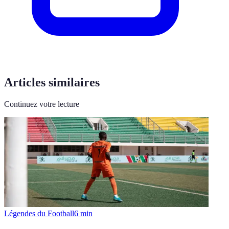
Articles similaires
Continuez votre lecture
Légendes du Football
6
min