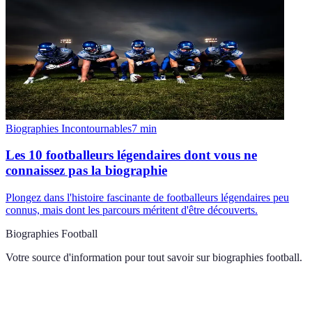
Biographies Incontournables
7
min
Les 10 footballeurs légendaires dont vous ne
connaissez pas la biographie
Plongez dans l'histoire fascinante de footballeurs légendaires peu
connus, mais dont les parcours méritent d'être découverts.
Biographies Football
Votre source d'information pour tout savoir sur
biographies football
.