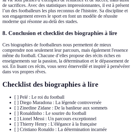
de sacrifices. Avec des statistiques impressionnantes, il est à présent
l’un des footballeurs les plus reconnus de l'histoire. Sa discipline et
son engagement envers le sport en font un modèle de réussite
moderne qui résonne au-delà des stades.
8. Conclusion et checklist des biographies à lire
Ces biographies de footballeurs nous permettent de mieux
comprendre non seulement leur parcours, mais également l'essence
même du football. Chacune d’elles propose des récits riches en
enseignements sur la passion, la détermination et le dépassement de
soi. En lisant ces récits, vous serez émerveillé et inspiré à persévérer
dans vos propres rêves.
Checklist des biographies à lire
[ ] Pelé : Le roi du football
[ ] Diego Maradona : La légende controversée
[ ] Zinedine Zidane : De la banlieue aux sommets
[ ] Ronaldinho : Le sourire du football
[ ] Lionel Messi : Un parcours exceptionnel
[ ] Thierry Henry : L'élégance à la française
[ ] Cristiano Ronaldo : La détermination incarnée