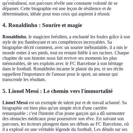
qu'entraîneur, son parcours révèle une constante volonté de se
dépasser. Cette biographie est une leçon de résilience et de
détermination, idéale pour tous ceux qui aspirent à réussir.
4. Ronaldinho : Sourire et magie
Ronaldinho
, le magicien brésilien, a enchanté les foules grâce à son
style de jeu flamboyant et ses compétences incroyables. Sa
biographie décrit comment, avec un sourire inébranlable, il a mis le
monde entier à ses pieds, tout en restant fidèle à ses racines. Chaque
chapitre de son histoire nous fait revivre ses moments les plus
mémorables, de ses exploits avec le FC Barcelone à son héritage
dans le football. Ronaldinho incarne le plaisir du jeu, et ses récits
rappellent l'importance de l'amour pour le sport, un amour qui
transcende les résultats.
5. Lionel Messi : Le chemin vers l'immortalité
Lionel Messi
est un exemple de talent pur et de travail acharné. Sa
biographie est bien plus qu'un simple récit d'une carrière
remarquable ; c'est l'histoire d'un jeune garçon qui a dû surmonter
des obstacles médicaux pour poursuivre son rêve. En suivant son
parcours, les lecteurs plongent dans ses débuts au FC Barcelone, où
il a explosé en une véritable légende du football. Les détails sur ses