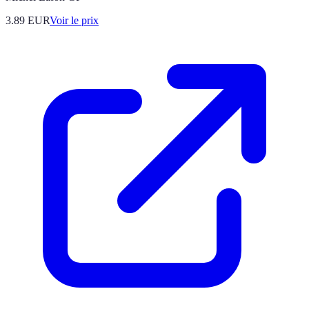
3.89
EUR
Voir le prix