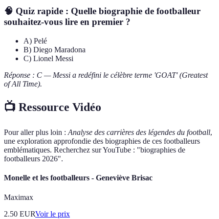
🧠 Quiz rapide : Quelle biographie de footballeur
souhaitez-vous lire en premier ?
A) Pelé
B) Diego Maradona
C) Lionel Messi
Réponse : C — Messi a redéfini le célèbre terme 'GOAT' (Greatest
of All Time).
📺 Ressource Vidéo
Pour aller plus loin :
Analyse des carrières des légendes du football
,
une exploration approfondie des biographies de ces footballeurs
emblématiques. Recherchez sur YouTube : "biographies de
footballeurs 2026".
Monelle et les footballeurs - Geneviève Brisac
Maximax
2.50
EUR
Voir le prix