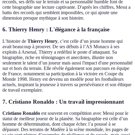
records, ses défis sur le terrain et sa personnalité humble font de
cette biographie une lecture captivante. D'après les chiffres, Messi a
battu des records qui semblent impossibles, ce qui ajoute une
dimension presque mythique à son histoire.
6. Thierry Henry : L'élégance à la française
L’histoire de
Thierry Henry
, c’est celle d’un jeune homme qui
avait beaucoup à prouver. De ses débuts à l’AS Monaco à ses
exploits à Arsenal, Thierry a redéfini le poste d’attaquant. Sa
biographie, riche en témoignages et anecdotes, illustre non
seulement le talent d’un joueur mais aussi l'impact d'une personnalité
sur et hors du terrain. Elle révèle également son parcours en équipe
de France, notamment sa participation à la victoire en Coupe du
Monde 1998. Henry est devenu un modèle pour les footballeurs
actuels, inspirant la jeunesse à travers sa persévérance et son éthique
de travail exemplaire.
7. Cristiano Ronaldo : Un travail impressionnant
Cristiano Ronaldo
est souvent en compétition avec Messi pour le
statut de meilleur joueur de la planète. Sa biographie est celle d’un
homme de détermination, dont chaque échec l’a poussé à se
dépasser. Des terrains de Madère à la scène mondiale, les pages de
sa vie sont pleines d’exemples de résilience et de succès, mais aussi