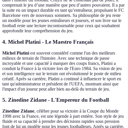
comprenait le jeu d’une manière que peu d’autres pouvaient. Il a par
la suite eu un impact durable en tant qu’entraîneur, propulsant le FC
Barcelone vers de nouveaux sommets. Sa philosophie de jeu reste
un modèle pour les jeunes entraîneurs et joueurs, et son livre sur le
football reste une lecture incontournable pour ceux qui souhaitent
approfondir leur compréhension du jeu.
4. Michel Platini - Le Maestro Français
Michel Platini
est souvent considéré comme l'un des meilleurs
milieux de terrain de l'histoire. Avec une technique de passe
incroyable et une capacité à marquer des coups francs, Platini a
conduit la France à la victoire lors de l'Euro 1984. Sa vision de jeu
et son intelligence sur le terrain ont révolutionné le poste de milieu
créatif. Après sa carrière, Platini a continué à influencer le sport en
tant qu'administrateur et président de l'UEFA, montrant ainsi que
l'impact d'un joueur peut aller bien au-delà du terrain de jeu.
5. Zinedine Zidane - L'Empereur du Football
Zinedine Zidane
, célèbre pour sa victoire à la Coupe du Monde
1998 avec la France, est une légende à part entière. Son style de jeu
fluide et sa capacité à prendre des décisions rapides sous pression
font de lui un modèle pour les jeunes footballeurs. Après sa carrière,