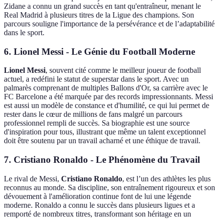
Zidane a connu un grand succès en tant qu'entraîneur, menant le
Real Madrid à plusieurs titres de la Ligue des champions. Son
parcours souligne l'importance de la persévérance et de l’adaptabilité
dans le sport.
6. Lionel Messi - Le Génie du Football Moderne
Lionel Messi
, souvent cité comme le meilleur joueur de football
actuel, a redéfini le statut de superstar dans le sport. Avec un
palmarès comprenant de multiples Ballons d'Or, sa carrière avec le
FC Barcelone a été marquée par des records impressionnants. Messi
est aussi un modèle de constance et d'humilité, ce qui lui permet de
rester dans le cœur de millions de fans malgré un parcours
professionnel rempli de succès. Sa biographie est une source
d'inspiration pour tous, illustrant que même un talent exceptionnel
doit être soutenu par un travail acharné et une éthique de travail.
7. Cristiano Ronaldo - Le Phénomène du Travail
Le rival de Messi,
Cristiano Ronaldo
, est l’un des athlètes les plus
reconnus au monde. Sa discipline, son entraînement rigoureux et son
dévouement à l'amélioration continue font de lui une légende
moderne. Ronaldo a connu le succès dans plusieurs ligues et a
remporté de nombreux titres, transformant son héritage en un