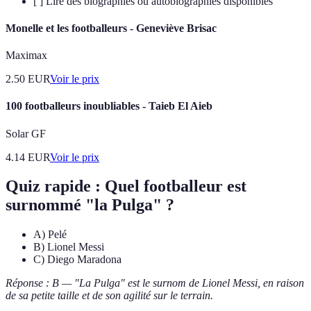
[ ] Lire des biographies ou autobiographies disponibles
Monelle et les footballeurs - Geneviève Brisac
Maximax
2.50
EUR
Voir le prix
100 footballeurs inoubliables - Taieb El Aieb
Solar GF
4.14
EUR
Voir le prix
Quiz rapide : Quel footballeur est
surnommé "la Pulga" ?
A) Pelé
B) Lionel Messi
C) Diego Maradona
Réponse : B — "La Pulga" est le surnom de Lionel Messi, en raison
de sa petite taille et de son agilité sur le terrain.