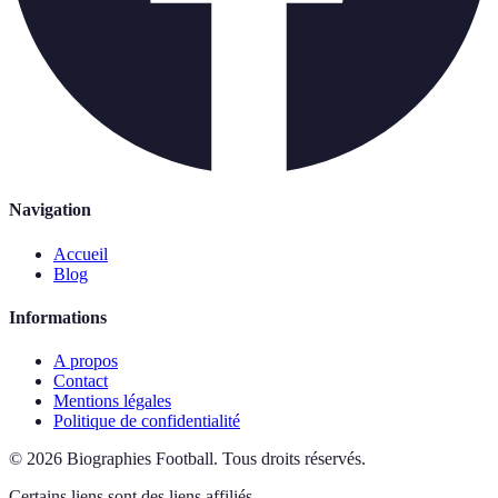
Navigation
Accueil
Blog
Informations
A propos
Contact
Mentions légales
Politique de confidentialité
©
2026
Biographies Football
.
Tous droits réservés.
Certains liens sont des liens affiliés.