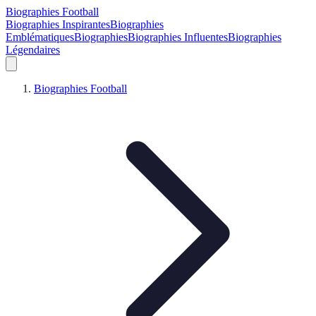
Biographies Football
Biographies Inspirantes
Biographies
Emblématiques
Biographies
Biographies Influentes
Biographies
Légendaires
Biographies Football