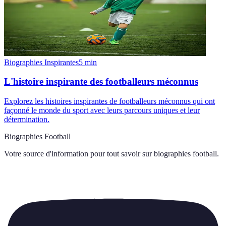
Biographies Inspirantes
5
min
L'histoire inspirante des footballeurs méconnus
Explorez les histoires inspirantes de footballeurs méconnus qui ont
façonné le monde du sport avec leurs parcours uniques et leur
détermination.
Biographies Football
Votre source d'information pour tout savoir sur
biographies football
.