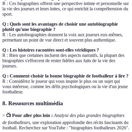
R : Ces biographies offrent une perspective intime et personnelle sur
la vie des joueurs et leurs luttes, ce qui enrichit la compréhension du
sport.
Q : Quels sont les avantages de choisir une autobiographie
plutôt qu'une biographie ?
R : Les autobiographies donnent la voix aux joueurs eux-mêmes,
permettant un point de vue direct et souvent plus authentique.
Q : Les histoires racontées sont-elles véridiques ?
R : Bien que certaines incluent des aspects narratifs, la plupart des
biographies s'efforcent de rester fidèles aux faits de la vie des
joueurs.
Q : Comment choisir la bonne biographie de footballeur à lire ?
R : Considérez le joueur qui vous inspire le plus ou un sujet qui
vous intéresse, comme les défis psychologiques ou la vie d'un jeune
footballeur.
8.
Ressources multimédia
>
📺 Pour aller plus loin :
Analyse des plus grandes biographies
de footballeurs
, une exploration approfondie des récits fascinants du
football. Recherchez sur YouTube : "biographies footballeurs 2026".