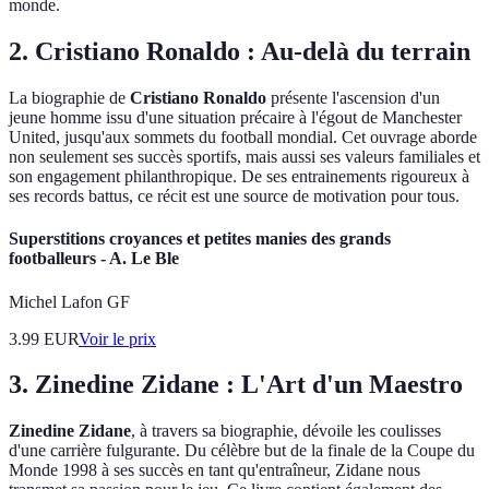
monde.
2.
Cristiano Ronaldo : Au-delà du terrain
La biographie de
Cristiano Ronaldo
présente l'ascension d'un
jeune homme issu d'une situation précaire à l'égout de Manchester
United, jusqu'aux sommets du football mondial. Cet ouvrage aborde
non seulement ses succès sportifs, mais aussi ses valeurs familiales et
son engagement philanthropique. De ses entrainements rigoureux à
ses records battus, ce récit est une source de motivation pour tous.
Superstitions croyances et petites manies des grands
footballeurs - A. Le Ble
Michel Lafon GF
3.99
EUR
Voir le prix
3.
Zinedine Zidane : L'Art d'un Maestro
Zinedine Zidane
, à travers sa biographie, dévoile les coulisses
d'une carrière fulgurante. Du célèbre but de la finale de la Coupe du
Monde 1998 à ses succès en tant qu'entraîneur, Zidane nous