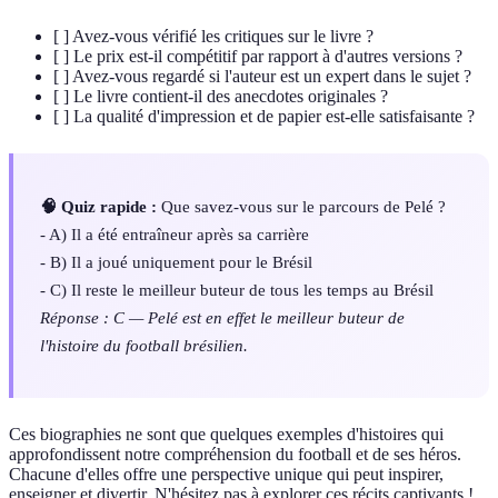
[ ] Avez-vous vérifié les critiques sur le livre ?
[ ] Le prix est-il compétitif par rapport à d'autres versions ?
[ ] Avez-vous regardé si l'auteur est un expert dans le sujet ?
[ ] Le livre contient-il des anecdotes originales ?
[ ] La qualité d'impression et de papier est-elle satisfaisante ?
🧠 Quiz rapide :
Que savez-vous sur le parcours de Pelé ?
- A) Il a été entraîneur après sa carrière
- B) Il a joué uniquement pour le Brésil
- C) Il reste le meilleur buteur de tous les temps au Brésil
Réponse : C — Pelé est en effet le meilleur buteur de
l'histoire du football brésilien.
Ces biographies ne sont que quelques exemples d'histoires qui
approfondissent notre compréhension du football et de ses héros.
Chacune d'elles offre une perspective unique qui peut inspirer,
enseigner et divertir. N'hésitez pas à explorer ces récits captivants !