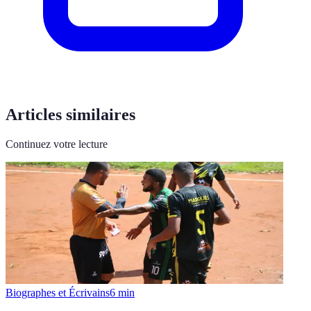
Articles similaires
Continuez votre lecture
Biographes et Écrivains
6
min