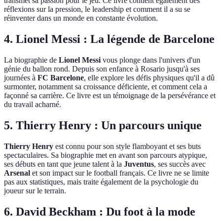
transmet sa passion pour le jeu. Ce livre contient également des
réflexions sur la pression, le leadership et comment il a su se
réinventer dans un monde en constante évolution.
4.
Lionel Messi : La légende de Barcelone
La biographie de
Lionel Messi
vous plonge dans l'univers d'un
génie du ballon rond. Depuis son enfance à Rosario jusqu'à ses
journées à
FC Barcelone
, elle explore les défis physiques qu'il a dû
surmonter, notamment sa croissance déficiente, et comment cela a
façonné sa carrière. Ce livre est un témoignage de la persévérance et
du travail acharné.
5.
Thierry Henry : Un parcours unique
Thierry Henry
est connu pour son style flamboyant et ses buts
spectaculaires. Sa biographie met en avant son parcours atypique,
ses débuts en tant que jeune talent à la
Juventus
, ses succès avec
Arsenal
et son impact sur le football français. Ce livre ne se limite
pas aux statistiques, mais traite également de la psychologie du
joueur sur le terrain.
6.
David Beckham : Du foot à la mode