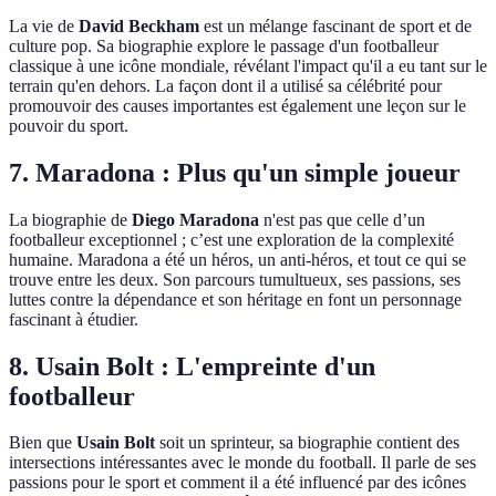
La vie de
David Beckham
est un mélange fascinant de sport et de
culture pop. Sa biographie explore le passage d'un footballeur
classique à une icône mondiale, révélant l'impact qu'il a eu tant sur le
terrain qu'en dehors. La façon dont il a utilisé sa célébrité pour
promouvoir des causes importantes est également une leçon sur le
pouvoir du sport.
7.
Maradona : Plus qu'un simple joueur
La biographie de
Diego Maradona
n'est pas que celle d’un
footballeur exceptionnel ; c’est une exploration de la complexité
humaine. Maradona a été un héros, un anti-héros, et tout ce qui se
trouve entre les deux. Son parcours tumultueux, ses passions, ses
luttes contre la dépendance et son héritage en font un personnage
fascinant à étudier.
8.
Usain Bolt : L'empreinte d'un
footballeur
Bien que
Usain Bolt
soit un sprinteur, sa biographie contient des
intersections intéressantes avec le monde du football. Il parle de ses
passions pour le sport et comment il a été influencé par des icônes