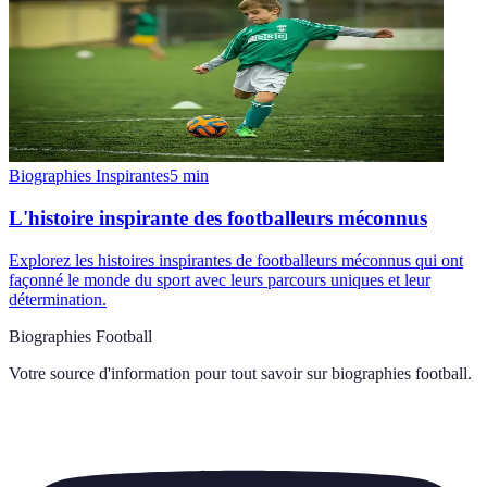
Biographies Inspirantes
5
min
L'histoire inspirante des footballeurs méconnus
Explorez les histoires inspirantes de footballeurs méconnus qui ont
façonné le monde du sport avec leurs parcours uniques et leur
détermination.
Biographies Football
Votre source d'information pour tout savoir sur
biographies football
.