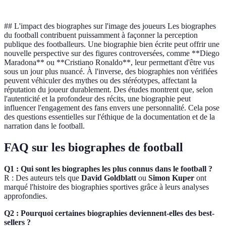
## L'impact des biographes sur l'image des joueurs Les biographes
du football contribuent puissamment à façonner la perception
publique des footballeurs. Une biographie bien écrite peut offrir une
nouvelle perspective sur des figures controversées, comme **Diego
Maradona** ou **Cristiano Ronaldo**, leur permettant d'être vus
sous un jour plus nuancé. À l'inverse, des biographies non vérifiées
peuvent véhiculer des mythes ou des stéréotypes, affectant la
réputation du joueur durablement. Des études montrent que, selon
l'autenticité et la profondeur des récits, une biographie peut
influencer l'engagement des fans envers une personnalité. Cela pose
des questions essentielles sur l'éthique de la documentation et de la
narration dans le football.
FAQ sur les biographes de football
Q1 : Qui sont les biographes les plus connus dans le football ?
R : Des auteurs tels que
David Goldblatt
ou
Simon Kuper
ont
marqué l'histoire des biographies sportives grâce à leurs analyses
approfondies.
Q2 : Pourquoi certaines biographies deviennent-elles des best-
sellers ?