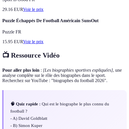
29.16
EUR
Voir le prix
Puzzle Échappés De Football Américain SunsOut
Puzzle FR
15.95
EUR
Voir le prix
📺 Ressource Vidéo
Pour aller plus loin
:
[Les biographies sportives expliquées]
, une
analyse complète sur le rôle des biographes dans le sport.
Recherchez sur YouTube : "biographes du football 2026".
🧠 Quiz rapide :
Qui est le biographe le plus connu du
football ?
- A) David Goldblatt
- B) Simon Kuper