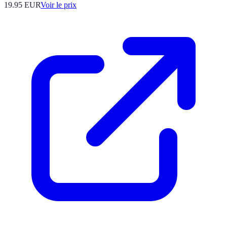
19.95
EUR
Voir le prix