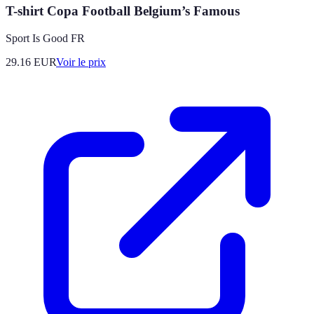
T-shirt Copa Football Belgium’s Famous
Sport Is Good FR
29.16
EUR
Voir le prix