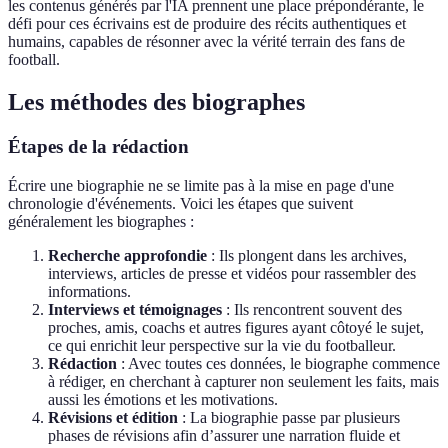
les contenus générés par l'IA prennent une place prépondérante, le
défi pour ces écrivains est de produire des récits authentiques et
humains, capables de résonner avec la vérité terrain des fans de
football.
Les méthodes des biographes
Étapes de la rédaction
Écrire une biographie ne se limite pas à la mise en page d'une
chronologie d'événements. Voici les étapes que suivent
généralement les biographes :
Recherche approfondie
: Ils plongent dans les archives,
interviews, articles de presse et vidéos pour rassembler des
informations.
Interviews et témoignages
: Ils rencontrent souvent des
proches, amis, coachs et autres figures ayant côtoyé le sujet,
ce qui enrichit leur perspective sur la vie du footballeur.
Rédaction
: Avec toutes ces données, le biographe commence
à rédiger, en cherchant à capturer non seulement les faits, mais
aussi les émotions et les motivations.
Révisions et édition
: La biographie passe par plusieurs
phases de révisions afin d’assurer une narration fluide et