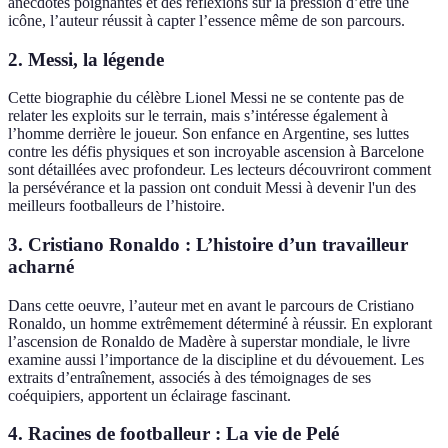
anecdotes poignantes et des réflexions sur la pression d’être une
icône, l’auteur réussit à capter l’essence même de son parcours.
2.
Messi, la légende
Cette biographie du célèbre Lionel Messi ne se contente pas de
relater les exploits sur le terrain, mais s’intéresse également à
l’homme derrière le joueur. Son enfance en Argentine, ses luttes
contre les défis physiques et son incroyable ascension à Barcelone
sont détaillées avec profondeur. Les lecteurs découvriront comment
la persévérance et la passion ont conduit Messi à devenir l'un des
meilleurs footballeurs de l’histoire.
3.
Cristiano Ronaldo : L’histoire d’un travailleur
acharné
Dans cette oeuvre, l’auteur met en avant le parcours de Cristiano
Ronaldo, un homme extrêmement déterminé à réussir. En explorant
l’ascension de Ronaldo de Madère à superstar mondiale, le livre
examine aussi l’importance de la discipline et du dévouement. Les
extraits d’entraînement, associés à des témoignages de ses
coéquipiers, apportent un éclairage fascinant.
4.
Racines de footballeur : La vie de Pelé