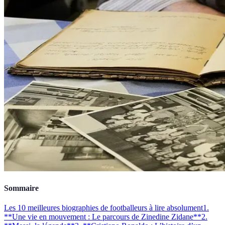
Sommaire
Les 10 meilleures biographies de footballeurs à lire absolument
1.
**Une vie en mouvement : Le parcours de Zinedine Zidane**
2.