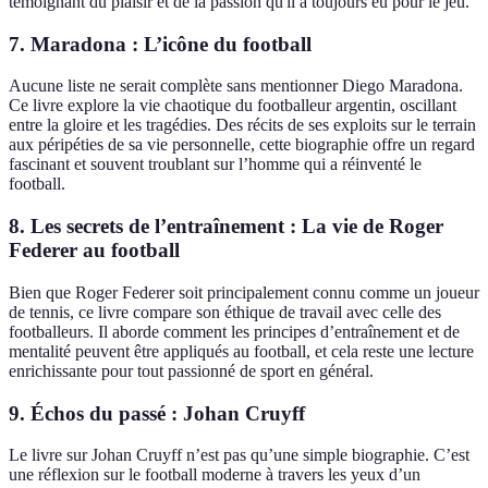
témoignant du plaisir et de la passion qu'il a toujours eu pour le jeu.
7.
Maradona : L’icône du football
Aucune liste ne serait complète sans mentionner Diego Maradona.
Ce livre explore la vie chaotique du footballeur argentin, oscillant
entre la gloire et les tragédies. Des récits de ses exploits sur le terrain
aux péripéties de sa vie personnelle, cette biographie offre un regard
fascinant et souvent troublant sur l’homme qui a réinventé le
football.
8.
Les secrets de l’entraînement : La vie de Roger
Federer au football
Bien que Roger Federer soit principalement connu comme un joueur
de tennis, ce livre compare son éthique de travail avec celle des
footballeurs. Il aborde comment les principes d’entraînement et de
mentalité peuvent être appliqués au football, et cela reste une lecture
enrichissante pour tout passionné de sport en général.
9.
Échos du passé : Johan Cruyff
Le livre sur Johan Cruyff n’est pas qu’une simple biographie. C’est
une réflexion sur le football moderne à travers les yeux d’un