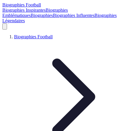
Biographies Football
Biographies Inspirantes
Biographies
Emblématiques
Biographies
Biographies Influentes
Biographies
Légendaires
Biographies Football