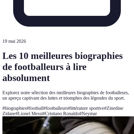
19 mai 2026
Les 10 meilleures biographies
de footballeurs à lire
absolument
Explorez notre sélection des meilleures biographies de footballeurs,
un aperçu captivant des luttes et triomphes des légendes du sport.
#
biographies
#
football
#
footballeurs
#
littérature sportive
#
Zinedine
Zidane
#
Lionel Messi
#
Cristiano Ronaldo
#
Neymar