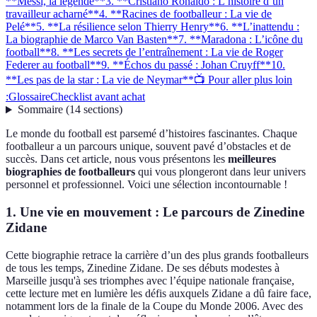
**Messi, la légende**
3. **Cristiano Ronaldo : L’histoire d’un
travailleur acharné**
4. **Racines de footballeur : La vie de
Pelé**
5. **La résilience selon Thierry Henry**
6. **L’inattendu :
La biographie de Marco Van Basten**
7. **Maradona : L’icône du
football**
8. **Les secrets de l’entraînement : La vie de Roger
Federer au football**
9. **Échos du passé : Johan Cruyff**
10.
**Les pas de la star : La vie de Neymar**
📺 Pour aller plus loin
:
Glossaire
Checklist avant achat
Sommaire
(
14
sections
)
Le monde du football est parsemé d’histoires fascinantes. Chaque
footballeur a un parcours unique, souvent pavé d’obstacles et de
succès. Dans cet article, nous vous présentons les
meilleures
biographies de footballeurs
qui vous plongeront dans leur univers
personnel et professionnel. Voici une sélection incontournable !
1.
Une vie en mouvement : Le parcours de Zinedine
Zidane
Cette biographie retrace la carrière d’un des plus grands footballeurs
de tous les temps, Zinedine Zidane. De ses débuts modestes à
Marseille jusqu'à ses triomphes avec l’équipe nationale française,
cette lecture met en lumière les défis auxquels Zidane a dû faire face,
notamment lors de la finale de la Coupe du Monde 2006. Avec des