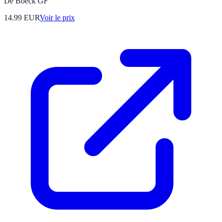
De Boeck GF
14.99
EUR
Voir le prix