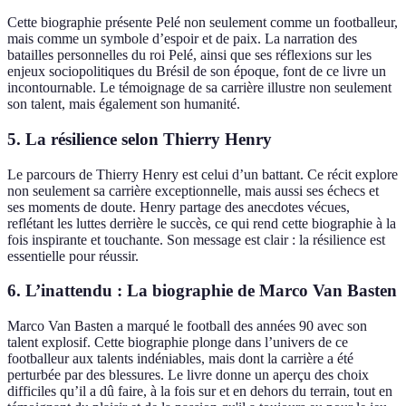
Cette biographie présente Pelé non seulement comme un footballeur,
mais comme un symbole d’espoir et de paix. La narration des
batailles personnelles du roi Pelé, ainsi que ses réflexions sur les
enjeux sociopolitiques du Brésil de son époque, font de ce livre un
incontournable. Le témoignage de sa carrière illustre non seulement
son talent, mais également son humanité.
5.
La résilience selon Thierry Henry
Le parcours de Thierry Henry est celui d’un battant. Ce récit explore
non seulement sa carrière exceptionnelle, mais aussi ses échecs et
ses moments de doute. Henry partage des anecdotes vécues,
reflétant les luttes derrière le succès, ce qui rend cette biographie à la
fois inspirante et touchante. Son message est clair : la résilience est
essentielle pour réussir.
6.
L’inattendu : La biographie de Marco Van Basten
Marco Van Basten a marqué le football des années 90 avec son
talent explosif. Cette biographie plonge dans l’univers de ce
footballeur aux talents indéniables, mais dont la carrière a été
perturbée par des blessures. Le livre donne un aperçu des choix
difficiles qu’il a dû faire, à la fois sur et en dehors du terrain, tout en