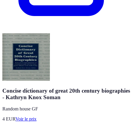
Concise dictionary of great 20th century biographies
- Kathryn Knox Soman
Random house GF
4
EUR
Voir le prix