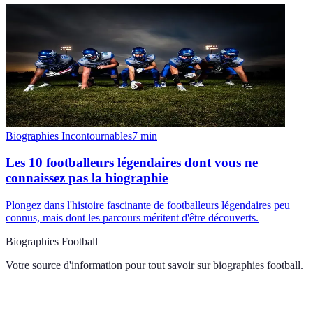
Biographies Incontournables
7
min
Les 10 footballeurs légendaires dont vous ne
connaissez pas la biographie
Plongez dans l'histoire fascinante de footballeurs légendaires peu
connus, mais dont les parcours méritent d'être découverts.
Biographies Football
Votre source d'information pour tout savoir sur
biographies football
.