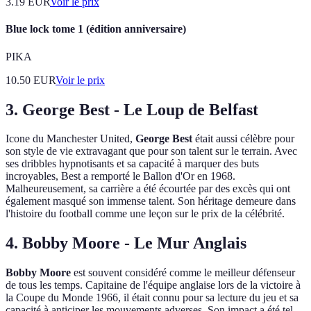
3.19
EUR
Voir le prix
Blue lock tome 1 (édition anniversaire)
PIKA
10.50
EUR
Voir le prix
3. George Best - Le Loup de Belfast
Icone du Manchester United,
George Best
était aussi célèbre pour
son style de vie extravagant que pour son talent sur le terrain. Avec
ses dribbles hypnotisants et sa capacité à marquer des buts
incroyables, Best a remporté le Ballon d'Or en 1968.
Malheureusement, sa carrière a été écourtée par des excès qui ont
également masqué son immense talent. Son héritage demeure dans
l'histoire du football comme une leçon sur le prix de la célébrité.
4. Bobby Moore - Le Mur Anglais
Bobby Moore
est souvent considéré comme le meilleur défenseur
de tous les temps. Capitaine de l'équipe anglaise lors de la victoire à
la Coupe du Monde 1966, il était connu pour sa lecture du jeu et sa
capacité à anticiper les mouvements adverses. Son impact a été tel