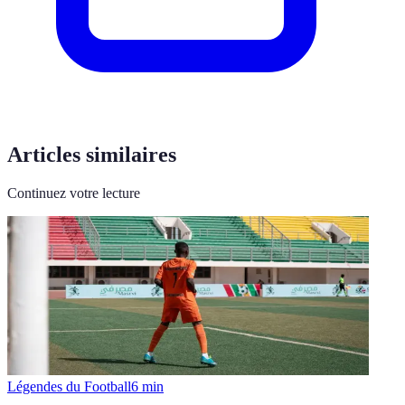
Articles similaires
Continuez votre lecture
Légendes du Football
6
min