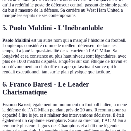
qu’il a redéfini le poste de défenseur central, passant de simple garde
du but à maestro de la défense. Sa carrière au West Ham United a
marqué les esprits de ses contemporains.
5. Paolo Maldini - L'Inébranlable
Paolo Maldini
est un autre nom qui a marqué l’histoire du football.
Longtemps considéré comme le meilleur défenseur de tous les
temps, il a joué la quasi-totalité de sa carrière à l’AC Milan. Sa
longévité et sa constance au plus haut niveau sont légendaires, avec
plus de 1000 matchs disputés. Enquêter sur son éthique de travail et
son dévouement au club offre un aperçu fascinant sur ce qui le
rendait exceptionnel, tant sur le plan physique que tactique.
6. Franco Baresi - Le Leader
Charismatique
Franco Baresi
, également un monument du football italien, a mené
la défense de l’AC Milan pendant près de 20 ans. Reconnu pour sa
capacité à lire le jeu et à réaliser des interventions décisives, il était
également un capitaine exemplaire. Sous sa direction, l’AC Milan a
remporté plusieurs Ligues des Champions et a bâti une légende
autour de son club. La combinaison de son intelligence de jeu et de