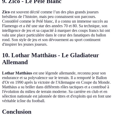
9. Zico - Le Pelé Blanc
Zico
est souvent décrié comme l’un des plus grands joueurs
brésiliens de l’histoire, mais peu connaissent son parcours.
Considéré comme le Pelé blanc, il a connu un immense succès au
Flamengo et a été une star des années 70 et 80. Sa technique, son
intelligence de jeu et sa capacité à marquer des coups francs lui ont
valu une place particulière dans le cœur des fanatiques du ballon
rond. Son style de jeu et son dévouement au sport continuent
d'inspirer les jeunes joueurs.
10. Lothar Matthäus - Le Gladiateur
Allemand
Lothar Matthäus
est une légende allemande, reconnu pour son
endurance et sa polyvalence sur le terrain. Il a remporté le Ballon
d'Or en 1990 après la victoire de l'Allemagne en Coupe du Monde.
Matthäus a su briller dans différents rôles tactiques et a contribué à
l'évolution du milieu de terrain moderne. Sa carrière en club et en
sélection nationale est jalonnée de titres et d'exploits qui en font une
véritable icône du football.
Conclusion