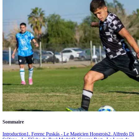
Sommaire
Introduction
1. Ferenc Puskás - Le Magicien Hongrois
2. Alfredo Di