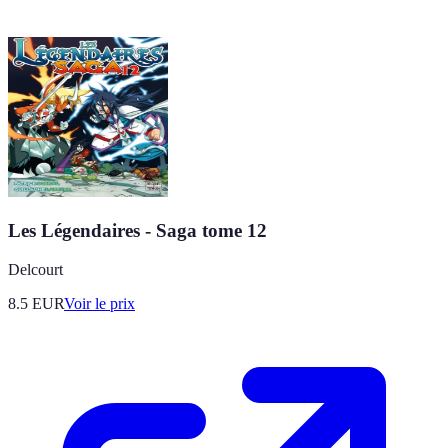
Les Légendaires - Saga tome 12
Delcourt
8.5
EUR
Voir le prix