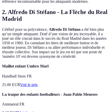
référence incontournable pour les attaquants modernes.
2. Alfredo Di Stéfano - La Flèche du Real
Madrid
Célébré pour sa polyvalence,
Alfredo Di Stéfano
a été bien plus
qu’un simple attaquant. Doté d’une vision de jeu incroyable, il a
joué un rôle crucial dans le succès du Real Madrid dans les années
1950 et 1960. En cumulant les titres de meilleure buteur et de
meilleur joueur, Di Stéfano a su allier performance individuelle et
réussite collective. Son impact sur le jeu est tel que son poste de
'numéro 10' est devenu synonyme de créativité.
Maillot enfant Umbro Marl
Handball Store FR
25.00
EUR
Voir le prix
La traque des enfants footballeurs - Juan Pablo Meneses
Ammareal FR