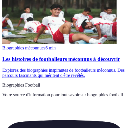
Biographies méconnues
6
min
Les histoires de footballeurs méconnus à découvrir
Explorez des biographies inspirantes de footballeurs méconnus. Des
parcours fascinants qui méritent d'être révélés.
Biographies Football
Votre source d'information pour tout savoir sur
biographies football
.