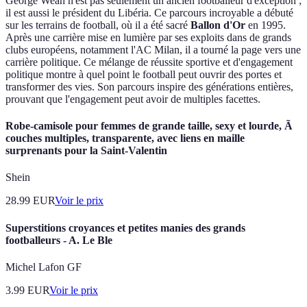
George Weah n'est pas seulement un ancien footballeur d'exception ;
il est aussi le président du Libéria. Ce parcours incroyable a débuté
sur les terrains de football, où il a été sacré
Ballon d'Or
en 1995.
Après une carrière mise en lumière par ses exploits dans de grands
clubs européens, notamment l'AC Milan, il a tourné la page vers une
carrière politique. Ce mélange de réussite sportive et d'engagement
politique montre à quel point le football peut ouvrir des portes et
transformer des vies. Son parcours inspire des générations entières,
prouvant que l'engagement peut avoir de multiples facettes.
Robe-camisole pour femmes de grande taille, sexy et lourde, Ã
couches multiples, transparente, avec liens en maille
surprenants pour la Saint-Valentin
Shein
28.99
EUR
Voir le prix
Superstitions croyances et petites manies des grands
footballeurs - A. Le Ble
Michel Lafon GF
3.99
EUR
Voir le prix