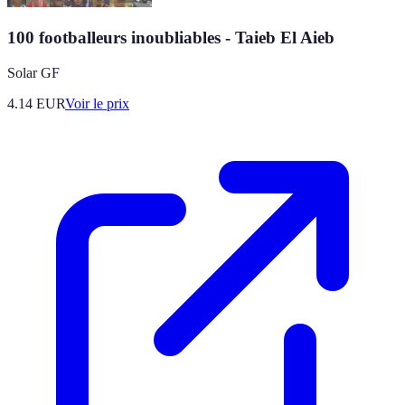
100 footballeurs inoubliables - Taieb El Aieb
Solar GF
4.14
EUR
Voir le prix