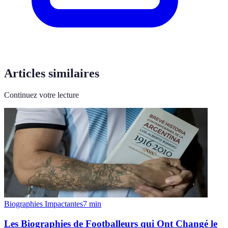
Articles similaires
Continuez votre lecture
Biographies Impactantes
7
min
Les Biographies de Footballeurs qui Ont Changé le