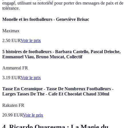
engagé, utilisant sa notoriété pour porter des messages de paix et de
tolérance.
Monelle et les footballeurs - Geneviève Brisac
Maximax
2.50
EUR
Voir le prix
5 histoires de footballeurs - Barbara Castello, Pascal Deloche,
Emmanuel Viau, Bruno Muscat, Collectif
Ammareal FR
3.19
EUR
Voir le prix
Tasse En Ceramique - Tasse De Nombreux Footballeurs -
Larges Tasses De The - Cafe Et Chocolat Chaud 330ml
Rakuten FR
20.99
EUR
Voir le prix
4. Ricardo Quaresma : La Magie du