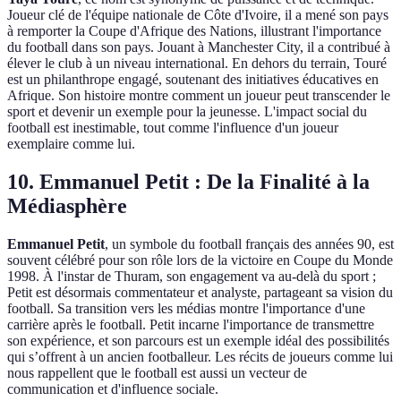
Joueur clé de l'équipe nationale de Côte d'Ivoire, il a mené son pays
à remporter la Coupe d'Afrique des Nations, illustrant l'importance
du football dans son pays. Jouant à Manchester City, il a contribué à
élever le club à un niveau international. En dehors du terrain, Touré
est un philanthrope engagé, soutenant des initiatives éducatives en
Afrique. Son histoire montre comment un joueur peut transcender le
sport et devenir un exemple pour la jeunesse. L'impact social du
football est inestimable, tout comme l'influence d'un joueur
exemplaire comme lui.
10. Emmanuel Petit : De la Finalité à la
Médiasphère
Emmanuel Petit
, un symbole du football français des années 90, est
souvent célébré pour son rôle lors de la victoire en Coupe du Monde
1998. À l'instar de Thuram, son engagement va au-delà du sport ;
Petit est désormais commentateur et analyste, partageant sa vision du
football. Sa transition vers les médias montre l'importance d'une
carrière après le football. Petit incarne l'importance de transmettre
son expérience, et son parcours est un exemple idéal des possibilités
qui s’offrent à un ancien footballeur. Les récits de joueurs comme lui
nous rappellent que le football est aussi un vecteur de
communication et d'influence sociale.