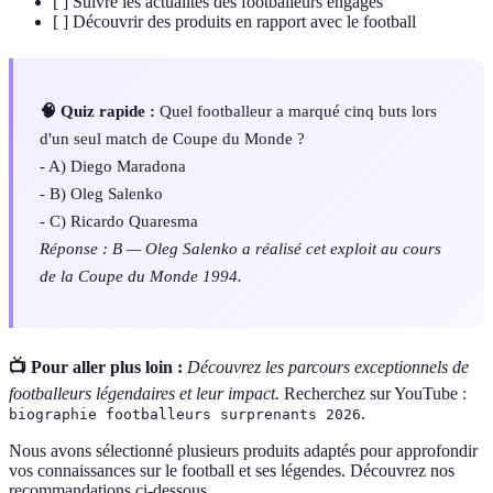
[ ] Suivre les actualités des footballeurs engagés
[ ] Découvrir des produits en rapport avec le football
🧠 Quiz rapide :
Quel footballeur a marqué cinq buts lors
d'un seul match de Coupe du Monde ?
- A) Diego Maradona
- B) Oleg Salenko
- C) Ricardo Quaresma
Réponse : B — Oleg Salenko a réalisé cet exploit au cours
de la Coupe du Monde 1994.
📺 Pour aller plus loin :
Découvrez les parcours exceptionnels de
footballeurs légendaires et leur impact.
Recherchez sur YouTube :
.
biographie footballeurs surprenants 2026
Nous avons sélectionné plusieurs produits adaptés pour approfondir
vos connaissances sur le football et ses légendes. Découvrez nos
recommandations ci-dessous.