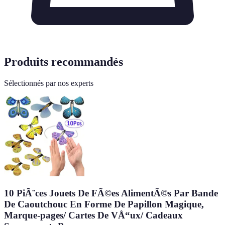
Produits recommandés
Sélectionnés par nos experts
10 PiÃ¨ces Jouets De FÃ©es AlimentÃ©s Par Bande
De Caoutchouc En Forme De Papillon Magique,
Marque-pages/ Cartes De VÅ“ux/ Cadeaux