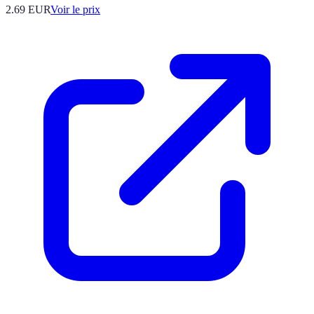
2.69
EUR
Voir le prix