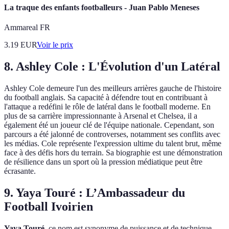
La traque des enfants footballeurs - Juan Pablo Meneses
Ammareal FR
3.19
EUR
Voir le prix
8. Ashley Cole : L'Évolution d'un Latéral
Ashley Cole demeure l'un des meilleurs arrières gauche de l'histoire
du football anglais. Sa capacité à défendre tout en contribuant à
l'attaque a redéfini le rôle de latéral dans le football moderne. En
plus de sa carrière impressionnante à Arsenal et Chelsea, il a
également été un joueur clé de l'équipe nationale. Cependant, son
parcours a été jalonné de controverses, notamment ses conflits avec
les médias. Cole représente l'expression ultime du talent brut, même
face à des défis hors du terrain. Sa biographie est une démonstration
de résilience dans un sport où la pression médiatique peut être
écrasante.
9. Yaya Touré : L’Ambassadeur du
Football Ivoirien
Yaya Touré
, ce nom est synonyme de puissance et de technique.