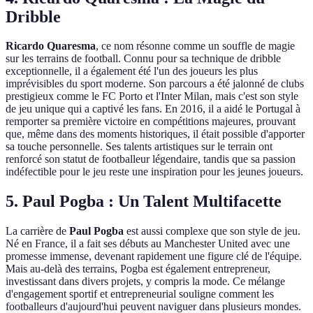
Dribble
Ricardo Quaresma
, ce nom résonne comme un souffle de magie
sur les terrains de football. Connu pour sa technique de dribble
exceptionnelle, il a également été l'un des joueurs les plus
imprévisibles du sport moderne. Son parcours a été jalonné de clubs
prestigieux comme le FC Porto et l'Inter Milan, mais c'est son style
de jeu unique qui a captivé les fans. En 2016, il a aidé le Portugal à
remporter sa première victoire en compétitions majeures, prouvant
que, même dans des moments historiques, il était possible d'apporter
sa touche personnelle. Ses talents artistiques sur le terrain ont
renforcé son statut de footballeur légendaire, tandis que sa passion
indéfectible pour le jeu reste une inspiration pour les jeunes joueurs.
5. Paul Pogba : Un Talent Multifacette
La carrière de
Paul Pogba
est aussi complexe que son style de jeu.
Né en France, il a fait ses débuts au Manchester United avec une
promesse immense, devenant rapidement une figure clé de l'équipe.
Mais au-delà des terrains, Pogba est également entrepreneur,
investissant dans divers projets, y compris la mode. Ce mélange
d'engagement sportif et entrepreneurial souligne comment les
footballeurs d'aujourd'hui peuvent naviguer dans plusieurs mondes.