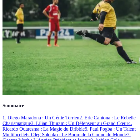
Sommaire
1. Diego Maradona : Un Génie Terrien
2. Eric Cantona : Le Rebelle
Charismatique
3. Lilian Thuram : Un Défenseur au Grand Cœur
4.
Ricardo Quaresma : La Magie du Dribble
5. Paul Pogba : Un Talent
Multifacette
6. Oleg Salenko : Le Boom de la Coupe du Monde
7.