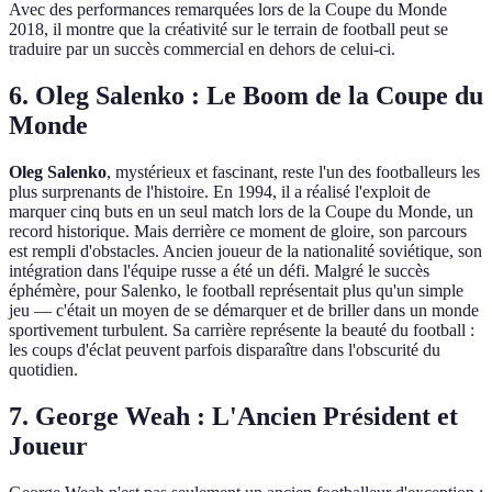
Avec des performances remarquées lors de la Coupe du Monde
2018, il montre que la créativité sur le terrain de football peut se
traduire par un succès commercial en dehors de celui-ci.
6. Oleg Salenko : Le Boom de la Coupe du
Monde
Oleg Salenko
, mystérieux et fascinant, reste l'un des footballeurs les
plus surprenants de l'histoire. En 1994, il a réalisé l'exploit de
marquer cinq buts en un seul match lors de la Coupe du Monde, un
record historique. Mais derrière ce moment de gloire, son parcours
est rempli d'obstacles. Ancien joueur de la nationalité soviétique, son
intégration dans l'équipe russe a été un défi. Malgré le succès
éphémère, pour Salenko, le football représentait plus qu'un simple
jeu — c'était un moyen de se démarquer et de briller dans un monde
sportivement turbulent. Sa carrière représente la beauté du football :
les coups d'éclat peuvent parfois disparaître dans l'obscurité du
quotidien.
7. George Weah : L'Ancien Président et
Joueur