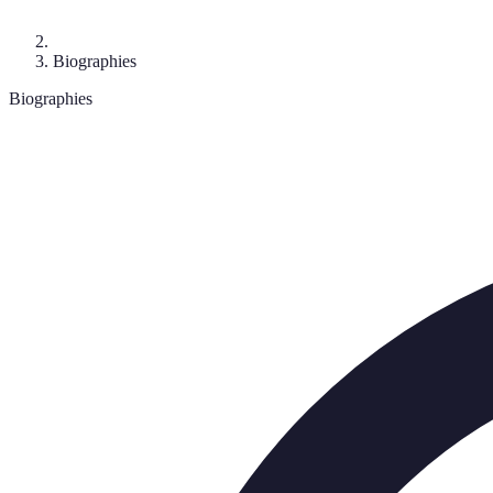
Biographies
Biographies