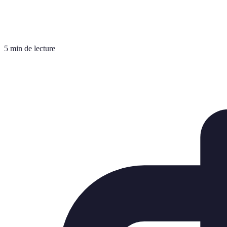
5 min de lecture