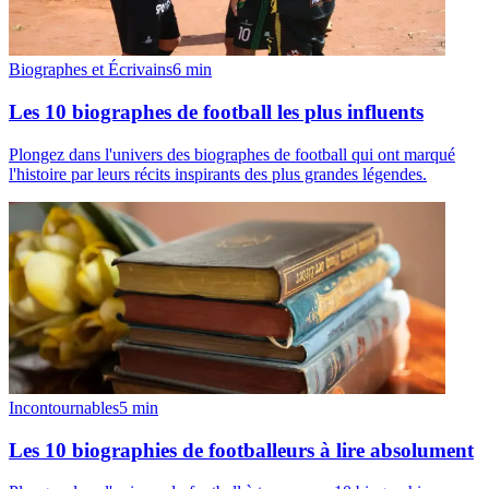
Biographes et Écrivains
6
min
Les 10 biographes de football les plus influents
Plongez dans l'univers des biographes de football qui ont marqué
l'histoire par leurs récits inspirants des plus grandes légendes.
Incontournables
5
min
Les 10 biographies de footballeurs à lire absolument