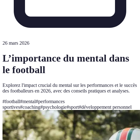
26 mars 2026
L’importance du mental dans
le football
Explorez l'impact crucial du mental sur les performances et le succès
des footballeurs en 2026, avec des conseils pratiques et analyses.
#
football
#
mental
#
performances
sportives
#
coaching
#
psychologie
#
sport
#
développement personnel