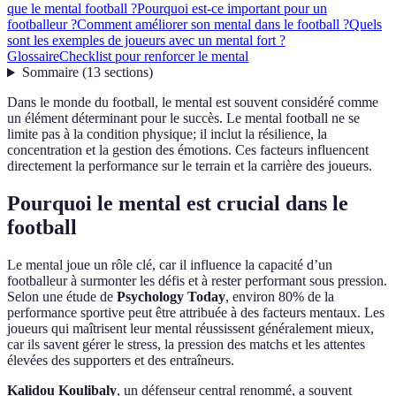
que le mental football ?
Pourquoi est-ce important pour un
footballeur ?
Comment améliorer son mental dans le football ?
Quels
sont les exemples de joueurs avec un mental fort ?
Glossaire
Checklist pour renforcer le mental
Sommaire
(
13
sections
)
Dans le monde du football, le mental est souvent considéré comme
un élément déterminant pour le succès. Le mental football ne se
limite pas à la condition physique; il inclut la résilience, la
concentration et la gestion des émotions. Ces facteurs influencent
directement la performance sur le terrain et la carrière des joueurs.
Pourquoi le mental est crucial dans le
football
Le mental joue un rôle clé, car il influence la capacité d’un
footballeur à surmonter les défis et à rester performant sous pression.
Selon une étude de
Psychology Today
, environ 80% de la
performance sportive peut être attribuée à des facteurs mentaux. Les
joueurs qui maîtrisent leur mental réussissent généralement mieux,
car ils savent gérer le stress, la pression des matchs et les attentes
élevées des supporters et des entraîneurs.
Kalidou Koulibaly
, un défenseur central renommé, a souvent