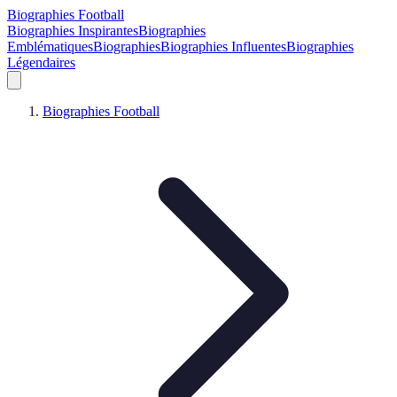
Biographies Football
Biographies Inspirantes
Biographies
Emblématiques
Biographies
Biographies Influentes
Biographies
Légendaires
Biographies Football