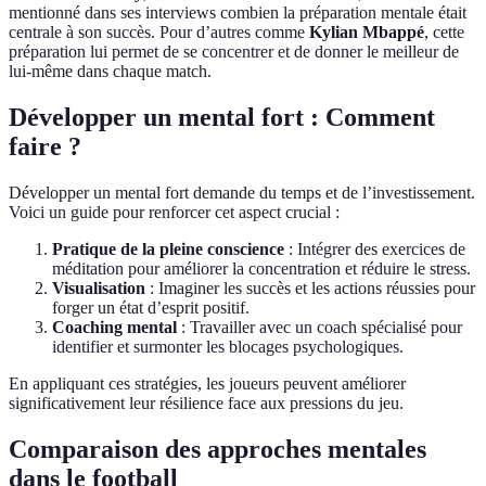
mentionné dans ses interviews combien la préparation mentale était
centrale à son succès. Pour d’autres comme
Kylian Mbappé
, cette
préparation lui permet de se concentrer et de donner le meilleur de
lui-même dans chaque match.
Développer un mental fort : Comment
faire ?
Développer un mental fort demande du temps et de l’investissement.
Voici un guide pour renforcer cet aspect crucial :
Pratique de la pleine conscience
: Intégrer des exercices de
méditation pour améliorer la concentration et réduire le stress.
Visualisation
: Imaginer les succès et les actions réussies pour
forger un état d’esprit positif.
Coaching mental
: Travailler avec un coach spécialisé pour
identifier et surmonter les blocages psychologiques.
En appliquant ces stratégies, les joueurs peuvent améliorer
significativement leur résilience face aux pressions du jeu.
Comparaison des approches mentales
dans le football