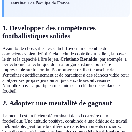
entraîneur de l'équipe de France.
1. Développer des compétences
footballistiques solides
Avant toute chose, il est essentiel d'avoir un ensemble de
compétences bien défini. Cela inclut le contrôle du ballon, la passe,
le tir, et la capacité à lire le jeu.
Cristiano Ronaldo
, par exemple, a
perfectionné sa technique de tir à longue distance pour être
imprévisible sur le terrain. Pour progresser, il est conseillé de
s'entraîner quotidiennement et de participer à des séances vidéo pour
analyser ses propres jeux ainsi que ceux de ses adversaires.
N'oubliez pas : la pratique constante est la clé du succès dans le
football.
2. Adopter une mentalité de gagnant
Le mental est un facteur déterminant dans la carrière d'un
footballeur. Une attitude positive, combinée à une éthique de travail
inébranlable, peut faire la différence dans les moments cruciaux.
Travailleurs et résilients, des légendes comme
Michael Jordan
ont