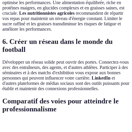
optimise les performances. Une alimentation équilibrée, riche en
protéines maigres, en glucides complexes et en graisses saines, est
cruciale.
Les nutritionnistes agricoles
recommandent de répartir
vos repas pour maintenir un niveau d'énergie constant. Limiter le
sucre raffiné et les graisses transdiminue les risques de fatigue et
améliore les performances.
6. Créer un réseau dans le monde du
football
Développer un réseau solide peut ouvrir des portes. Connectez-vous
avec des entraîneurs, des agents, et d'autres athlètes. Participer à des
séminaires et à des matchs d'exhibition vous expose aux bonnes
personnes qui peuvent influencer votre carrière.
LinkedIn
et
d'autres plateformes de médias sociaux sont des outils puissants pour
établir et maintenir des connexions professionnelles.
Comparatif des voies pour atteindre le
professionnalisme
Aspect
Académie Féminine
Formation Club
Aut