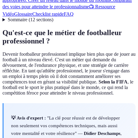
appropriée
6. Créer un réseau dans le monde du football
Comparatif
des voies pour atteindre le professionnalisme
📺 Ressource
Vidéo
Glossaire
Checklist rapide
FAQ
Sommaire
(
12
sections
)
Qu'est-ce que le métier de footballeur
professionnel ?
Devenir footballeur professionnel implique bien plus que de jouer au
football à un niveau élevé. C'est un métier qui demande du
dévouement, de l'endurance physique, et une stratégie de carrière
réfléchie. En tant qu'athlète professionnel, le joueur s'engage dans
un emploi à temps plein où il doit constamment améliorer ses
compétences tout en gérant sa visibilité publique.
Selon la FIFA
, le
football est le sport le plus pratiqué dans le monde, ce qui rend la
compétition féroce pour atteindre le niveau professionnel.
💡 Avis d'expert :
"La clé pour réussir est de développer
non seulement vos compétences techniques, mais aussi
votre mentalité et votre résilience" —
Didier Deschamps
,