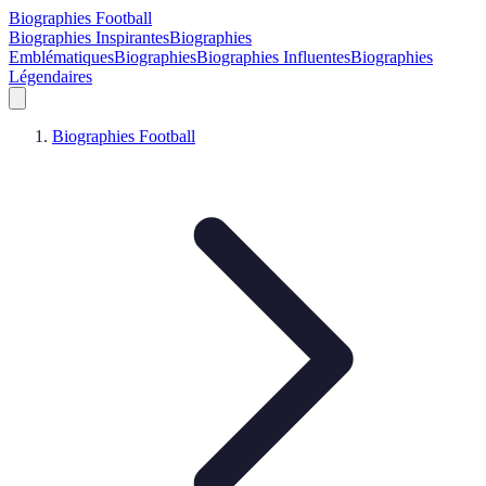
Biographies Football
Biographies Inspirantes
Biographies
Emblématiques
Biographies
Biographies Influentes
Biographies
Légendaires
Biographies Football