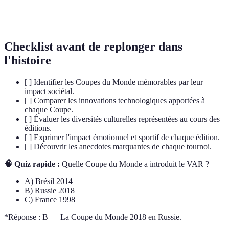
Diffusion
Première fois où les matchs ont été télévisés en
couleur
couleur.
Checklist avant de replonger dans
l'histoire
[ ] Identifier les Coupes du Monde mémorables par leur
impact sociétal.
[ ] Comparer les innovations technologiques apportées à
chaque Coupe.
[ ] Évaluer les diversités culturelles représentées au cours des
éditions.
[ ] Exprimer l'impact émotionnel et sportif de chaque édition.
[ ] Découvrir les anecdotes marquantes de chaque tournoi.
🧠 Quiz rapide :
Quelle Coupe du Monde a introduit le VAR ?
A) Brésil 2014
B) Russie 2018
C) France 1998
*Réponse : B — La Coupe du Monde 2018 en Russie.