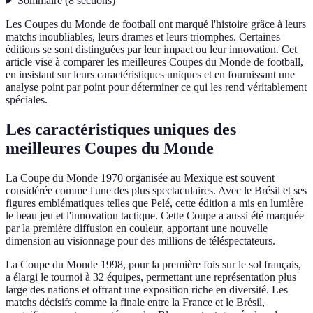
Sommaire
(
8
sections
)
Les Coupes du Monde de football ont marqué l'histoire grâce à leurs
matchs inoubliables, leurs drames et leurs triomphes. Certaines
éditions se sont distinguées par leur impact ou leur innovation. Cet
article vise à comparer les meilleures Coupes du Monde de football,
en insistant sur leurs caractéristiques uniques et en fournissant une
analyse point par point pour déterminer ce qui les rend véritablement
spéciales.
Les caractéristiques uniques des
meilleures Coupes du Monde
La Coupe du Monde 1970 organisée au Mexique est souvent
considérée comme l'une des plus spectaculaires. Avec le Brésil et ses
figures emblématiques telles que Pelé, cette édition a mis en lumière
le beau jeu et l'innovation tactique. Cette Coupe a aussi été marquée
par la première diffusion en couleur, apportant une nouvelle
dimension au visionnage pour des millions de téléspectateurs.
La Coupe du Monde 1998, pour la première fois sur le sol français,
a élargi le tournoi à 32 équipes, permettant une représentation plus
large des nations et offrant une exposition riche en diversité. Les
matchs décisifs comme la finale entre la France et le Brésil,