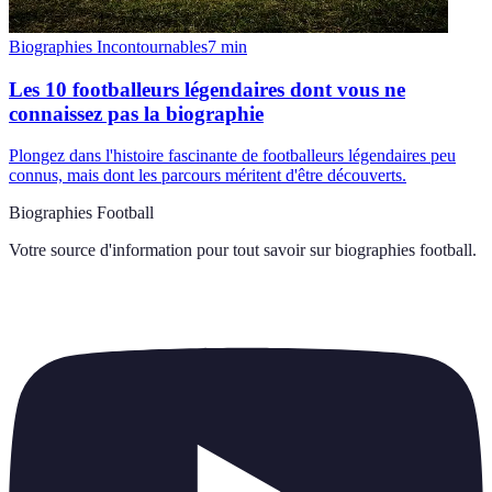
Biographies Incontournables
7
min
Les 10 footballeurs légendaires dont vous ne
connaissez pas la biographie
Plongez dans l'histoire fascinante de footballeurs légendaires peu
connus, mais dont les parcours méritent d'être découverts.
Biographies Football
Votre source d'information pour tout savoir sur
biographies football
.