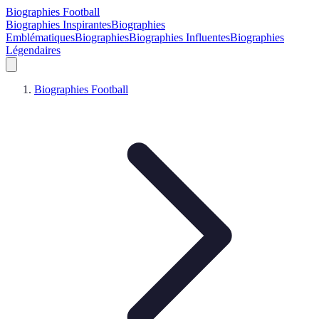
Biographies Football
Biographies Inspirantes
Biographies
Emblématiques
Biographies
Biographies Influentes
Biographies
Légendaires
Biographies Football