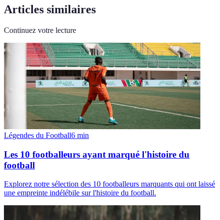
Articles similaires
Continuez votre lecture
Légendes du Football
6
min
Les 10 footballeurs ayant marqué l'histoire du
football
Explorez notre sélection des 10 footballeurs marquants qui ont laissé
une empreinte indélébile sur l'histoire du football.