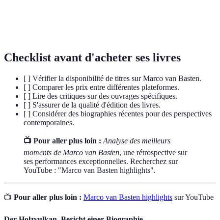
Ligue des
Compétition annuelle de clubs de football
champions
d'Europe.
Checklist avant d'acheter ses livres
[ ] Vérifier la disponibilité de titres sur Marco van Basten.
[ ] Comparer les prix entre différentes plateformes.
[ ] Lire des critiques sur des ouvrages spécifiques.
[ ] S'assurer de la qualité d'édition des livres.
[ ] Considérer des biographies récentes pour des perspectives
contemporaines.
📺 Pour aller plus loin :
Analyse des meilleurs
moments de Marco van Basten
, une rétrospective sur
ses performances exceptionnelles. Recherchez sur
YouTube : "Marco van Basten highlights".
📺
Pour aller plus loin :
Marco van Basten highlights
sur YouTube
Der Holzvulkan. Bericht einer Biographie