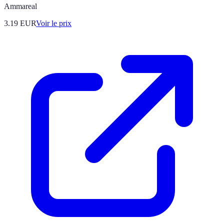
Ammareal
3.19
EUR
Voir le prix