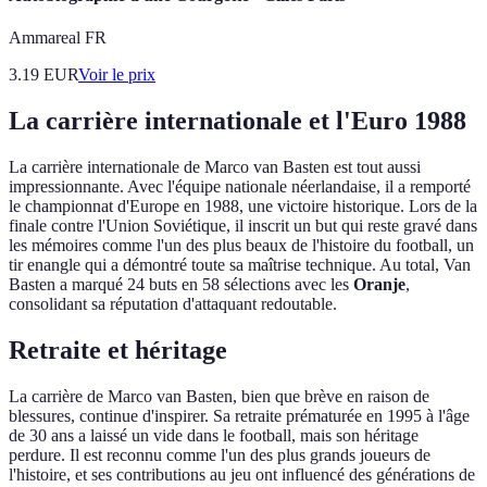
Ammareal FR
3.19
EUR
Voir le prix
La carrière internationale et l'Euro 1988
La carrière internationale de Marco van Basten est tout aussi
impressionnante. Avec l'équipe nationale néerlandaise, il a remporté
le championnat d'Europe en 1988, une victoire historique. Lors de la
finale contre l'Union Soviétique, il inscrit un but qui reste gravé dans
les mémoires comme l'un des plus beaux de l'histoire du football, un
tir enangle qui a démontré toute sa maîtrise technique. Au total, Van
Basten a marqué 24 buts en 58 sélections avec les
Oranje
,
consolidant sa réputation d'attaquant redoutable.
Retraite et héritage
La carrière de Marco van Basten, bien que brève en raison de
blessures, continue d'inspirer. Sa retraite prématurée en 1995 à l'âge
de 30 ans a laissé un vide dans le football, mais son héritage
perdure. Il est reconnu comme l'un des plus grands joueurs de
l'histoire, et ses contributions au jeu ont influencé des générations de