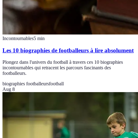
Incontournables
5
min
Les 10 biographies de footballeurs à lire absolument
Plongez dans l'univers du football à travers ces 10 biographies
incontournables qui retracent les parcours fascinants des
footballeurs.
biographies footballeurs
football
Aug 8