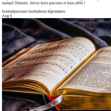
marqué l'histoire. Juivez leurs parcours et leurs défis !
football
parcours footballeurs légendaires
Aug 6