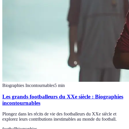
Biographies Incontournables
5
min
Les grands footballeurs du XXe siècle : Biographies
incontournables
Plongez dans les récits de vie des footballeurs du XXe siècle et
explorez leurs contributions inestimables au monde du football.
football
biographies