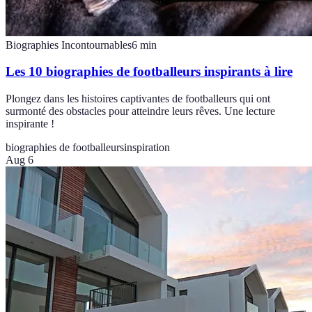
Biographies Incontournables
6
min
Les 10 biographies de footballeurs inspirants à lire
Plongez dans les histoires captivantes de footballeurs qui ont
surmonté des obstacles pour atteindre leurs rêves. Une lecture
inspirante !
biographies de footballeurs
inspiration
Aug 6