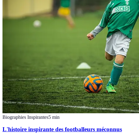
Biographies Inspirantes
5
min
L'histoire inspirante des footballeurs méconnus