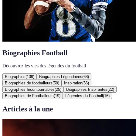
Biographies Football
Découvrez les vies des légendes du football
Biographies
(
139
)
Biographies Légendaires
(
68
)
Biographies de footballeurs
(
59
)
Inspiration
(
36
)
Biographies Incontournables
(
25
)
Biographies Inspirantes
(
22
)
Biographies de Footballeurs
(
19
)
Légendes du Football
(
16
)
Articles à la une