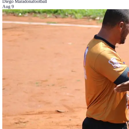
Diego Maradona
football
Aug 9