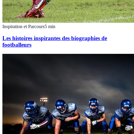
Inspiration et Parcours
5
min
Les histoires inspirantes des biographies de
footballeurs