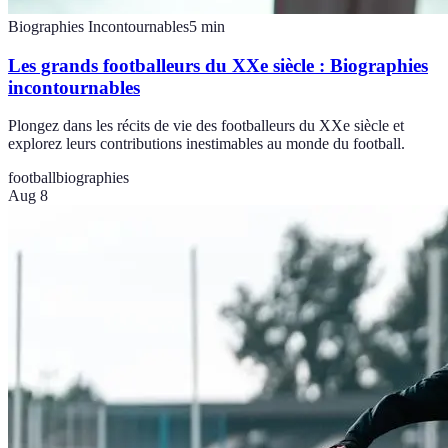
Biographies Incontournables
5
min
Les grands footballeurs du XXe siècle : Biographies
incontournables
Plongez dans les récits de vie des footballeurs du XXe siècle et
explorez leurs contributions inestimables au monde du football.
football
biographies
Aug 8