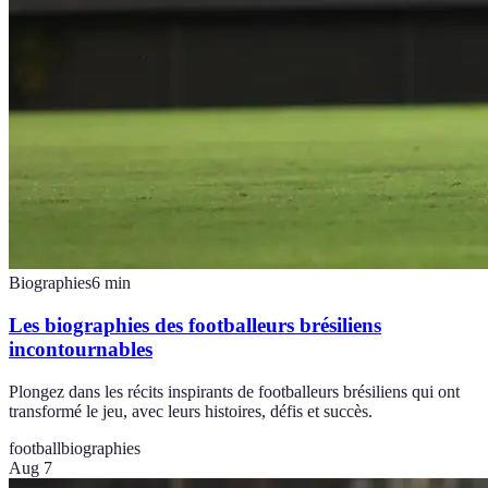
Biographies
6
min
Les biographies des footballeurs brésiliens
incontournables
Plongez dans les récits inspirants de footballeurs brésiliens qui ont
transformé le jeu, avec leurs histoires, défis et succès.
football
biographies
Aug 7