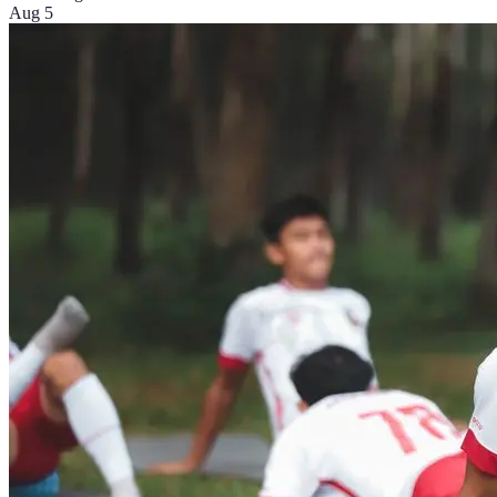
Aug 5