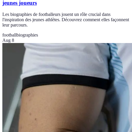
jeunes joueurs
Les biographies de footballeurs jouent un rôle crucial dans
l'inspiration des jeunes athlètes. Découvrez comment elles façonnent
leur parcours.
football
biographies
Aug 8