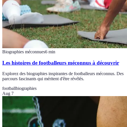
Biographies méconnues
6
min
Les histoires de footballeurs méconnus à découvrir
Explorez des biographies inspirantes de footballeurs méconnus. Des
parcours fascinants qui méritent d'être révélés.
football
biographies
Aug 7