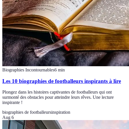
Biographies Incontournables
6
min
Les 10 biographies de footballeurs inspirants à lire
Plongez dans les histoires captivantes de footballeurs qui ont
surmonté des obstacles pour atteindre leurs rêves. Une lecture
inspirante !
biographies de footballeurs
inspiration
Aug 6