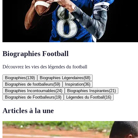
Biographies Football
Découvrez les vies des légendes du football
Biographies
(
139
)
Biographies Légendaires
(
68
)
Biographies de footballeurs
(
59
)
Inspiration
(
36
)
Biographies Incontournables
(
24
)
Biographies Inspirantes
(
21
)
Biographies de Footballeurs
(
19
)
Légendes du Football
(
16
)
Articles à la une