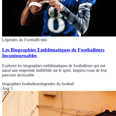
Légendes du Football
6
min
Les Biographies Emblématiques de Footballeurs
Incontournables
Explorez les biographies emblématiques de footballeurs qui ont
laissé une empreinte indélébile sur le sport. Inspirez-vous de leur
parcours incroyable.
biographies footballeurs
legendes du football
Aug 5