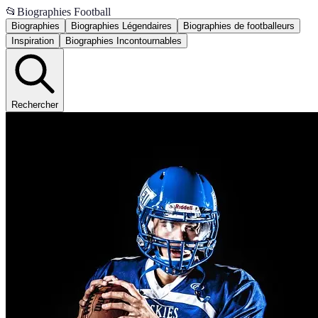
📂
Biographies Football
Biographies
Biographies Légendaires
Biographies de footballeurs
Inspiration
Biographies Incontournables
Rechercher