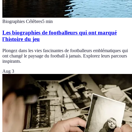
Biographies Célèbres
5
min
Les biographies de footballeurs qui ont marqué
l'histoire du jeu
Plongez dans les vies fascinantes de footballeurs emblématiques qui
ont changé le paysage du football à jamais. Explorez leurs parcours
inspirants.
Aug 3