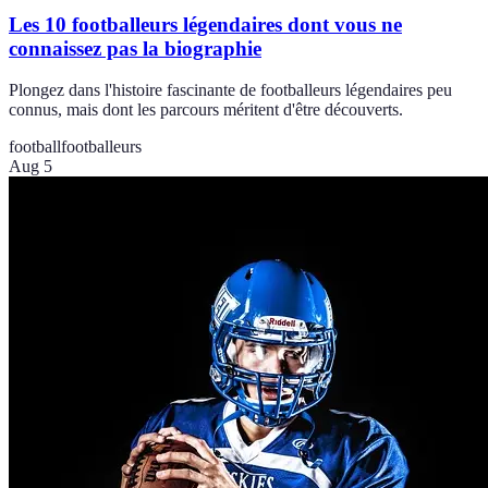
Les 10 footballeurs légendaires dont vous ne
connaissez pas la biographie
Plongez dans l'histoire fascinante de footballeurs légendaires peu
connus, mais dont les parcours méritent d'être découverts.
football
footballeurs
Aug 5