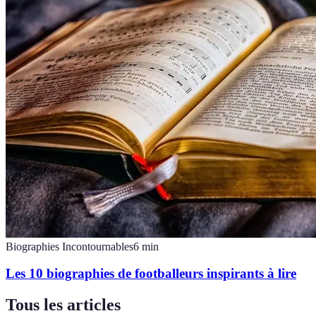
Biographies Incontournables
6
min
Les 10 biographies de footballeurs inspirants à lire
Tous les articles