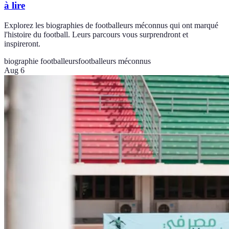
à lire
Explorez les biographies de footballeurs méconnus qui ont marqué
l'histoire du football. Leurs parcours vous surprendront et
inspireront.
biographie footballeurs
footballeurs méconnus
Aug 6