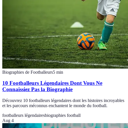
Biographies de Footballeurs
5
min
10 Footballeurs Légendaires Dont Vous Ne
Connaissiez Pas la Biographie
Découvrez 10 footballeurs légendaires dont les histoires incroyables
et les parcours méconnus enchantent le monde du football.
footballeurs légendaires
biographies football
Aug 4