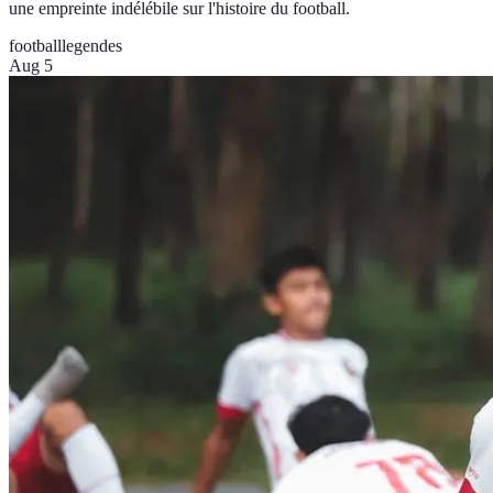
une empreinte indélébile sur l'histoire du football.
football
legendes
Aug 5