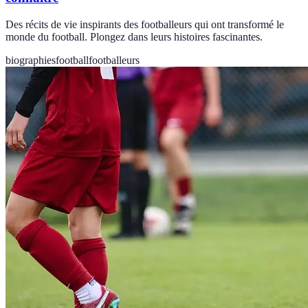
Des récits de vie inspirants des footballeurs qui ont transformé le
monde du football. Plongez dans leurs histoires fascinantes.
biographies
football
footballeurs