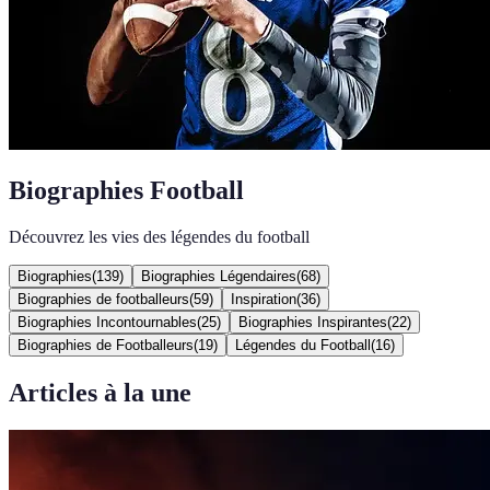
Biographies Football
Découvrez les vies des légendes du football
Biographies
(
139
)
Biographies Légendaires
(
68
)
Biographies de footballeurs
(
59
)
Inspiration
(
36
)
Biographies Incontournables
(
25
)
Biographies Inspirantes
(
22
)
Biographies de Footballeurs
(
19
)
Légendes du Football
(
16
)
Articles à la une