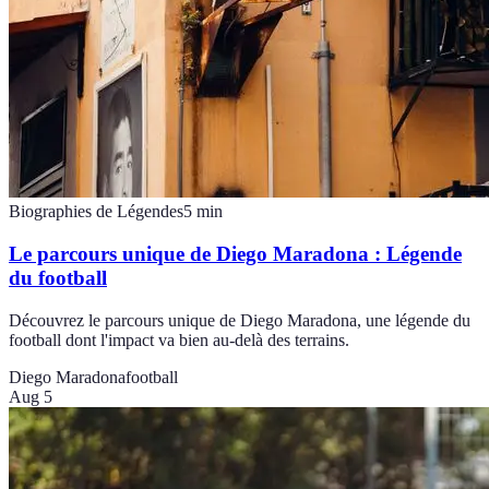
Biographies de Légendes
5
min
Le parcours unique de Diego Maradona : Légende
du football
Découvrez le parcours unique de Diego Maradona, une légende du
football dont l'impact va bien au-delà des terrains.
Diego Maradona
football
Aug 5