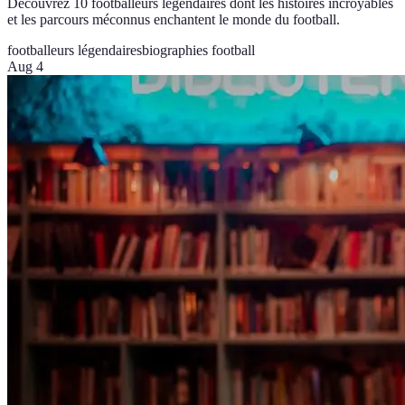
Découvrez 10 footballeurs légendaires dont les histoires incroyables
et les parcours méconnus enchantent le monde du football.
footballeurs légendaires
biographies football
Aug 4