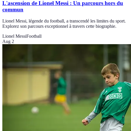
L'ascension de Lionel Messi : Un parcours hors du
commun
Lionel Messi, légende du football, a transcendé les limites du sport.
Explorez son parcours exceptionnel à travers cette biographie.
Lionel Messi
Football
Aug 2