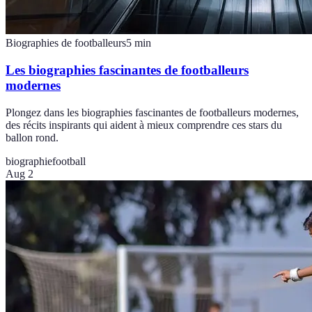
Biographies de footballeurs
5
min
Les biographies fascinantes de footballeurs
modernes
Plongez dans les biographies fascinantes de footballeurs modernes,
des récits inspirants qui aident à mieux comprendre ces stars du
ballon rond.
biographie
football
Aug 2