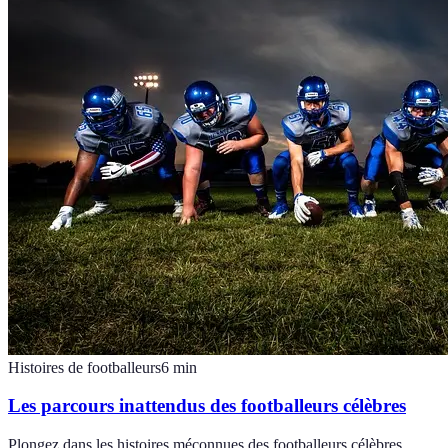
Histoires de footballeurs
6
min
Les parcours inattendus des footballeurs célèbres
Plongez dans les histoires méconnues des footballeurs célèbres.