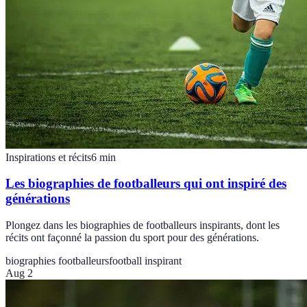
Inspirations et récits
6
min
Les biographies de footballeurs qui ont inspiré des
générations
Plongez dans les biographies de footballeurs inspirants, dont les
récits ont façonné la passion du sport pour des générations.
biographies footballeurs
football inspirant
Aug 2