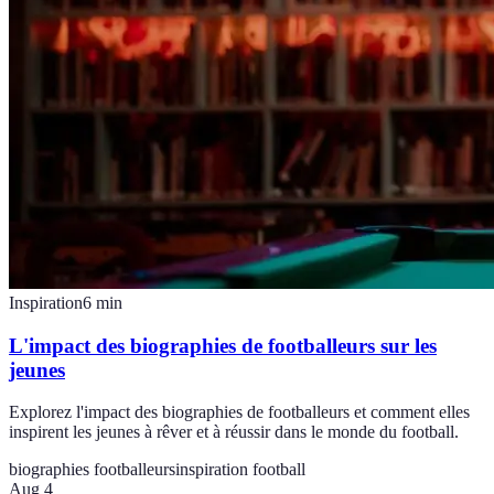
Inspiration
6
min
L'impact des biographies de footballeurs sur les
jeunes
Explorez l'impact des biographies de footballeurs et comment elles
inspirent les jeunes à rêver et à réussir dans le monde du football.
biographies footballeurs
inspiration football
Aug 4