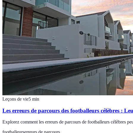
Leçons de vie
5
min
Les erreurs de parcours des footballeurs célèbres : Leu
Explorez comment les erreurs de parcours de footballeurs célèbres peuv
footballeurs
erreurs de parcours