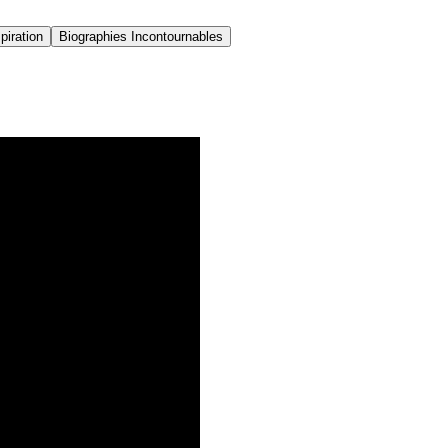
piration
Biographies Incontournables