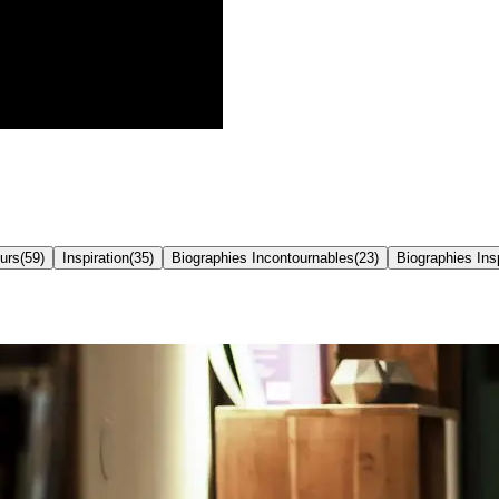
eurs
(
59
)
Inspiration
(
35
)
Biographies Incontournables
(
23
)
Biographies Ins