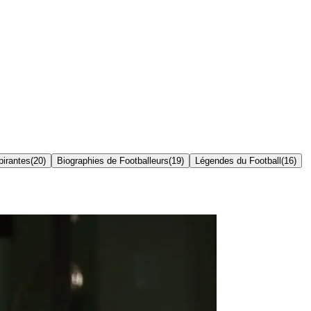
pirantes
(
20
)
Biographies de Footballeurs
(
19
)
Légendes du Football
(
16
)