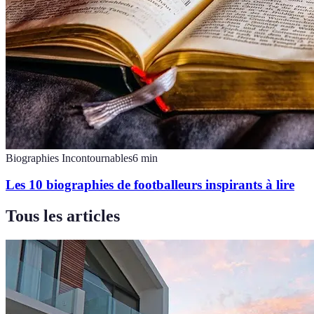
Biographies Incontournables
6
min
Les 10 biographies de footballeurs inspirants à lire
Tous les articles