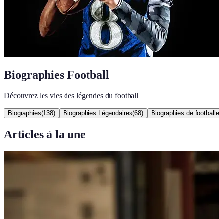
Biographies Football
Découvrez les vies des légendes du football
Biographies
(
138
)
Biographies Légendaires
(
68
)
Biographies de football
Articles à la une