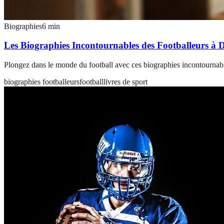
Biographies
6
min
Les Biographies Incontournables des Footballeurs à 
Plongez dans le monde du football avec ces biographies incontournable
biographies footballeurs
football
livres de sport