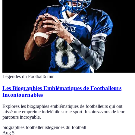
Légendes du Football
6
min
Les Biographies Emblématiques de Footballeurs
Incontournables
Explorez les biographies emblématiques de footballeurs qui ont
laissé une empreinte indélébile sur le sport. Inspirez-vous de leur
parcours incroyable.
biographies footballeurs
legendes du football
Aug 5