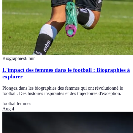
Biographies
6
min
L'impact des femmes dans le football : Biographies à
explorer
Plongez dans les biographies des femmes qui ont révolutionné le
football. Des histoires inspirantes et des trajectoires d'exception.
football
femmes
Aug 4