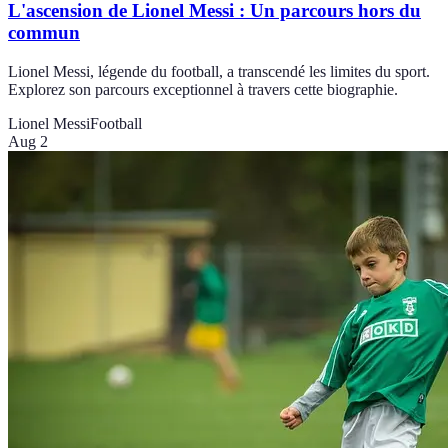
L'ascension de Lionel Messi : Un parcours hors du
commun
Lionel Messi, légende du football, a transcendé les limites du sport.
Explorez son parcours exceptionnel à travers cette biographie.
Lionel Messi
Football
Aug 2