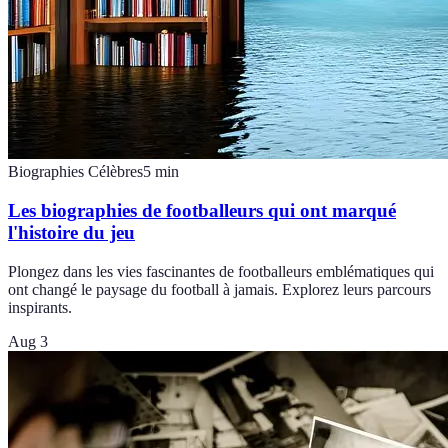
Biographies Célèbres
5
min
Les biographies de footballeurs qui ont marqué
l'histoire du jeu
Plongez dans les vies fascinantes de footballeurs emblématiques qui
ont changé le paysage du football à jamais. Explorez leurs parcours
inspirants.
Aug 3