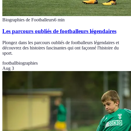
Biographies de Footballeurs
6
min
Les parcours oubliés de footballeurs légendaires
Plongez dans les parcours oubliés de footballeurs légendaires et
découvrez des histoires fascinantes qui ont façonné l'histoire du
sport.
football
biographies
Aug 3