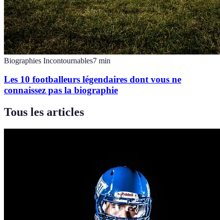
Biographies Incontournables
7
min
Les 10 footballeurs légendaires dont vous ne
connaissez pas la biographie
Tous les articles