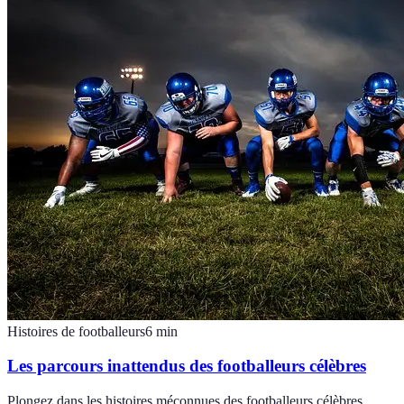
Histoires de footballeurs
6
min
Les parcours inattendus des footballeurs célèbres
Plongez dans les histoires méconnues des footballeurs célèbres.