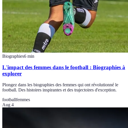
Biographies
6
min
L'impact des femmes dans le football : Biographies à
explorer
Plongez dans les biographies des femmes qui ont révolutionné le
football. Des histoires inspirantes et des trajectoires d'exception.
football
femmes
Aug 4