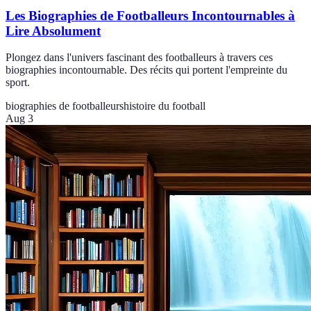
Les Biographies de Footballeurs Incontournables à
Lire Absolument
Plongez dans l'univers fascinant des footballeurs à travers ces
biographies incontournable. Des récits qui portent l'empreinte du
sport.
biographies de footballeurs
histoire du football
Aug 3