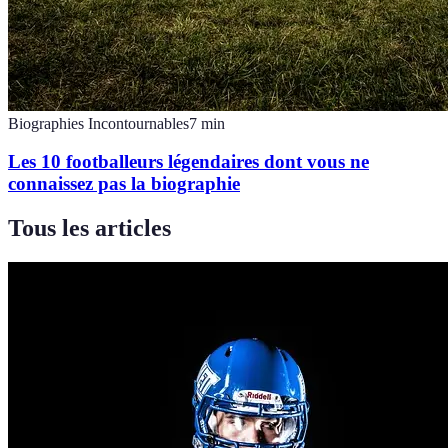
Biographies Incontournables
7
min
Les 10 footballeurs légendaires dont vous ne
connaissez pas la biographie
Tous les articles