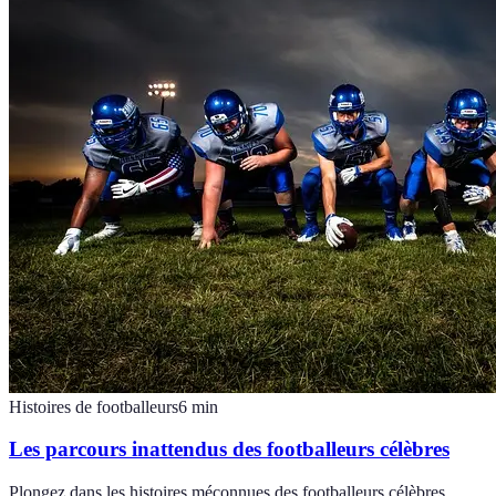
Histoires de footballeurs
6
min
Les parcours inattendus des footballeurs célèbres
Plongez dans les histoires méconnues des footballeurs célèbres.