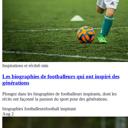
Inspirations et récits
6
min
Les biographies de footballeurs qui ont inspiré des
générations
Plongez dans les biographies de footballeurs inspirants, dont les
récits ont façonné la passion du sport pour des générations.
biographies footballeurs
football inspirant
Aug 2