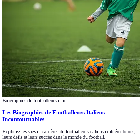
Biographies de footballeurs
6
min
Les Biographies de Footballeurs Italiens
Incontournables
Explorez les vies et carrières de footballeurs italiens emblématiques,
leurs défis et leurs succès dans le monde du football.