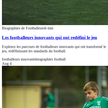
Biographies de Footballeurs
6
min
Les footballeurs innovants qui ont redéfini le jeu
Explorez les parcours de footballeurs innovants qui ont transformé le
jeu, redéfinissant les standards du football.
footballeurs innovants
biographies football
Aug 4