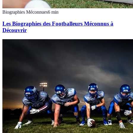
Biographies Méconnues
6
min
Les Biographies des Footballeurs Méconnus à
Découvrir