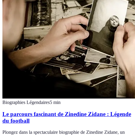
Biographies Légendaires
5
min
Le parcours fascinant de Zinedine Zidane : Légende
du football
Plongez dans la spectaculaire biographie de Zinedine Zidane, un