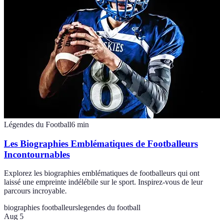
Légendes du Football
6
min
Les Biographies Emblématiques de Footballeurs
Incontournables
Explorez les biographies emblématiques de footballeurs qui ont
laissé une empreinte indélébile sur le sport. Inspirez-vous de leur
parcours incroyable.
biographies footballeurs
legendes du football
Aug 5