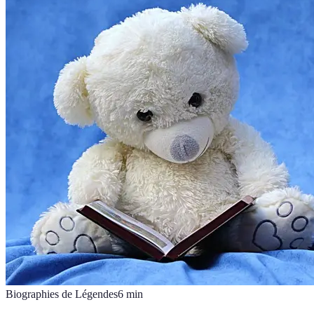
Biographies de Légendes
6
min