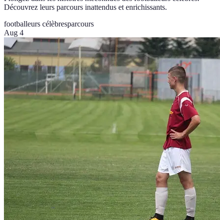
Découvrez leurs parcours inattendus et enrichissants.
footballeurs célèbres
parcours
Aug 4