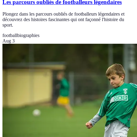
Les parcours oubliés de footballeurs légendaires
Plongez dans les parcours oubliés de footballeurs légendaires et
découvrez des histoires fascinantes qui ont façonné l'histoire du
sport.
football
biographies
Aug 3