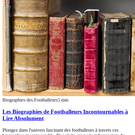
Biographies des Footballeurs
5
min
Les Biographies de Footballeurs Incontournables à
Lire Absolument
Plongez dans l'univers fascinant des footballeurs à travers ces