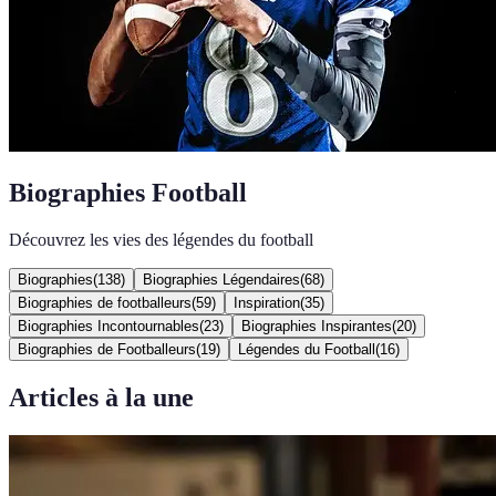
Biographies Football
Découvrez les vies des légendes du football
Biographies
(
138
)
Biographies Légendaires
(
68
)
Biographies de footballeurs
(
59
)
Inspiration
(
35
)
Biographies Incontournables
(
23
)
Biographies Inspirantes
(
20
)
Biographies de Footballeurs
(
19
)
Légendes du Football
(
16
)
Articles à la une