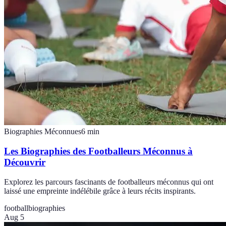
Biographies Méconnues
6
min
Les Biographies des Footballeurs Méconnus à
Découvrir
Explorez les parcours fascinants de footballeurs méconnus qui ont
laissé une empreinte indélébile grâce à leurs récits inspirants.
football
biographies
Aug 5