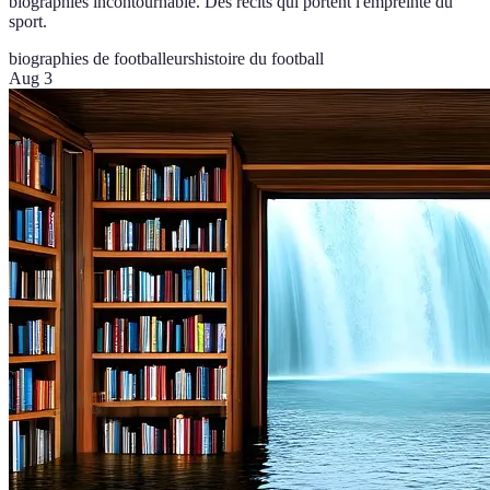
biographies incontournable. Des récits qui portent l'empreinte du
sport.
biographies de footballeurs
histoire du football
Aug 3