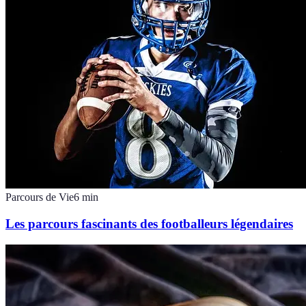
Parcours de Vie
6
min
Les parcours fascinants des footballeurs légendaires