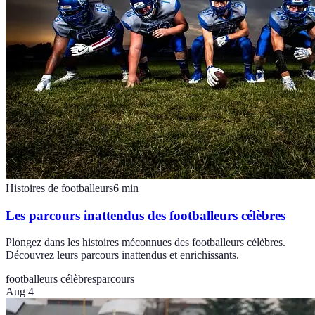
Histoires de footballeurs
6
min
Les parcours inattendus des footballeurs célèbres
Plongez dans les histoires méconnues des footballeurs célèbres.
Découvrez leurs parcours inattendus et enrichissants.
footballeurs célèbres
parcours
Aug 4