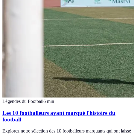
Légendes du Football
6
min
Les 10 footballeurs ayant marqué l'histoire du
football
Explorez notre sélection des 10 footballeurs marquants qui ont laissé