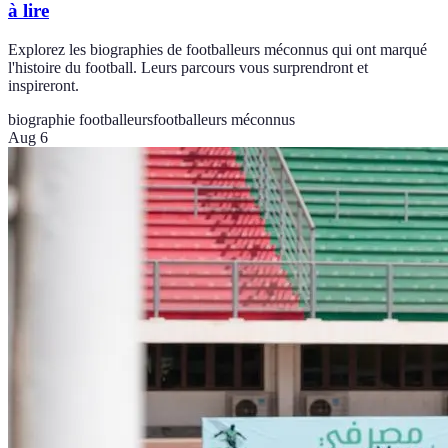
à lire
Explorez les biographies de footballeurs méconnus qui ont marqué
l'histoire du football. Leurs parcours vous surprendront et
inspireront.
biographie footballeurs
footballeurs méconnus
Aug 6