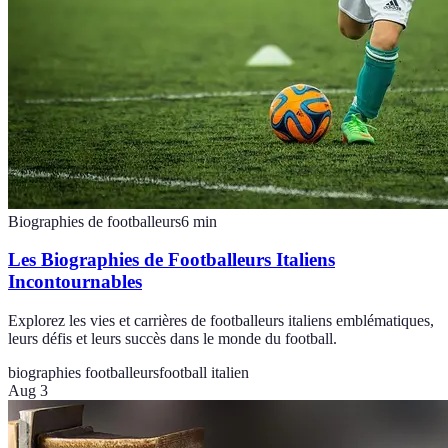
Biographies de footballeurs
6
min
Les Biographies de Footballeurs Italiens
Incontournables
Explorez les vies et carrières de footballeurs italiens emblématiques,
leurs défis et leurs succès dans le monde du football.
biographies footballeurs
football italien
Aug 3