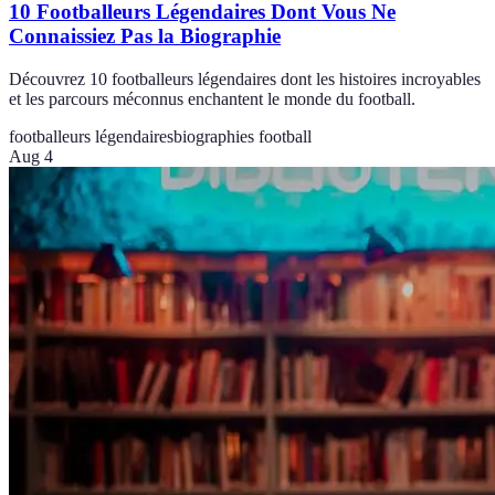
10 Footballeurs Légendaires Dont Vous Ne
Connaissiez Pas la Biographie
Découvrez 10 footballeurs légendaires dont les histoires incroyables
et les parcours méconnus enchantent le monde du football.
footballeurs légendaires
biographies football
Aug 4